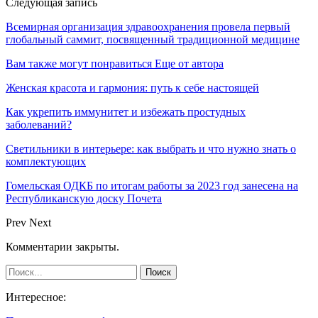
Следующая запись
Всемирная организация здравоохранения провела первый
глобальный саммит, посвященный традиционной медицине
Вам также могут понравиться
Еще от автора
Женская красота и гармония: путь к себе настоящей
Как укрепить иммунитет и избежать простудных
заболеваний?
Светильники в интерьере: как выбрать и что нужно знать о
комплектующих
Гомельская ОДКБ по итогам работы за 2023 год занесена на
Республиканскую доску Почета
Prev
Next
Комментарии закрыты.
Интересное: