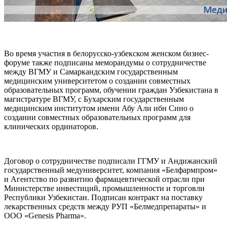
Во время участия в белорусско-узбекском женском бизнес-
форуме также подписаны меморандумы о сотрудничестве
между ВГМУ и Самаркандским государственным
медицинским университетом о создании совместных
образовательных программ, обучении граждан Узбекистана в
магистратуре ВГМУ, с Бухарским государственным
медицинским институтом имени Абу Али ибн Сино о
создании совместных образовательных программ для
клинических ординаторов.
Договор о сотрудничестве подписали ГГМУ и Андижанский
государственный медуниверситет, компания «Белфармпром»
и Агентство по развитию фармацевтической отрасли при
Министерстве инвестиций, промышленности и торговли
Республики Узбекистан. Подписан контракт на поставку
лекарственных средств между РУП «Белмедпрепараты» и
ООО «Genesis Pharma».