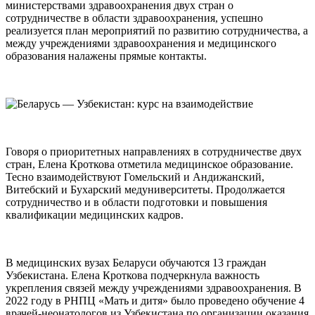
министерствами здравоохранения двух стран о
сотрудничестве в области здравоохранения, успешно
реализуется план мероприятий по развитию сотрудничества, а
между учреждениями здравоохранения и медицинского
образования налажены прямые контакты.
Говоря о приоритетных направлениях в сотрудничестве двух
стран, Елена Кроткова отметила медицинское образование.
Тесно взаимодействуют Гомельский и Андижанский,
Витебский и Бухарский медуниверситеты. Продолжается
сотрудничество и в области подготовки и повышения
квалификации медицинских кадров.
В медицинских вузах Беларуси обучаются 13 граждан
Узбекистана. Елена Кроткова подчеркнула важность
укрепления связей между учреждениями здравоохранения. В
2022 году в РНПЦ «Мать и дитя» было проведено обучение 4
врачей-неонатологов из Узбекистана по организации оказания