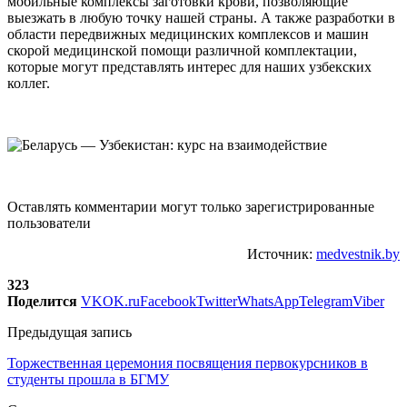
мобильные комплексы заготовки крови, позволяющие
выезжать в любую точку нашей страны. А также разработки в
области передвижных медицинских комплексов и машин
скорой медицинской помощи различной комплектации,
которые могут представлять интерес для наших узбекских
коллег.
Оставлять комментарии могут только зарегистрированные
пользователи
Источник:
medvestnik.by
323
Поделится
VK
OK.ru
Facebook
Twitter
WhatsApp
Telegram
Viber
Предыдущая запись
Торжественная церемония посвящения первокурсников в
студенты прошла в БГМУ