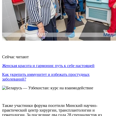
Сейчас читают
Женская красота и гармония: путь к себе настоящей
Как укрепить иммунитет и избежать простудных
заболеваний?
Также участники форума посетили Минский научно-
практический центр хирургии, трансплантологии и
гематологии. За последние два года 28 специалистов из