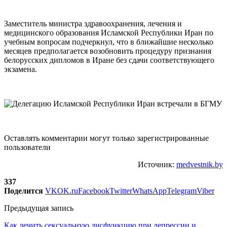
Заместитель министра здравоохранения, лечения и
медицинского образования Исламской Республики Иран по
учебным вопросам подчеркнул, что в ближайшие несколько
месяцев предполагается возобновить процедуру признания
белорусских дипломов в Иране без сдачи соответствующего
экзамена.
Оставлять комментарии могут только зарегистрированные
пользователи
Источник:
medvestnik.by
337
Поделится
VK
OK.ru
Facebook
Twitter
WhatsApp
Telegram
Viber
Предыдущая запись
Как лечить сексуальную дисфункцию при депрессии и