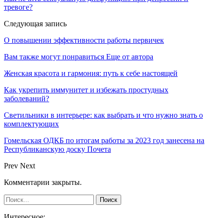
тревоге?
Следующая запись
О повышении эффективности работы первичек
Вам также могут понравиться
Еще от автора
Женская красота и гармония: путь к себе настоящей
Как укрепить иммунитет и избежать простудных
заболеваний?
Светильники в интерьере: как выбрать и что нужно знать о
комплектующих
Гомельская ОДКБ по итогам работы за 2023 год занесена на
Республиканскую доску Почета
Prev
Next
Комментарии закрыты.
Интересное: