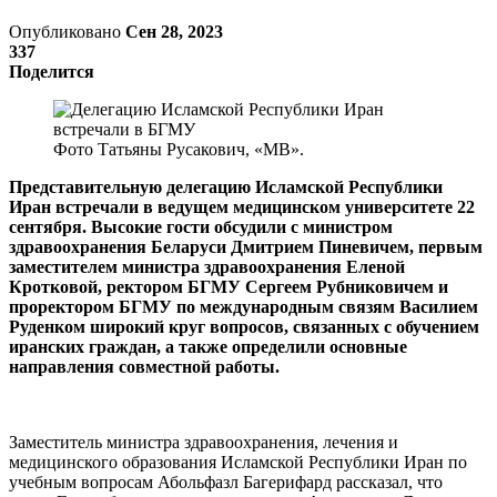
Опубликовано
Сен 28, 2023
337
Поделится
Фото Татьяны Русакович, «МВ».
Представительную делегацию Исламской Республики
Иран встречали в ведущем медицинском университете 22
сентября. Высокие гости обсудили с министром
здравоохранения Беларуси Дмитрием Пиневичем, первым
заместителем министра здравоохранения Еленой
Кротковой, ректором БГМУ Сергеем Рубниковичем и
проректором БГМУ по международным связям Василием
Руденком широкий круг вопросов, связанных с обучением
иранских граждан, а также определили основные
направления совместной работы.
Заместитель министра здравоохранения, лечения и
медицинского образования Исламской Республики Иран по
учебным вопросам Абольфазл Багерифард рассказал, что