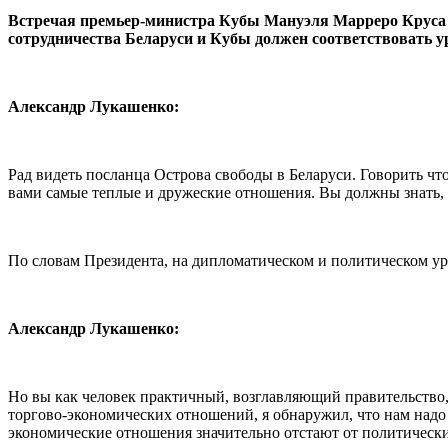
Встречая премьер-министра Кубы Мануэля Марреро Круса в
сотрудничества Беларуси и Кубы должен соответствовать 
Александр Лукашенко:
Рад видеть посланца Острова свободы в Беларуси. Говорить чт
вами самые теплые и дружеские отношения. Вы должны знать, 
По словам Президента, на дипломатическом и политическом у
Александр Лукашенко:
Но вы как человек практичный, возглавляющий правительство, п
торгово-экономических отношений, я обнаружил, что нам надо
экономические отношения значительно отстают от политическ