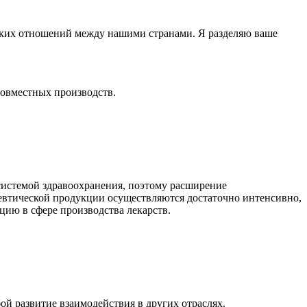
ских отношений между нашими странами. Я разделяю ваше
совместных производств.
системой здравоохранения, поэтому расширение
евтической продукции осуществляются достаточно интенсивно,
цию в сфере производства лекарств.
ой развитие взаимодействия в других отраслях.