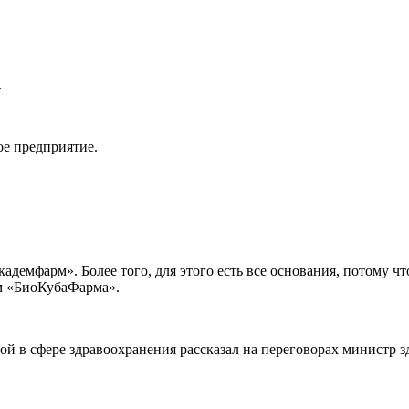
.
ое предприятие.
адемфарм». Более того, для этого есть все основания, потому чт
м «БиоКубаФарма».
ой в сфере здравоохранения рассказал на переговорах министр