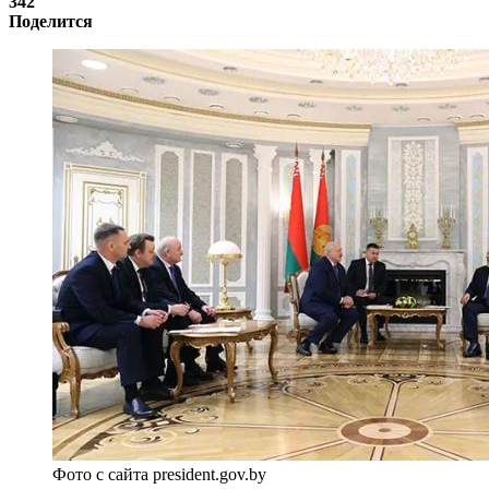
342
Поделится
Фото с сайта president.gov.by