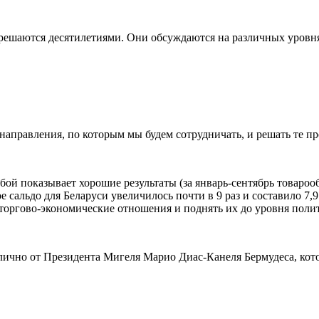
 решаются десятилетиями. Они обсуждаются на различных уровня
аправления, по которым мы будем сотрудничать, и решать те пр
бой показывает хорошие результаты (за январь-сентябрь товароо
альдо для Беларуси увеличилось почти в 9 раз и составило 7,9
 торгово-экономические отношения и поднять их до уровня поли
лично от Президента Мигеля Марио Диас-Канеля Бермудеса, кото