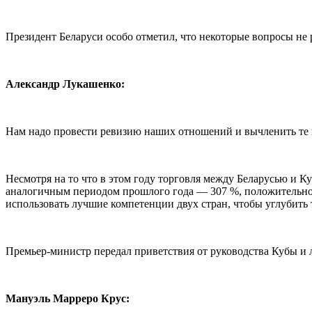
Президент Беларуси особо отметил, что некоторые вопросы не
Александр Лукашенко:
Нам надо провести ревизию наших отношений и вычленить те н
Несмотря на то что в этом году торговля между Беларусью и Ку
аналогичным периодом прошлого года — 307 %, положительное с
использовать лучшие компетенции двух стран, чтобы углубить
Премьер-министр передал приветствия от руководства Кубы и 
Мануэль Марреро Крус: