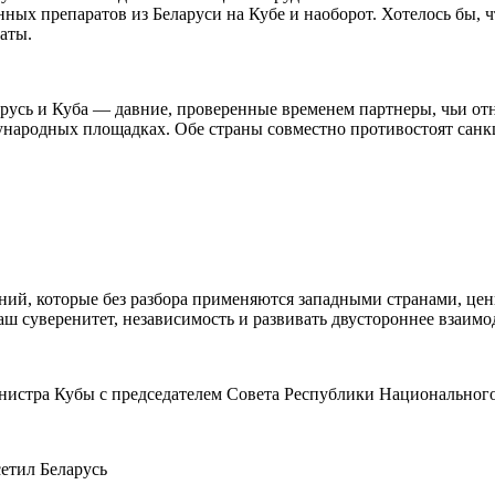
нных препаратов из Беларуси на Кубе и наоборот. Хотелось бы,
аты.
ларусь и Куба — давние, проверенные временем партнеры, чьи 
ународных площадках. Обе страны совместно противостоят санк
й, которые без разбора применяются западными странами, ценн
ш суверенитет, независимость и развивать двустороннее взаимо
инистра Кубы с председателем Совета Республики Национальног