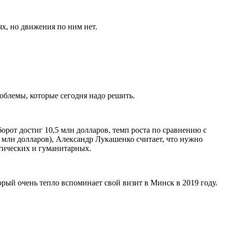
х, но движения по ним нет.
облемы, которые сегодня надо решить.
борот достиг 10,5 млн долларов, темп роста по сравнению с
 млн долларов), Александр Лукашенко считает, что нужно
тических и гуманитарных.
рый очень тепло вспоминает свой визит в Минск в 2019 году.