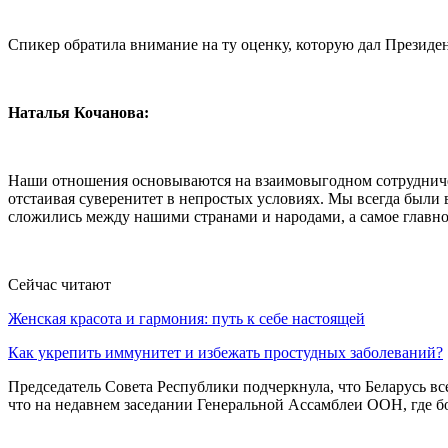
Спикер обратила внимание на ту оценку, которую дал Презид
Наталья Кочанова:
Наши отношения основываются на взаимовыгодном сотрудничест
отстаивая суверенитет в непростых условиях. Мы всегда были
сложились между нашими странами и народами, а самое главно
Сейчас читают
Женская красота и гармония: путь к себе настоящей
Как укрепить иммунитет и избежать простудных заболеваний?
Председатель Совета Республики подчеркнула, что Беларусь в
что на недавнем заседании Генеральной Ассамблеи ООН, где бо