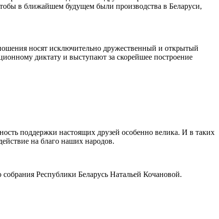
 чтобы в ближайшем будущем были производства в Беларуси,
отношения носят исключительно дружественный и открытый
ционному диктату и выступают за скорейшее построение
ость поддержки настоящих друзей особенно велика. И в таких
действие на благо наших народов.
о собрания Республики Беларусь Натальей Кочановой.