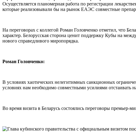
Осуществляется планомерная работа по регистрации лекарстве
которые реализовывали бы на рынок ЕАЭС совместные препар
На переговорах с коллегой Роман Головченко отметил, что Бе
характер. Белорусская сторона ценит поддержку Кубы на межд
нового справедливого миропорядка.
Роман Головченко:
В условиях хаотических нелегитимных санкционных ограничени
условиях нам необходимо совместными усилиями отстаивать на
Во время визита в Беларусь состоялись переговоры премьер-м