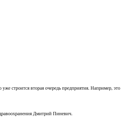
о уже строится вторая очередь предприятия. Например, это
 здравоохранения Дмитрий Пиневич.