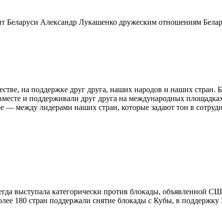
ент Беларуси Александр Лукашенко дружеским отношениям Белар
ве, на поддержке друг друга, наших народов и наших стран. Б
 вместе и поддерживали друг друга на международных площадка
е — между лидерами наших стран, которые задают тон в сотрудн
сегда выступала категорически против блокады, объявленной СШ
лее 180 стран поддержали снятие блокады с Кубы, в поддержку 