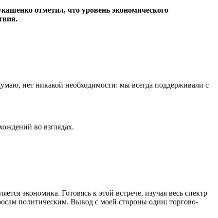
кашенко отметил, что уровень экономического
твия.
 думаю, нет никакой необходимости: мы всегда поддерживали с
хождений во взглядах.
ется экономика. Готовясь к этой встрече, изучая весь спектр
росам политическим. Вывод с моей стороны один: торгово-