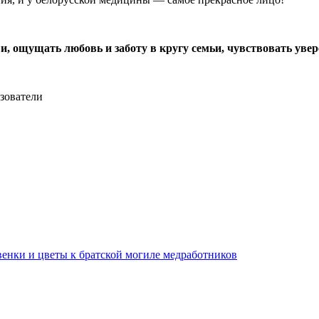
, ощущать любовь и заботу в кругу семьи, чувствовать увере
зователи
енки и цветы к братской могиле медработников