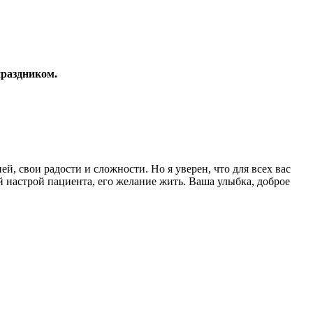
праздником.
й, свои радости и сложности. Но я уверен, что для всех вас
 настрой пациента, его желание жить. Ваша улыбка, доброе