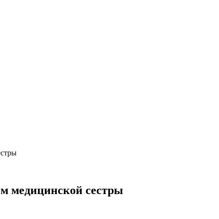
естры
ем медицинской сестры