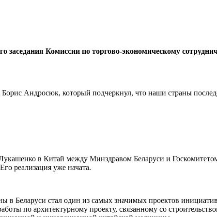
го заседания Комиссии по торгово-экономическому сотрудни
 Борис Андросюк, который подчеркнул, что наши страны послед
 Лукашенко в Китай между Минздравом Беларуси и Госкомитето
Его реализация уже начата.
 в Беларуси стал один из самых значимых проектов инициатив
боты по архитектурному проекту, связанному со строительство