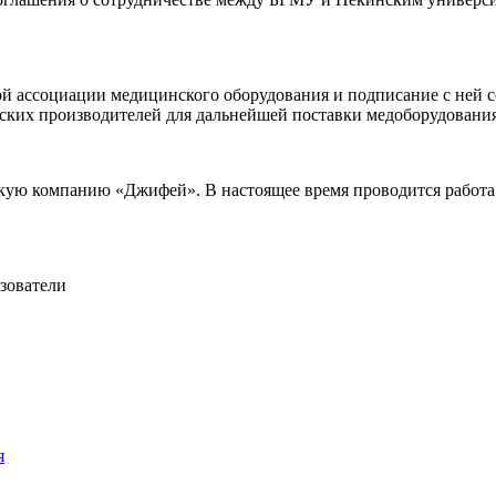
ассоциации медицинского оборудования и подписание с ней сог
ских производителей для дальнейшей поставки медоборудования
скую компанию «Джифей». В настоящее время проводится работ
зователи
я