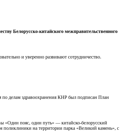
честву Белорусско-китайского межправительственного
овательно и уверенно развивают сотрудничество.
м по делам здравоохранения КНР был подписан План
ы «Один пояс, один путь» — китайско-белорусский
м поликлиники на территории парка «Великий камень», с