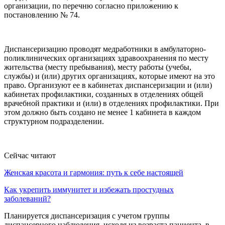
организации, по перечню согласно приложению к
постановлению № 74.
Диспансеризацию проводят медработники в амбулаторно-
поликлинических организациях здравоохранения по месту
жительства (месту пребывания), месту работы (учебы,
службы) и (или) других организациях, которые имеют на это
право. Организуют ее в кабинетах диспансеризации и (или)
кабинетах профилактики, созданных в отделениях общей
врачебной практики и (или) в отделениях профилактики. При
этом должно быть создано не менее 1 кабинета в каждом
структурном подразделении.
Сейчас читают
Женская красота и гармония: путь к себе настоящей
Как укрепить иммунитет и избежать простудных
заболеваний?
Планируется диспансеризация с учетом группы
диспансерного наблюдения, исходя из возраста пациента, в