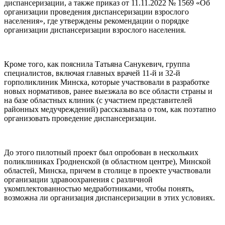
диспансеризации, а также приказ от 11.11.2022 № 1569 «Об
организации проведения диспансеризации взрослого
населения», где утверждены рекомендации о порядке
организации диспансеризации взрослого населения.
Кроме того, как пояснила Татьяна Санукевич, группа
специалистов, включая главных врачей 11-й и 32-й
горполиклиник Минска, которые участвовали в разработке
новых нормативов, ранее выезжала во все области страны и
на базе областных клиник (с участием представителей
районных медучреждений) рассказывала о том, как поэтапно
организовать проведение диспансеризации.
До этого пилотный проект был опробован в нескольких
поликлиниках Гродненской (в областном центре), Минской
областей, Минска, причем в столице в проекте участвовали
организации здравоохранения с различной
укомплектованностью медработниками, чтобы понять,
возможна ли организация диспансеризации в этих условиях.