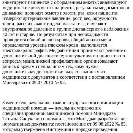
анкетируют пациентов с оформлением анкеты; анализируют
медицинские документы пациента, результаты медосмотров в
динамике; проводят осмотр полости рта, кожи пациента;
измеряют артериальное давление, рост, вес, окружность
талии, рассчитывают индекс массы тела; измеряют
внутриглазное давление в группе диспансерного наблюдения
40 лет и старше. По результатам при необходимости
проводится общий анализ крови, общий анализ мочи,
определяется уровень глюкозы крови, выполняется
электрокардиография. Медработники принимают решение о
дополнительной диагностике; консультируют пациентов по
вопросам медицинской профилактики; организовывают
запись к врачам-специалистам тех, кому нужна
дополнительная диагностика; выдают выписку из
медицинских документов в соответствии с постановлением
Минздрава от 09.07.2010 № 92.
Заместитель начальника главного управления организации
медицинской помощи — начальник управления
специализированной медицинской помощи Минздрава
Татьяна Санукевич напомнила, что Минздрав разработал два
нормативных документа: постановление от 09.08.2022 № 83,
которым утверждена Инструкция о порядке проведения