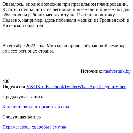
Оказалось, вполне возможна при правильном планировании.
Кстати, специалисты из регионов приезжали и приезжают для
обучения на рабочих местах в ту же 11-ю поликлинику.
Недавно, например, здесь побывали медики из Гродненской и
Витебской областей.
В сентябре 2022 года Минздрав провел обучающий семинар
во всех регионах страны.
Источник:
medvestnik.by
438
Поделится
VK
OK.ru
Facebook
Twitter
WhatsApp
Telegram
Viber
Предыдущая запись
Как постковид вторгается в сны…
Следующая запись
Перамагаючы хваробы і смутак