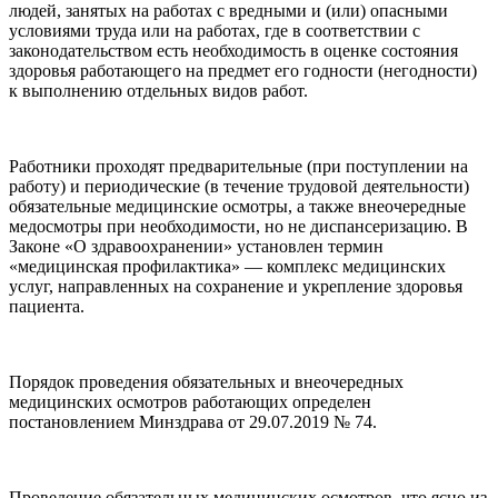
людей, занятых на работах с вредными и (или) опасными
условиями труда или на работах, где в соответствии с
законодательством есть необходимость в оценке состояния
здоровья работающего на предмет его годности (негодности)
к выполнению отдельных видов работ.
Работники проходят предварительные (при поступлении на
работу) и периодические (в течение трудовой деятельности)
обязательные медицинские осмотры, а также внеочередные
медосмотры при необходимости, но не диспансеризацию. В
Законе «О здравоохранении» установлен термин
«медицинская профилактика» — комплекс медицинских
услуг, направленных на сохранение и укрепление здоровья
пациента.
Порядок проведения обязательных и внеочередных
медицинских осмотров работающих определен
постановлением Минздрава от 29.07.2019 № 74.
Проведение обязательных медицинских осмотров, что ясно из