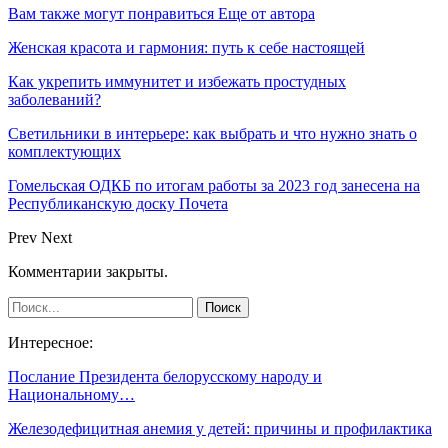
Вам также могут понравиться
Еще от автора
Женская красота и гармония: путь к себе настоящей
Как укрепить иммунитет и избежать простудных
заболеваний?
Светильники в интерьере: как выбрать и что нужно знать о
комплектующих
Гомельская ОДКБ по итогам работы за 2023 год занесена на
Республиканскую доску Почета
Prev
Next
Комментарии закрыты.
Интересное:
Послание Президента белорусскому народу и
Национальному…
Железодефицитная анемия у детей: причины и профилактика