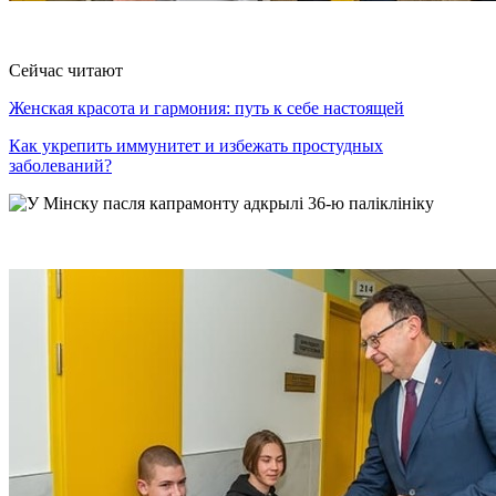
Сейчас читают
Женская красота и гармония: путь к себе настоящей
Как укрепить иммунитет и избежать простудных
заболеваний?