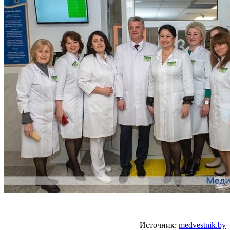
Источник:
medvestnik.by