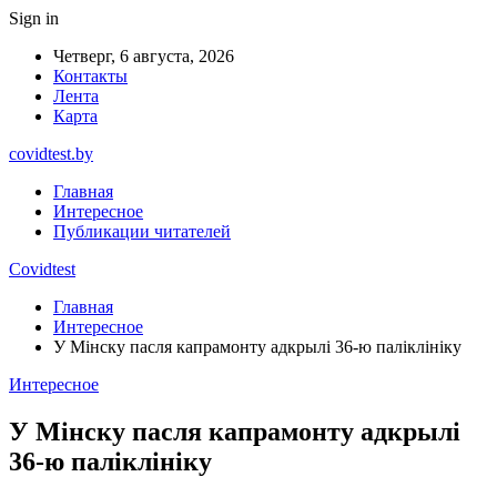
Sign in
Четверг, 6 августа, 2026
Контакты
Лента
Карта
covidtest.by
Главная
Интересное
Публикации читателей
Covidtest
Главная
Интересное
У Мінску пасля капрамонту адкрылі 36-ю паліклініку
Интересное
У Мінску пасля капрамонту адкрылі
36-ю паліклініку