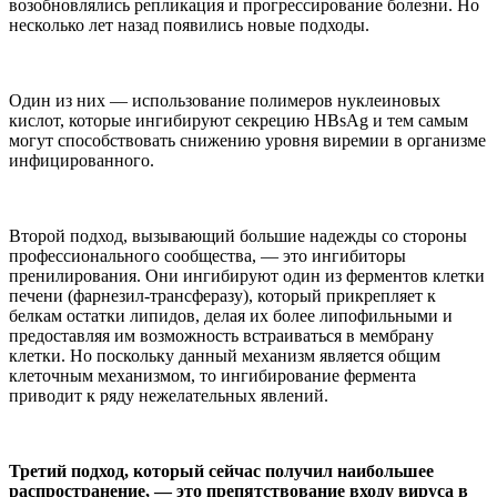
возобновлялись репликация и прогрессирование болезни. Но
несколько лет назад появились новые подходы.
Один из них — использование полимеров нуклеиновых
кислот, которые ингибируют секрецию HBsAg и тем самым
могут способствовать снижению уровня виремии в организме
инфицированного.
Второй подход, вызывающий большие надежды со стороны
профессионального сообщества, — это ингибиторы
пренилирования. Они ингибируют один из ферментов клетки
печени (фарнезил-трансферазу), который прикрепляет к
белкам остатки липидов, делая их более липофильными и
предоставляя им возможность встраиваться в мембрану
клетки. Но поскольку данный механизм является общим
клеточным механизмом, то ингибирование фермента
приводит к ряду нежелательных явлений.
Третий подход, который сейчас получил наибольшее
распространение, — это препятствование входу вируса в