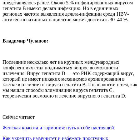
представлялось ранее. Около 5 % инфицированных вирусом
гепатита B имеют дельта-инфекцию. Но в единичных
регионах частота выявления дельта-инфекции среди HBV-
антиген-позитивных пациентов может достигать 30–40 %.
Владимир Чуланов:
Последние несколько лет на крупных международных
конференциях стал подниматься вопрос возможности
излечения. Вирус гепатита D — это РНК-содержащий вирус,
который не имеет никаких механизмов архивирования в
клетке в отличие от вируса гепатита В. По аналогии с тем, как
мы нашли способы элиминации вируса гепатита C,
теоретически возможно и лечение вирусного гепатита D.
Сейчас читают
Женская красота и гармония: путь к себе настоящей
Как укрепить иммунитет и избежать простудных