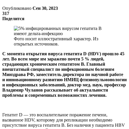
Опубликовано
Сен 30, 2023
317
Поделится
Фото носит иллюстративный характер. Из
открытых источников.
С момента открытия вируса гепатита D (HDV) прошло 45
лет. Во всем мире им заражено почти 5 % людей,
страдающих хроническим гепатитом В. Главный
внештатный специалист по инфекционным болезням
Минздрава РФ, заместитель директора по научной работе
и инновационному развитию НМИЦ фтизиопульмонологии
и инфекционных заболеваний, доктор мед. наук, профессор
Владимир Чуланов рассказывает об актуальности
проблемы и современных возможностях лечения.
Гепатит D — это воспалительное поражение печени,
вызванное HDV, которому для репликации необходимо
присутствие вируса гепатита В. Без наличия у пациента HBV