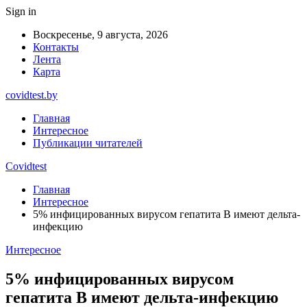
Sign in
Воскресенье, 9 августа, 2026
Контакты
Лента
Карта
covidtest.by
Главная
Интересное
Публикации читателей
Covidtest
Главная
Интересное
5% инфицированных вирусом гепатита B имеют дельта-
инфекцию
Интересное
5% инфицированных вирусом
гепатита B имеют дельта-инфекцию