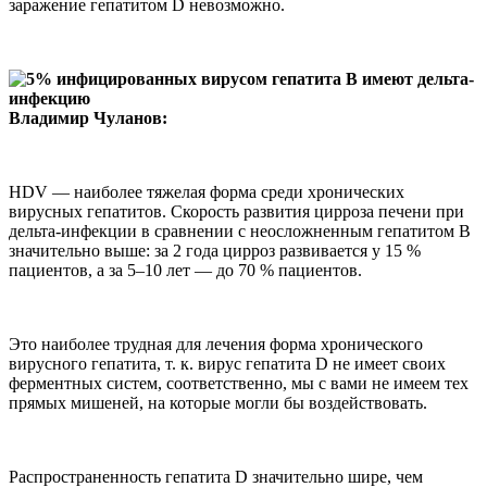
заражение гепатитом D невозможно.
Владимир Чуланов:
HDV — наиболее тяжелая форма среди хронических
вирусных гепатитов. Скорость развития цирроза печени при
дельта-инфекции в сравнении с неосложненным гепатитом В
значительно выше: за 2 года цирроз развивается у 15 %
пациентов, а за 5–10 лет — до 70 % пациентов.
Это наиболее трудная для лечения форма хронического
вирусного гепатита, т. к. вирус гепатита D не имеет своих
ферментных систем, соответственно, мы с вами не имеем тех
прямых мишеней, на которые могли бы воздействовать.
Распространенность гепатита D значительно шире, чем