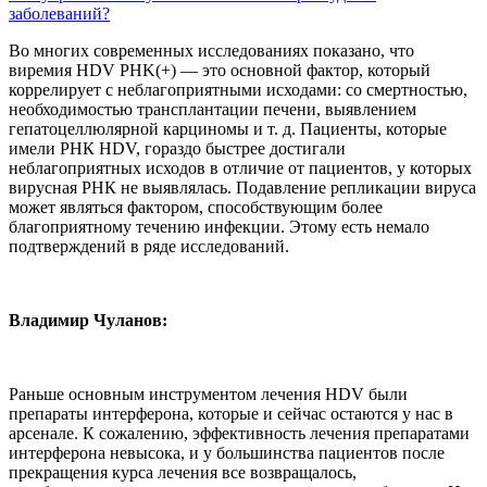
заболеваний?
Во многих современных исследованиях показано, что
виремия HDV PHK(+) — это основной фактор, который
коррелирует с неблагоприятными исходами: со смертностью,
необходимостью трансплантации печени, выявлением
гепатоцеллюлярной карциномы и т. д. Пациенты, которые
имели РНК HDV, гораздо быстрее достигали
неблагоприятных исходов в отличие от пациентов, у которых
вирусная РНК не выявлялась. Подавление репликации вируса
может являться фактором, способствующим более
благоприятному течению инфекции. Этому есть немало
подтверждений в ряде исследований.
Владимир Чуланов:
Раньше основным инструментом лечения HDV были
препараты интерферона, которые и сейчас остаются у нас в
арсенале. К сожалению, эффективность лечения препаратами
интерферона невысока, и у большинства пациентов после
прекращения курса лечения все возвращалось,