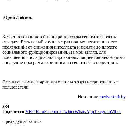
Юрий Лобзин:
Качество жизни детей при хроническом гепатите C очень
страдает. Есть целый комплекс различных негативных его
проявлений: от снижения интеллекта и памяти до плохого
социального функционирования. На мой взгляд, для
повышения числа диагностированных пациентов необходимо
внедрение программ скрининга на гепатит С в педиатрии.
Оставлять комментарии могут только зарегистрированные
пользователи
Источник:
medvestnik.by
334
Поделится
VK
OK.ru
Facebook
Twitter
WhatsApp
Telegram
Viber
Предыдущая запись