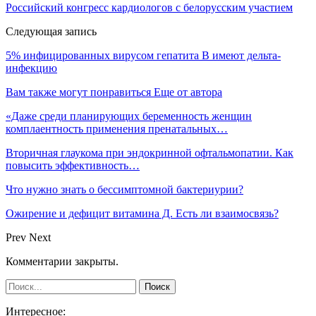
Российский конгресс кардиологов с белорусским участием
Следующая запись
5% инфицированных вирусом гепатита B имеют дельта-
инфекцию
Вам также могут понравиться
Еще от автора
«Даже среди планирующих беременность женщин
комплаентность применения пренатальных…
Вторичная глаукома при эндокринной офтальмопатии. Как
повысить эффективность…
Что нужно знать о бессимптомной бактериурии?
Ожирение и дефицит витамина Д. Есть ли взаимосвязь?
Prev
Next
Комментарии закрыты.
Интересное: