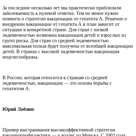
За последние несколько лет мы практически приблизили
заболеваемость к нулевой отметке. Тем не менее нужно
помнить о стратегии вакцинации от гепатита А. Решение о
внедрении вакцинации от гепатита А в план зависит от
ситуации в конкретной стране. Для стран с низкой
эндемичностью возможна вакцинация детей и взрослых из
групп риска. Для стран со средней эндемичностью
максимальная польза будет получена от всеобщей вакцинации
детей. В странах с высокой эндемичностью вакцинация
нецелесообразна.
В России, которая относится к странам со средней
эндемичностью, вакцинация — это основа борьбы с
гепатитом А.
Юрий Лобзин:
Пример выстраивания высокоэффективной стратегии
вакцинопрофилактики — у коллег из Минска. С 2003 года