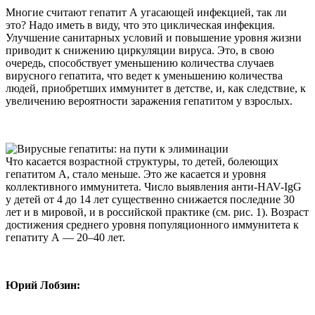
Многие считают гепатит А угасающей инфекцией, так ли
это? Надо иметь в виду, что это циклическая инфекция.
Улучшение санитарных условий и повышение уровня жизни
приводит к снижению циркуляции вируса. Это, в свою
очередь, способствует уменьшению количества случаев
вирусного гепатита, что ведет к уменьшению количества
людей, приобретших иммунитет в детстве, и, как следствие, к
увеличению вероятности заражения гепатитом у взрослых.
Что касается возрастной структуры, то детей, болеющих
гепатитом А, стало меньше. Это же касается и уровня
коллективного иммунитета. Число выявления анти-HAV-IgG
у детей от 4 до 14 лет существенно снижается последние 30
лет и в мировой, и в российской практике (см. рис. 1). Возраст
достижения среднего уровня популяционного иммунитета к
гепатиту А — 20–40 лет.
Юрий Лобзин: