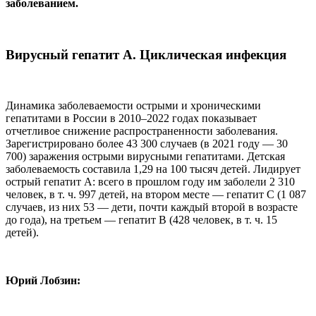
заболеванием.
Вирусный гепатит А. Циклическая инфекция
Динамика заболеваемости острыми и хроническими
гепатитами в России в 2010–2022 годах показывает
отчетливое снижение распространенности заболевания.
Зарегистрировано более 43 300 случаев (в 2021 году — 30
700) заражения острыми вирусными гепатитами. Детская
заболеваемость составила 1,29 на 100 тысяч детей. Лидирует
острый гепатит А: всего в прошлом году им заболели 2 310
человек, в т. ч. 997 детей, на втором месте — гепатит С (1 087
случаев, из них 53 — дети, почти каждый второй в возрасте
до года), на третьем — гепатит В (428 человек, в т. ч. 15
детей).
Юрий Лобзин: