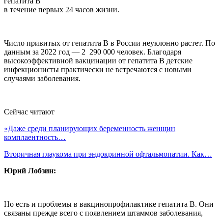
гепатита B
в течение первых 24 часов жизни.
Число привитых от гепатита В в России неуклонно растет. По
данным за 2022 год — 2 290 000 человек. Благодаря
высокоэффективной вакцинации от гепатита B детские
инфекционисты практически не встречаются с новыми
случаями заболевания.
Сейчас читают
«Даже среди планирующих беременность женщин
комплаентность…
Вторичная глаукома при эндокринной офтальмопатии. Как…
Юрий Лобзин:
Но есть и проблемы в вакцинопрофилактике гепатита В. Они
связаны прежде всего с появлением штаммов заболевания,