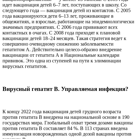
идет вакцинация детей 6–7 лет, поступающих в школу. Со
следующего года — вакцинация детей из контактов. С 2005
года вакцинируются дети 6–13 лет, проживающие в
общежитиях, и взрослые, работающие на эпидемиологически
значимых предприятиях. С 2006 года прививают всех
контактных в очагах. С 2008 года приходят к плановой
вакцинации детей 18–24 месяцев. Такая стратегия ведет к
совершенно очевидному снижению заболеваемости
гепатитом А. Действительно целесо-образно внедрение
вакцинации от гепатита А в Национальные календари
прививок. Это одна из ступеней на пути к элиминации
вирусных гепатитов.
Вирусный гепатит В. Управляемая инфекция?
К концу 2022 года вакцинация детей грудного возраста
против гепатита B внедрена на национальной основе в 190
государствах мира. Глобальный охват тремя дозами вакцины
против гепатита B составляет 84 %. В 113 странах введена
иммунизация новорожденных одной дозой вакцины против