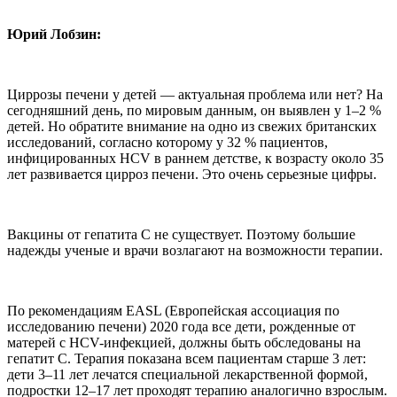
Юрий Лобзин:
Циррозы печени у детей — актуальная проблема или нет? На
сегодняшний день, по мировым данным, он выявлен у 1–2 %
детей. Но обратите внимание на одно из свежих британских
исследований, согласно которому у 32 % пациентов,
инфицированных HCV в раннем детстве, к возрасту около 35
лет развивается цирроз печени. Это очень серьезные цифры.
Вакцины от гепатита С не существует. Поэтому большие
надежды ученые и врачи возлагают на возможности терапии.
По рекомендациям EASL (Европейская ассоциация по
исследованию печени) 2020 года все дети, рожденные от
матерей с HCV-инфекцией, должны быть обследованы на
гепатит C. Терапия показана всем пациентам старше 3 лет:
дети 3–11 лет лечатся специальной лекарственной формой,
подростки 12–17 лет проходят терапию аналогично взрослым.