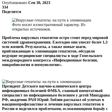
Опубликовано
Сен 30, 2023
334
Поделится
Фото носит иллюстративный характер. Из
открытых источников.
Проблема вирусных гепатитов остро стоит перед мировой
системой здравоохранения. Ежегодно они уносят более 1,3
млн жизней. Результаты, а также новые шаги,
приближающие к элиминации гепатитов, обсудили
ведущие медицинские специалисты в ходе Гомельского
международного конгресса «Инфекционные болезни,
микробиология и иммунология».
Президент Детского научно-клинического центра
инфекционных болезней ФМБА, главный внештатный
специалист по инфекционным болезням у детей Минздрава
РФ, академик РАН Юрий Лобзин рассказал об успехах в
вакцинопрофилактике и лечении вирусных гепатитов в
России и поделился проблемами, осложняющими борьбу с