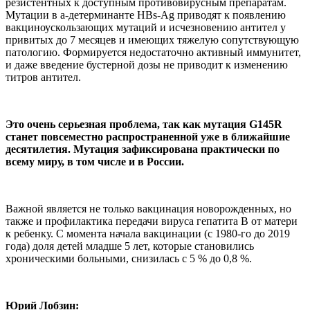
резистентных к доступным противовирусным препаратам.
Мутации в а-детерминанте HBs-Ag приводят к появлению
вакциноускользающих мутаций и исчезновению антител у
привитых до 7 месяцев и имеющих тяжелую сопутствующую
патологию. Формируется недостаточно активный иммунитет,
и даже введение бустерной дозы не приводит к изменению
титров антител.
Это очень серьезная
проблема, так как мутация G145R
станет повсеместно распространенной уже в ближайшие
десятилетия. Мутация зафиксирована практически по
всему миру, в том числе и в России.
Важной является не только вакцинация новорожденных, но
также и профилактика передачи вируса гепатита В от матери
к ребенку. С момента начала вакцинации (с 1980-го до 2019
года) доля детей младше 5 лет, которые становились
хроническими больными, снизилась с 5 % до 0,8 %.
Юрий Лобзин: