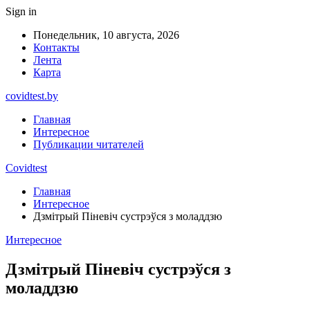
Sign in
Понедельник, 10 августа, 2026
Контакты
Лента
Карта
covidtest.by
Главная
Интересное
Публикации читателей
Covidtest
Главная
Интересное
Дзмітрый Піневіч сустрэўся з моладдзю
Интересное
Дзмітрый Піневіч сустрэўся з
моладдзю