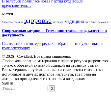
В Беларуси появилась новая партия куда вошли
представители…
Метки
здоровье
медицина
#красота
граница
интерьер
свет
такси
таможня
Современная медицина Германии: технологии, качество и
доступность
Светильники в интерьере: как выбрать и что нужно знать о
комплектующих
© 2026 - Covidtest. Все права защищены.
Любое копирование материалов с нашего ресурса разрешается
только с обратной активной ссылкой на страницу статьи.
Все материалы опубликованные на сайте взяты с открытых
источников и других порталов интернета, все права на
авторство принадлежат их законным владельцам.
Sign in