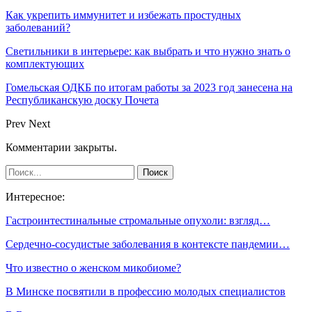
Как укрепить иммунитет и избежать простудных
заболеваний?
Светильники в интерьере: как выбрать и что нужно знать о
комплектующих
Гомельская ОДКБ по итогам работы за 2023 год занесена на
Республиканскую доску Почета
Prev
Next
Комментарии закрыты.
Интересное:
Гастроинтестинальные стромальные опухоли: взгляд…
Сердечно-сосудистые заболевания в контексте пандемии…
Что известно о женском микобиоме?
В Минске посвятили в профессию молодых специалистов