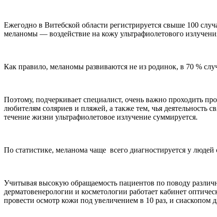
Ежегодно в Витебской области регистрируется свыше 100 случа
меланомы — воздействие на кожу ультрафиолетового излучени
Как правило, меланомы развиваются не из родинок, в 70 % слу
Поэтому, подчеркивает специалист, очень важно проходить пр
любителям соляриев и пляжей, а также тем, чья деятельность 
течение жизни ультрафиолетовое излучение суммируется.
По статистике, меланома чаще всего диагностируется у людей о
Учитывая высокую обращаемость пациентов по поводу различны
дерматовенерологии и косметологии работает кабинет оптиче
провести осмотр кожи под увеличением в 10 раз, и сиаскопом д