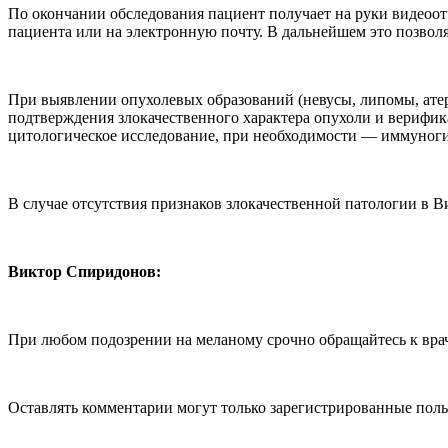
По окончании обследования пациент получает на руки видеоотч
пациента или на электронную почту. В дальнейшем это позвол
При выявлении опухолевых образований (невусы, липомы, ате
подтверждения злокачественного характера опухоли и верифика
цитологическое исследование, при необходимости — иммуноги
В случае отсутствия признаков злокачественной патологии в 
Виктор Спиридонов:
При любом подозрении на меланому срочно обращайтесь к врачу
Оставлять комментарии могут только зарегистрированные поль