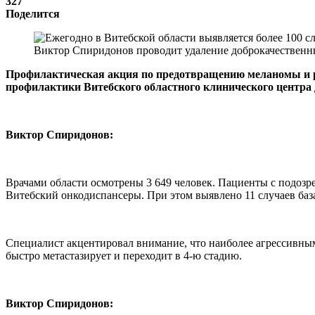
327
Поделится
Виктор Спиридонов проводит удаление доброкачественн
Профилактическая акция по предотвращению меланомы и р
профилактики Витебского областного клинического центра
Виктор Спиридонов:
Врачами области осмотрены 3 649 человек. Пациенты с подоз
Витебский онкодиспансеры. При этом выявлено 11 случаев баз
Специалист акцентировал внимание, что наиболее агрессивны
быстро метастазирует и переходит в 4-ю стадию.
Виктор Спиридонов: