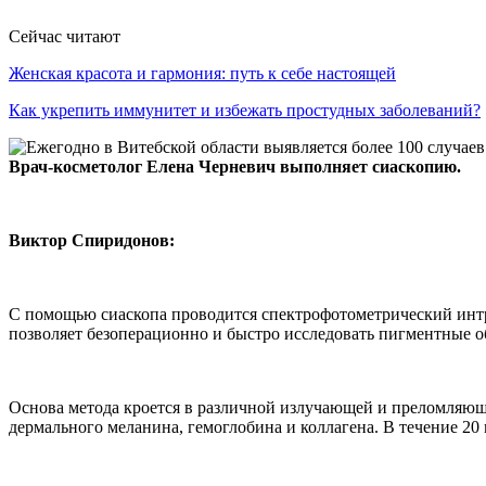
Сейчас читают
Женская красота и гармония: путь к себе настоящей
Как укрепить иммунитет и избежать простудных заболеваний?
Врач-косметолог Елена Черневич выполняет сиаскопию.
Виктор Спиридонов:
С помощью сиаскопа проводится спектрофотометрический интр
позволяет безоперационно и быстро исследовать пигментные о
Основа метода кроется в различной излучающей и преломляющ
дермального меланина, гемоглобина и коллагена. В течение 2