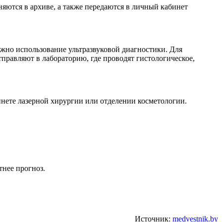
яются в архиве, а также передаются в личный кабинет
жно использование ультразвуковой диагностики. Для
правляют в лабораторию, где проводят гистологическое,
нете лазерной хирургии или отделении косметологии.
тнее прогноз.
Источник:
medvestnik.by