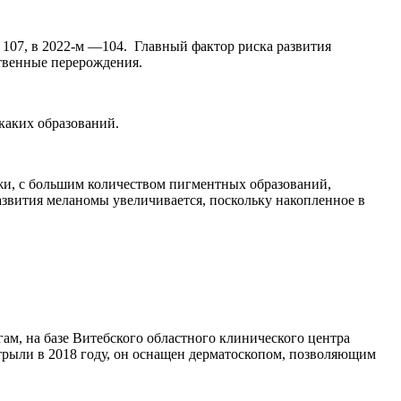
 107, в 2022-м —104. Главный фактор риска развития
твенные перерождения.
каких образований.
жи, с большим количеством пигментных образований,
развития меланомы увеличивается, поскольку накопленное в
м, на базе Витебского областного клинического центра
трыли в 2018 году, он оснащен дерматоскопом, позволяющим