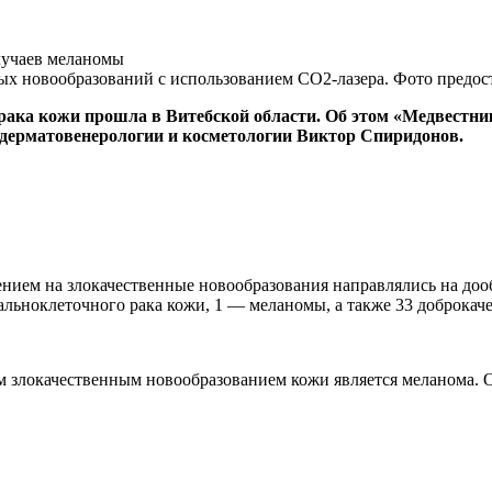
ых новообразований с использованием СО2-лазера. Фото пред
ака кожи прошла в Витебской области. Об этом «Медвестни
 дерматовенерологии и косметологии Виктор Спиридонов.
рением на злокачественные новообразования направлялись на д
альноклеточного рака кожи, 1 — меланомы, а также 33 доброка
м злокачественным новообразованием кожи является меланома. 