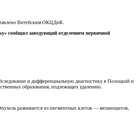
оставлено Витебским ОКЦДиК.
ку» сообщил заведующий отделением первичной
ообследование и дифференциальную диагностику в Полоцкий и
чественных образования, подлежащих удалению.
Опухоль развивается из пигментных клеток — меланоцитов,