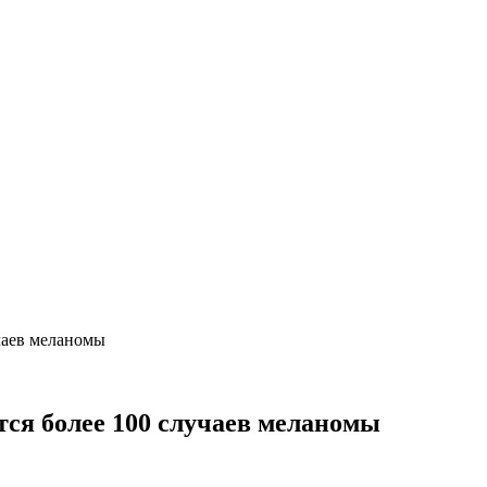
чаев меланомы
тся более 100 случаев меланомы