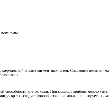
адермальный анализ пигментных пятен. Сиаскопия незаменима 
бразования.
ей способности клеток кожи. При помощи прибора можно узнат
0 минут врач исследует новообразование кожи, анализирует с 