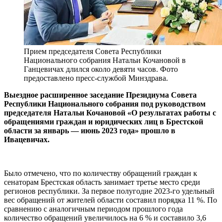
Прием председателя Совета Республики
Национального собрания Натальи Кочановой в
Ганцевичах длился около девяти часов. Фото
предоставлено пресс-службой Минздрава.
Выездное расширенное заседание Президиума Совета
Республики Национального собрания под руководством
председателя Натальи Кочановой «О результатах работы с
обращениями граждан и юридических лиц в Брестской
области за январь — июнь 2023 года» прошло в
Ивацевичах.
Было отмечено, что по количеству обращений граждан к
сенаторам Брестская область занимает третье место среди
регионов республики. За первое полугодие 2023-го удельный
вес обращений от жителей области составил порядка 11 %. По
сравнению с аналогичным периодом прошлого года
количество обращений увеличилось на 6 % и составило 3,6