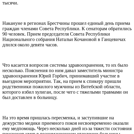
тысячи.
Накануне в регионах Брестчины прошел единый день приема
граждан членами Совета Республики. К сенаторам обратились
90 человек. Прием председателя Совета Республики
Национального собрания Натальи Кочановой в Ганцевичах
длился около девяти часов.
Что касается вопросов системы здравоохранения, то их было
несколько. Пояснения по ним давал заместитель министра
здравоохранения Юрий Горбич, принимавший участие в
выездном мероприятии. Так, на прием к спикеру пришли
родственники пожилого мужчины из Витебской области,
которого избил хулиган, после чего с тяжелыми травмами он
был доставлен в больницу.
На это время пришлась пересменка, и заступившие на
дежурство медики приемного покоя несвоевременно оказали
ему медпомощь. Через несколько дней из-за тяжести состояния
пенсионер умер в реанимационном отделении больницы.