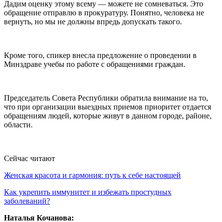
Дадим оценку этому всему — можете не сомневаться. Это
обращение отправлю в прокуратуру. Понятно, человека не
вернуть, но мы не должны впредь допускать такого.
Кроме того, спикер внесла предложение о проведении в
Минздраве учебы по работе с обращениями граждан.
Председатель Совета Республики обратила внимание на то,
что при организации выездных приемов приоритет отдается
обращениям людей, которые живут в данном городе, районе,
области.
Сейчас читают
Женская красота и гармония: путь к себе настоящей
Как укрепить иммунитет и избежать простудных
заболеваний?
Наталья Кочанова: