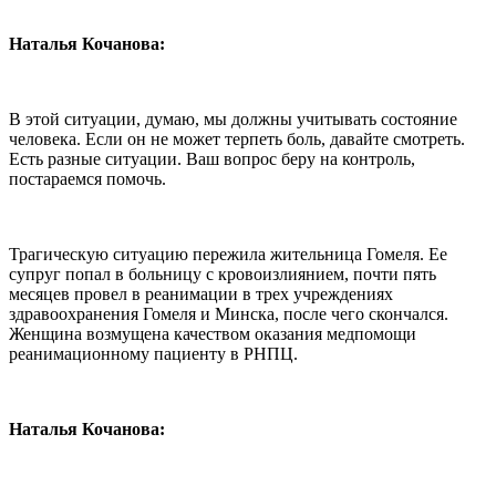
Наталья Кочанова:
В этой ситуации, думаю, мы должны учитывать состояние
человека. Если он не может терпеть боль, давайте смотреть.
Есть разные ситуации. Ваш вопрос беру на контроль,
постараемся помочь.
Трагическую ситуацию пережила жительница Гомеля. Ее
супруг попал в больницу с кровоизлиянием, почти пять
месяцев провел в реанимации в трех учреждениях
здравоохранения Гомеля и Минска, после чего скончался.
Женщина возмущена качеством оказания медпомощи
реанимационному пациенту в РНПЦ.
Наталья Кочанова: