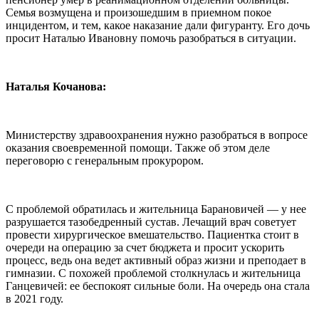
Семья возмущена и произошедшим в приемном покое
инцидентом, и тем, какое наказание дали фигуранту. Его дочь
просит Наталью Ивановну помочь разобраться в ситуации.
Наталья Кочанова:
Министерству здравоохранения нужно разобраться в вопросе
оказания своевременной помощи. Также об этом деле
переговорю с генеральным прокурором.
С проблемой обратилась и жительница Барановичей — у нее
разрушается тазобедренный сустав. Лечащий врач советует
провести хирургическое вмешательство. Пациентка стоит в
очереди на операцию за счет бюджета и просит ускорить
процесс, ведь она ведет активный образ жизни и преподает в
гимназии. С похожей проблемой столкнулась и жительница
Ганцевичей: ее беспокоят сильные боли. На очередь она стала
в 2021 году.