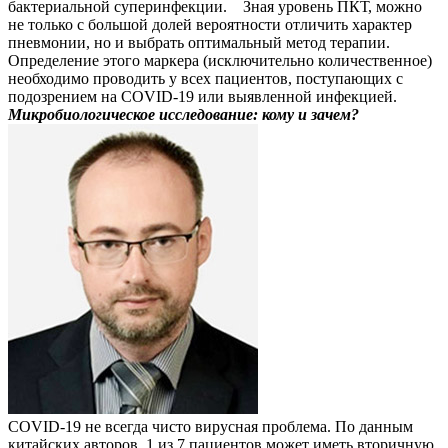
бактериальной суперинфекции. Зная уровень ПКТ, можно
не только с большой долей вероятности отличить характер
пневмонии, но и выбрать оптимальный метод терапии.
Определение этого маркера (исключительно количественное)
необходимо проводить у всех пациентов, поступающих с
подозрением на COVID-19 или выявленной инфекцией.
Микробиологическое исследование: кому и зачем?
COVID-19 не всегда чисто вирусная проблема. По данным
китайских авторов, 1 из 7 пациентов может иметь вторичную