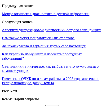
Предыдущая запись
Морфологическая диагностика в детской нефрологии
Следующая запись
Алгоритм ультразвуковой диагностики острого аппендицита
Вам также могут понравиться
Еще от автора
Женская красота и гармония: путь к себе настоящей
Как укрепить иммунитет и избежать простудных
заболеваний?
Светильники в интерьере: как выбрать и что нужно знать о
комплектующих
Гомельская ОДКБ по итогам работы за 2023 год занесена на
Республиканскую доску Почета
Prev
Next
Комментарии закрыты.