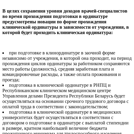
В целях сохранения уровня доходов врачей-специалистов
во время прохождения подготовки в ординатуре
предусмотрены новации по форме прохождения
клинической ординатуры в зависимости от учреждения, в
которой будет проходить клиническая ординатура:
при подготовке в клинординатуре в заочной форме
независимо от учреждения, в которой она проходит, на период
прохождения циклов ординатуры за работником сохраняются
место работы (должность), средняя заработная плата и
командировочные расходы, а также оплата проживания и
проезда;
подготовка в клинической ординатуре в РНПЦ и
Республиканском клиническом медицинском центре
Управления делами Президента Республики Беларусь будет
осуществляться на основании срочного трудового договора с
оплатой труда в соответствии с законодательством;
подготовка в клинической ординатуре в медицинских
университетах будет осуществляться в соответствии с
договором о подготовке в ординатуре с выплатой стипендии
в размере, кратном наибольшей величине бюджета
прожиточного минимума для трудоспособного населения,