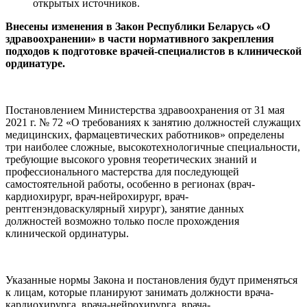
открытых источников.
Внесены изменения в Закон Республики Беларусь «О
здравоохранении» в части нормативного закрепления
подходов к подготовке врачей-специалистов в клинической
ординатуре.
Постановлением Министерства здравоохранения от 31 мая
2021 г. № 72 «О требованиях к занятию должностей служащих
медицинских, фармацевтических работников» определены
три наиболее сложные, высокотехнологичные специальности,
требующие высокого уровня теоретических знаний и
профессионального мастерства для последующей
самостоятельной работы, особенно в регионах (врач-
кардиохирург, врач-нейрохирург, врач-
рентгенэндоваскулярный хирург), занятие данных
должностей возможно только после прохождения
клинической ординатуры.
Указанные нормы Закона и постановления будут применяться
к лицам, которые планируют занимать должности врача-
кардиохирурга, врача-нейрохирурга, врача-