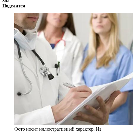
345
Поделится
Фото носит иллюстративный характер. Из