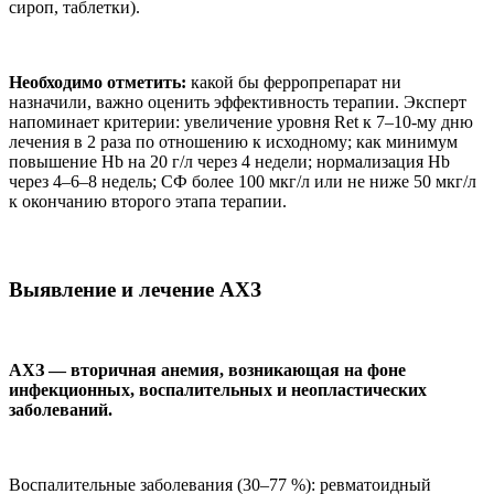
сироп, таблетки).
Необходимо отметить:
какой бы ферропрепарат ни
назначили, важно оценить эффективность терапии. Эксперт
напоминает критерии: увеличение уровня Ret к 7–10-му дню
лечения в 2 раза по отношению к исходному; как минимум
повышение Hb на 20 г/л через 4 недели; нормализация Hb
через 4–6–8 недель; СФ более 100 мкг/л или не ниже 50 мкг/л
к окончанию второго этапа терапии.
Выявление и лечение АХЗ
АХЗ — вторичная анемия, возникающая на фоне
инфекционных, воспалительных и неопластических
заболеваний.
Воспалительные заболевания (30–77 %): ревматоидный