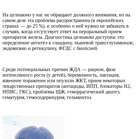
На целиакию у нас не обращают должного внимания, но на
самом деле эта проблема распространена (в европейских
странах — до 25 %), и особенно о ней нужно не забывать в
случаях, когда отсутствует ответ на пероральный прием
препаратов железа. Диагностика целиакии доступна: это
определение антител к глиадину, тканевой трансглутаминазе,
эндомизию и ретикулину, ФГДС с биопсией.
Среди потенциальных причин ЖДА — рацион, фаза
интенсивного роста (у детей), беременность, лактация,
язвенное поражение или опухоли ЖКТ, прием некоторых
лекарственных препаратов (антациды, ИПП, блокаторы Н2,
НПВС, ГКС), проблемы ЩЖ, геморрагический диатез,
гематурия, гемосидеринурия, гельминтоз.