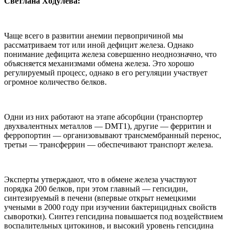
Светлана Ходулева:
Чаще всего в развитии анемии первопричиной мы
рассматриваем тот или иной дефицит железа. Однако
понимание дефицита железа совершенно неоднозначно, что
объясняется механизмами обмена железа. Это хорошо
регулируемый процесс, однако в его регуляции участвует
огромное количество белков.
Одни из них работают на этапе абсорбции (транспортер
двухвалентных металлов — DMT1), другие — ферритин и
ферропортин — организовывают трансмембранный перенос,
третьи — трансферрин — обеспечивают транспорт железа.
Эксперты утверждают, что в обмене железа участвуют
порядка 200 белков, при этом главный — гепсидин,
синтезируемый в печени (впервые открыт немецкими
учеными в 2000 году при изучении бактерицидных свойств
сыворотки). Синтез гепсидина повышается под воздействием
воспалительных цитокинов, и высокий уровень гепсидина