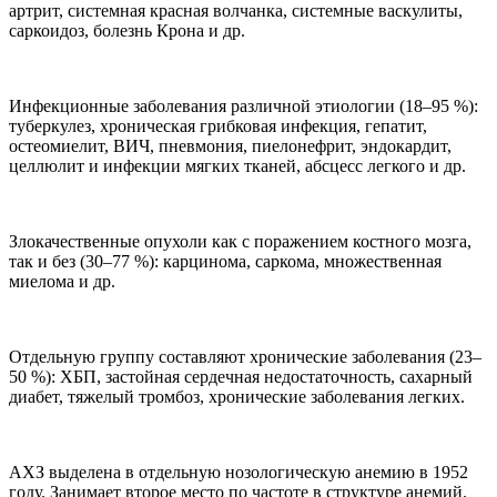
артрит, системная красная волчанка, системные васкулиты,
саркоидоз, болезнь Крона и др.
Инфекционные заболевания различной этиологии (18–95 %):
туберкулез, хроническая грибковая инфекция, гепатит,
остеомиелит, ВИЧ, пневмония, пиелонефрит, эндокардит,
целлюлит и инфекции мягких тканей, абсцесс легкого и др.
Злокачественные опухоли как с поражением костного мозга,
так и без (30–77 %): карцинома, саркома, множественная
миелома и др.
Отдельную группу составляют хронические заболевания (23–
50 %): ХБП, застойная сердечная недостаточность, сахарный
диабет, тяжелый тромбоз, хронические заболевания легких.
АХЗ выделена в отдельную нозологическую анемию в 1952
году. Занимает второе место по частоте в структуре анемий.