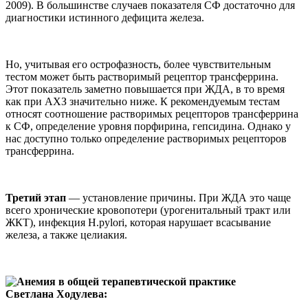
2009). В большинстве случаев показателя СФ достаточно для
диагностики истинного дефицита железа.
Но, учитывая его острофазность, более чувствительным
тестом может быть растворимый рецептор трансферрина.
Этот показатель заметно повышается при ЖДА, в то время
как при АХЗ значительно ниже. К рекомендуемым тестам
относят соотношение растворимых рецепторов трансферрина
к СФ, определение уровня порфирина, гепсидина. Однако у
нас доступно только определение растворимых рецепторов
трансферрина.
Третий этап
— установление причины. При ЖДА это чаще
всего хронические кровопотери (урогенитальный тракт или
ЖКТ), инфекция H.pylori, которая нарушает всасывание
железа, а также целиакия.
Светлана Ходулева: