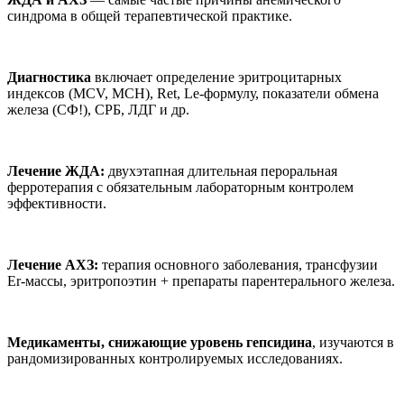
синдрома в общей терапевтической практике.
Диагностика
включает определение эритроцитарных
индексов (MCV, MCH), Ret, Le-формулу, показатели обмена
железа (СФ!), СРБ, ЛДГ и др.
Лечение ЖДА:
двухэтапная длительная пероральная
ферротерапия с обязательным лабораторным контролем
эффективности.
Лечение АХЗ:
терапия основного заболевания, трансфузии
Er-массы, эритропоэтин + препараты парентерального железа.
Медикаменты, снижающие уровень гепсидина
, изучаются в
рандомизированных контролируемых исследованиях.