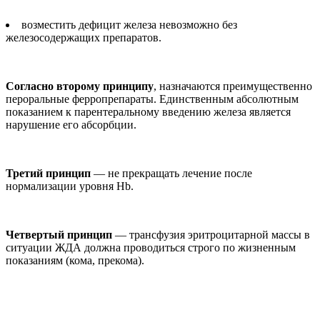
возместить дефицит железа невозможно без
железосодержащих препаратов.
Согласно второму принципу
, назначаются преимущественно
пероральные ферропрепараты. Единственным абсолютным
показанием к парентеральному введению железа является
нарушение его абсорбции.
Третий принцип
— не прекращать лечение после
нормализации уровня Hb.
Четвертый принцип
— трансфузия эритроцитарной массы в
ситуации ЖДА должна проводиться строго по жизненным
показаниям (кома, прекома).