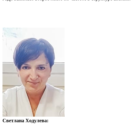
Светлана Ходулева: