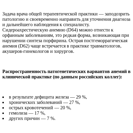
Задача врача общей терапевтической практики — заподозрить
патологию и своевременно направить для уточнения диагноза
и дальнейшего наблюдения к специалисту.
Сидероахрестическую анемию (D64) можно отнести к
орфанным заболеваниям, это редкая форма, возникающая при
нарушении синтеза порфирина. Острая постгеморрагическая
анемия (D62) чаще встречается в практике травматологов,
акушеров-гинекологов и хирургов.
Распространенность патогенетических вариантов анемий в
клинической практике (по данным российских коллег):
в результате дефицита железа — 29 %,
хронических заболеваний — 27 %,
острых кровотечений — 20 %,
гемолиза — 17 %,
других причин — 7 %.