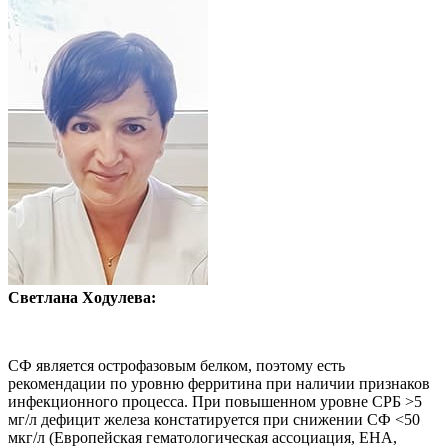
Светлана Ходулева:
СФ является острофазовым белком, поэтому есть
рекомендации по уровню ферритина при наличии признаков
инфекционного процесса. При повышенном уровне СРБ >5
мг/л дефицит железа констатируется при снижении СФ <50
мкг/л (Европейская гематологическая ассоциация, EHA,