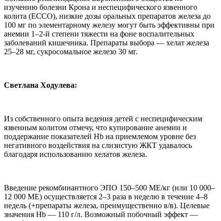
изучению болезни Крона и неспецифического язвенного
колита (ECCO), низкие дозы оральных препаратов железа до
100 мг по элементарному железу могут быть эффективны при
анемии 1–2-й степени тяжести на фоне воспалительных
заболеваний кишечника. Препараты выбора — хелат железа
25–28 мг, сукросомальное железо 30 мг.
Светлана Ходулева:
Из собственного опыта ведения детей с неспецифическим
язвенным колитом отмечу, что купирование анемии и
поддержание показателей Hb на приемлемом уровне без
негативного воздействия на слизистую ЖКТ удавалось
благодаря использованию хелатов железа.
Введение рекомбинантного ЭПО 150–500 МЕ/кг (или 10 000–
12 000 МЕ) осуществляется 2–3 раза в неделю в течение 4–8
недель (+препараты железа, преимущественно в/в). Целевые
значения Hb — 110 г/л. Возможный побочный эффект —