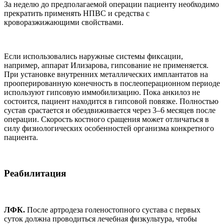
За неделю до предполагаемой операции пациенту необходимо
прекратить применять НПВС и средства с
кроворазжижающими свойствами.
Если использовались наружные системы фиксации,
например, аппарат Илизарова, гипсование не применяется.
При установке внутренних металлических имплантатов на
прооперированную конечность в послеоперационном периоде
используют гипсовую иммобилизацию. Пока анкилоз не
состоится, пациент находится в гипсовой повязке. Полностью
сустав срастается и обездвиживается через 3–6 месяцев после
операции. Скорость костного сращения может отличаться в
силу физиологических особенностей организма конкретного
пациента.
Реабилитация
ЛФК.
После артродеза голеностопного сустава с первых
суток должна проводиться лечебная физкультура, чтобы