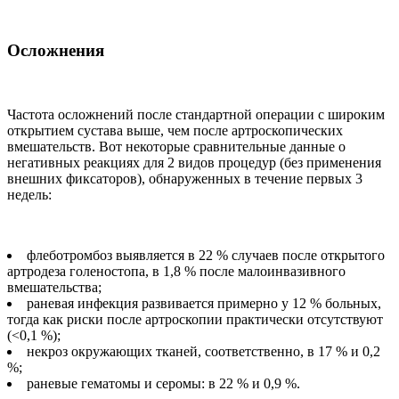
Осложнения
Частота осложнений после стандартной операции с широким
открытием сустава выше, чем после артроскопических
вмешательств. Вот некоторые сравнительные данные о
негативных реакциях для 2 видов процедур (без применения
внешних фиксаторов), обнаруженных в течение первых 3
недель:
флеботромбоз выявляется в 22 % случаев после открытого
артродеза голеностопа, в 1,8 % после малоинвазивного
вмешательства;
раневая инфекция развивается примерно у 12 % больных,
тогда как риски после артроскопии практически отсутствуют
(<0,1 %);
некроз окружающих тканей, соответственно, в 17 % и 0,2
%;
раневые гематомы и серомы: в 22 % и 0,9 %.