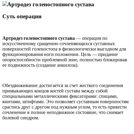
Суть операции
Артродез голеностопного сустава
— операция по
искусственному сращению сочленяющихся суставных
поверхностей голеностопа в физиологически выгодном для
функционирования ноги положении. Цель — придание
опороспособности проблемной зоне, полностью блокировав
ее подвижность (создание анкилоза).
Обездвиживание достигается за счет жесткого соединения
примыкающих концов костей сустава между собой
специальными металлическими фиксаторами: спицами,
винтами, штифтами. Это позволяет суставным поверхностям
срастись друг с другом под нужным углом, то есть привести
сочленение в полное неподвижное состояние, что снимает
болевой синдром.