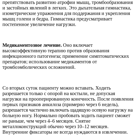
препятствовать развитию атрофии мышц, тромбообразования
и застойных явлений в легких. Это дыхательная гимнастика,
изометрические упражнения для поддержания и укрепления
мышц голени и бедра. Гимнастика предусматривает
постепенное увеличение нагрузки.
Медикаментозное лечение.
Оно включает
высокоэффективную терапию против образования
инфекционного патогенеза; применение симптоматических
препаратов; использование медикаментов от
тромбоэмболических осложнений.
Со вторых суток пациенту можно вставать. Ходить
разрешается только с опорой на костыли, не допуская
нагрузки на прооперированную конечность. После появления
первых признаков анкилоза (примерно через 6 недель),
разрешается частично включать щадящую осевую нагрузку на
больную ногу. Нормально пробовать ходить пациент сможет
не раньше, чем через 4–6 месяцев. Снятие
металлоконструкций обычно через 10–12 месяцев.
Внутренние фиксаторы не всегда нуждаются в извлечении.