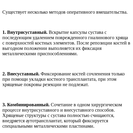
Существует несколько методов оперативного вмешательства.
1. Внутрисуставный.
Вскрытие капсулы сустава с
последующим удалением поврежденного гиалинового хряща
с поверхностей костных элементов. После репозиции костей в
выгодном положении выполняется их фиксация
металлическими приспособлениями.
2. Внесуставный.
Фиксирование костей сочленения только
при помощи укладки костного трансплантата, при этом
хрящевые покровы резекции не подлежат.
3. Комбинированный.
Сочетание в одном хирургическом
процессе внутрисуставного и внесуставного способов.
Хрящевые структуры с сустава полностью счищаются,
внедряется аутотрансплантат, который фиксируется
специальными металлическими пластинами.