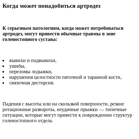
Когда может понадобиться артродез
К серьезным патологиям, когда может потребоваться
артродез, могут привести обычные травмы в зоне
голеностопного сустава:
вывихи и подвывихи,
ушибы,
переломы лодыжки,
нарушения целостности пяточной и таранной кости,
связочная дисторсия.
Падения с высоты или на скользкой поверхности, резкие
ротационные развороты, неудачные прыжки — типичные
ситуации, которые могут привести к повреждению структур
голеностопного отдела.