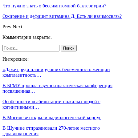
Что нужно знать о бессимптомной бактериурии?
Ожирение и дефицит витамина Д. Есть ли взаимосвязь?
Prev
Next
Комментарии закрыты.
Интересное:
«Даже среди планирующих беременность женщин
комплаентность…
В БГМУ прошла научно-практическая конференция
посвященная…
Особенности реабилитации пожилых людей с
когнитивными…
В Могилеве открыли радиологический корпус
В Щучине отпраздновали 270-летие местного
здравоохранения