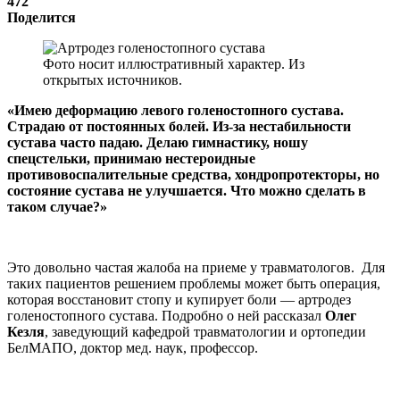
472
Поделится
Фото носит иллюстративный характер. Из
открытых источников.
«Имею деформацию левого голеностопного сустава.
Страдаю от постоянных болей. Из-за нестабильности
сустава часто падаю. Делаю гимнастику, ношу
спецстельки, принимаю нестероидные
противовоспалительные средства, хондропротекторы, но
состояние сустава не улучшается. Что можно сделать в
таком случае?»
Это довольно частая жалоба на приеме у травматологов. Для
таких пациентов решением проблемы может быть операция,
которая восстановит стопу и купирует боли — артродез
голеностопного сустава. Подробно о ней рассказал
Олег
Кезля
, заведующий кафедрой травматологии и ортопедии
БелМАПО, доктор мед. наук, профессор.