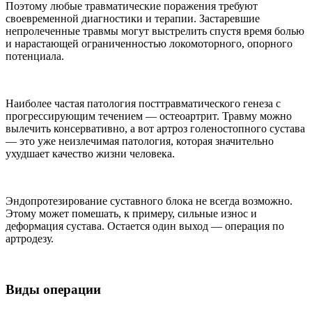
Поэтому любые травматические поражения требуют
своевременной диагностики и терапии. Застаревшие
непролеченные травмы могут выстрелить спустя время болью
и нарастающей ограниченностью локомоторного, опорного
потенциала.
Наиболее частая патология посттравматического генеза с
прогрессирующим течением — остеоартрит. Травму можно
вылечить консервативно, а вот артроз голеностопного сустава
— это уже неизлечимая патология, которая значительно
ухудшает качество жизни человека.
Эндопротезирование суставного блока не всегда возможно.
Этому может помешать, к примеру, сильные износ и
деформация сустава. Остается один выход — операция по
артродезу.
Виды операции