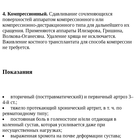
4. Компрессионный.
Сдавливание сочленяющихся
поверхностей аппаратом компрессионного или
компрессионно-дистракционного типа для дальнейшего их
сращения. Применяются аппараты Илизарова, Гришина,
Волкова-Оганесяна. Удаление хряща не исключается.
Вживление костного трансплантата для способа компрессии
не требуется.
Показания
вторичный (посттравматический) и первичный артроз 3–
4-й ст.;
тяжело протекающий хронический артрит, в т. ч. по
ревматоидному типу;
постоянная боль в голеностопе и/или отдающая в
коленный сустав, которая усиливается даже при
несущественных нагрузках;
выраженная хромота на почве деформации сустава;