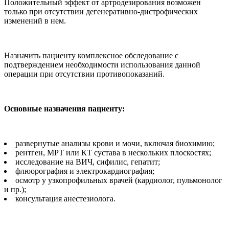
Положительный эффект от артродезирования возможен
только при отсутствии дегенеративно-дистрофических
изменений в нем.
Назначить пациенту комплексное обследование с
подтверждением необходимости использования данной
операции при отсутствии противопоказаний.
Основные назначения пациенту:
развернутые анализы крови и мочи, включая биохимию;
рентген, МРТ или КТ сустава в нескольких плоскостях;
исследование на ВИЧ, сифилис, гепатит;
флюорография и электрокардиография;
осмотр у узкопрофильных врачей (кардиолог, пульмонолог
и пр.);
консультация анестезиолога.