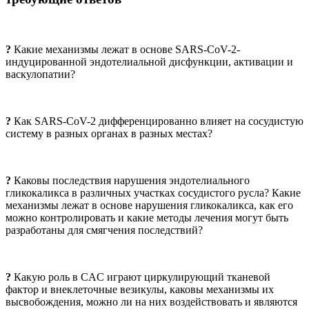
?
Какие механизмы лежат в основе SARS-CoV-2-
индуцированной эндотелиальной дисфункции, активации и
васкулопатии?
?
Как SARS-CoV-2 дифференцированно влияет на сосудистую
систему в разных органах в разных местах?
?
Каковы последствия нарушения эндотелиального
гликокаликса в различных участках сосудистого русла? Какие
механизмы лежат в основе нарушения гликокаликса, как его
можно контролировать и какие методы лечения могут быть
разработаны для смягчения последствий?
?
Какую роль в CAC играют циркулирующий тканевой
фактор и внеклеточные везикулы, каковы механизмы их
высвобождения, можно ли на них воздействовать и являются