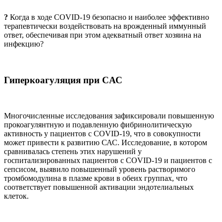
?
Когда в ходе COVID-19 безопасно и наиболее эффективно
терапевтически воздействовать на врожденный иммунный
ответ, обеспечивая при этом адекватный ответ хозяина на
инфекцию?
Гиперкоагуляция при
C
АС
Многочисленные исследования зафиксировали повышенную
прокоагулянтную и подавленную фибринолитическую
активность у пациентов с COVID-19, что в совокупности
может привести к развитию САС. Исследование, в котором
сравнивалась степень этих нарушений у
госпитализированных пациентов с COVID-19 и пациентов с
сепсисом, выявило повышенный уровень растворимого
тромбомодулина в плазме крови в обеих группах, что
соответствует повышенной активации эндотелиальных
клеток.