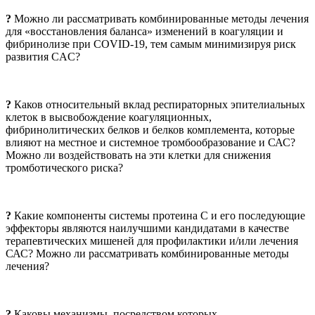
?
Можно ли рассматривать комбинированные методы лечения
для «восстановления баланса» изменений в коагуляции и
фибринолизе при COVID-19, тем самым минимизируя риск
развития CAC?
?
Каков относительный вклад респираторных эпителиальных
клеток в высвобождение коагуляционных,
фибринолитических белков и белков комплемента, которые
влияют на местное и системное тромбообразование и САС?
Можно ли воздействовать на эти клетки для снижения
тромботического риска?
?
Какие компоненты системы протеина С и его последующие
эффекторы являются наилучшими кандидатами в качестве
терапевтических мишеней для профилактики и/или лечения
САС? Можно ли рассматривать комбинированные методы
лечения?
?
Каковы механизмы, посредством которых