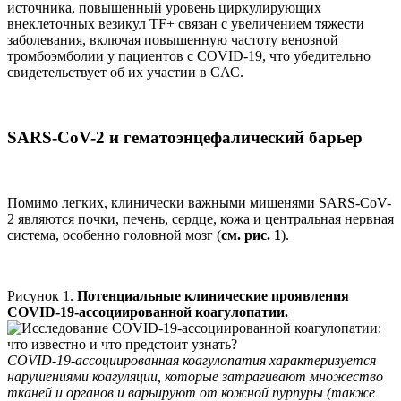
источника, повышенный уровень циркулирующих
внеклеточных везикул TF+ связан с увеличением тяжести
заболевания, включая повышенную частоту венозной
тромбоэмболии у пациентов с COVID-19, что убедительно
свидетельствует об их участии в CАС.
SARS-CoV-2 и гематоэнцефалический барьер
Помимо легких, клинически важными мишенями SARS-CoV-
2 являются почки, печень, сердце, кожа и центральная нервная
система, особенно головной мозг (
см.
рис. 1
).
Рисунок 1.
Потенциальные клинические проявления
COVID-19-ассоциированной коагулопатии.
COVID-19-ассоциированная коагулопатия характеризуется
нарушениями коагуляции, которые затрагивают множество
тканей и органов и варьируют от кожной пурпуры (также