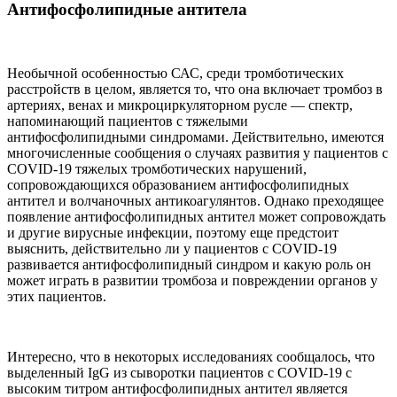
Антифосфолипидные антитела
Необычной особенностью САС, среди тромботических
расстройств в целом, является то, что она включает тромбоз в
артериях, венах и микроциркуляторном русле — спектр,
напоминающий пациентов с тяжелыми
антифосфолипидными синдромами. Действительно, имеются
многочисленные сообщения о случаях развития у пациентов с
COVID-19 тяжелых тромботических нарушений,
сопровождающихся образованием антифосфолипидных
антител и волчаночных антикоагулянтов. Однако преходящее
появление антифосфолипидных антител может сопровождать
и другие вирусные инфекции, поэтому еще предстоит
выяснить, действительно ли у пациентов с COVID-19
развивается антифосфолипидный синдром и какую роль он
может играть в развитии тромбоза и повреждении органов у
этих пациентов.
Интересно, что в некоторых исследованиях сообщалось, что
выделенный IgG из сыворотки пациентов с COVID-19 с
высоким титром антифосфолипидных антител является