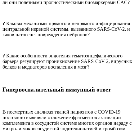
ли они полезными прогностическими биомаркерами CAC?
?
Каковы механизмы прямого и непрямого инфицирования
центральной нервной системы, вызванного SARS-CoV-2, и
каков патогенез повреждения нейронов?
?
Какие особенности эндотелия гематоэнцефалического
барьера регулируют проникновение SARS-CoV-2, вирусных
белков и медиаторов воспаления в мозг?
Гипервоспалительный иммунный ответ
В посмертных анализах тканей пациентов с COVID-19
постоянно выявляли отложение фрагментов активации
комплемента в сосудистой системе многих органов наряду с
микро- и макрососудистой эндотелиопатией и тромбозом.