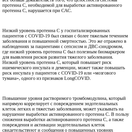
протеина С, необходимой для выработки активированного
протеина С, нарушается при САС.
Низкий уровень протеина С у госпитализированных
пациентов с СОVID-19 был связан с более тяжелым течением
заболевания и повышенной смертностью. Это же отражено в
наблюдениях за пациентами с сепсисом и ДВС-синдромом,
где низкий уровень протеина С был полезным биомаркером
для выявления рисков развития тяжелого заболевания.
Низкий уровень протеина С, который повышает риск
ишемического инсульта и деменции, может также повышать
риск инсульта у пациентов с COVID-19 или «мозгового
тумана», одного из признаков LongCOVID.
Повышение уровня растворимого тромбомодулина, который
напрямую коррелирует с повреждением эндотелиальных
клеток легких и тяжестью заболевания, может указывать на
нарушение выработки активированного протеина С. В пользу
снижения выработки активированного протеина С, а также
повреждения и активации эндотелиальных клеток
свидетельствуют и сообщения о повышенных уровнях