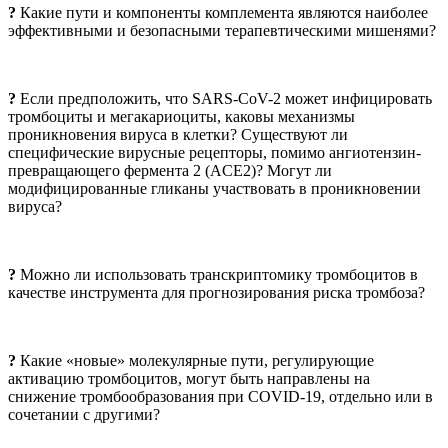
?
Какие пути и компоненты комплемента являются наиболее
эффективными и безопасными терапевтическими мишенями?
?
Если предположить, что SARS-CoV-2 может инфицировать
тромбоциты и мегакариоциты, каковы механизмы
проникновения вируса в клетки? Существуют ли
специфические вирусные рецепторы, помимо ангиотензин-
превращающего фермента 2 (ACE2)? Могут ли
модифицированные гликаны участвовать в проникновении
вируса?
?
Можно ли использовать транскриптомику тромбоцитов в
качестве инструмента для прогнозирования риска тромбоза?
?
Какие «новые» молекулярные пути, регулирующие
активацию тромбоцитов, могут быть направлены на
снижение тромбообразования при COVID-19, отдельно или в
сочетании с другими?