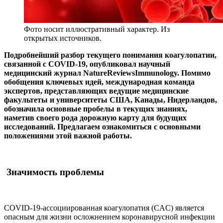
Фото носит иллюстративный характер. Из
открытых источников.
Подробнейший разбор текущего понимания коагулопатии,
связанной с
COVID
-19, опубликовал научный
медицинский журнал
Nature
Reviews
Immunology
. Помимо
обобщения ключевых идей, международная команда
экспертов, представляющих ведущие медицинские
факультеты и университеты США, Канады, Нидерландов,
обозначила основные пробелы в текущих знаниях,
наметив своего рода дорожную карту для будущих
исследований. Предлагаем ознакомиться с основными
положениями этой важной работы.
Значимость проблемы
COVID-19-ассоциированная коагулопатия (CAC) является
опасным для жизни осложнением коронавирусной инфекции