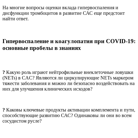
На многие вопросы оценки вклада гипервоспаления и
дисфункции тромбоцитов в развитие САС еще предстоит
найти ответ.
Гипервоспаление и коагулопатия при COVID-19:
основные пробелы в знаниях
?
Какую роль играют нейтрофильные внеклеточные ловушки
(NETs) в CAC? Являются ли циркулирующие NETs маркером
тяжести заболевания и можно ли безопасно воздействовать на
них для улучшения клинических исходов?
?
Каковы ключевые продукты активации комплемента и пути,
способствующие развитию САС? Одинаковы ли они во всем
сосудистом русле?