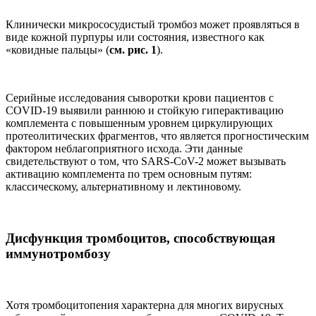
Клинически микрососудистый тромбоз может проявляться в
виде кожной пурпуры или состояния, известного как
«ковидные пальцы» (
см. рис. 1
).
Серийные исследования сыворотки крови пациентов с
COVID-19 выявили раннюю и стойкую гиперактивацию
комплемента с повышенным уровнем циркулирующих
протеолитических фрагментов, что является прогностическим
фактором неблагоприятного исхода. Эти данные
свидетельствуют о том, что SARS-CoV-2 может вызывать
активацию комплемента по трем основным путям:
классическому, альтернативному и лектиновому.
Дисфункция тромбоцитов, способствующая
иммунотромбозу
Хотя тромбоцитопения характерна для многих вирусных