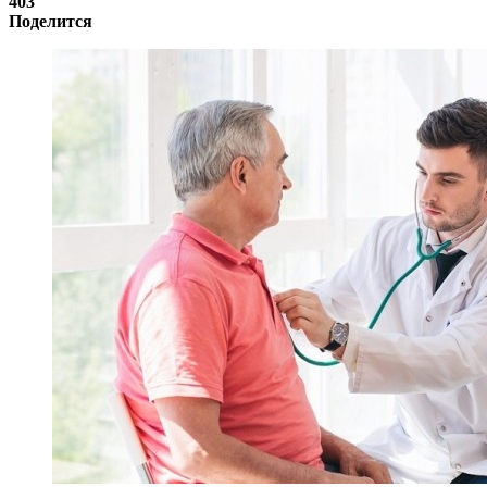
403
Поделится