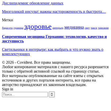
Дислипидемия: обновление данных
Многоликий инсульт: важны настороженность и быстрота…
Метки
здоровье
медицина
#красота
граница
интерьер
свет
такси
таможня
Современная медицина Германии: технологии, качество и
доступность
Светильники в интерьере: как выбрать и что нужно знать о
комплектующих
© 2026 - Covidtest. Все права защищены.
Любое копирование материалов с нашего ресурса разрешается
только с обратной активной ссылкой на страницу статьи.
Все материалы опубликованные на сайте взяты с открытых
источников и других порталов интернета, все права на
авторство принадлежат их законным владельцам.
Sign in