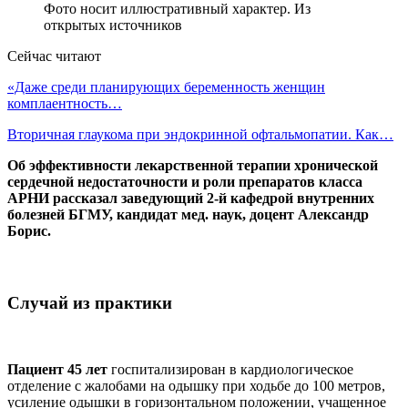
Фото носит иллюстративный характер. Из
открытых источников
Сейчас читают
«Даже среди планирующих беременность женщин
комплаентность…
Вторичная глаукома при эндокринной офтальмопатии. Как…
Об эффективности лекарственной терапии хронической
сердечной недостаточности и роли препаратов класса
АРНИ рассказал заведующий 2-й кафедрой внутренних
болезней БГМУ, кандидат мед. наук, доцент Александр
Борис.
Случай из практики
Пациент 45 лет
госпитализирован в кардиологическое
отделение с жалобами на одышку при ходьбе до 100 метров,
усиление одышки в горизонтальном положении, учащенное