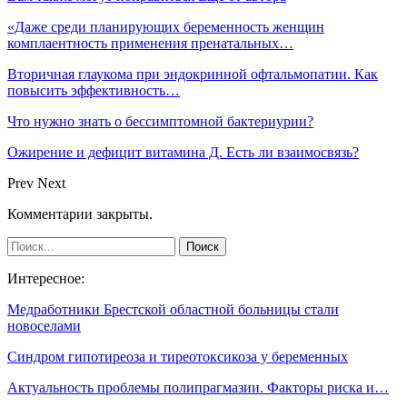
«Даже среди планирующих беременность женщин
комплаентность применения пренатальных…
Вторичная глаукома при эндокринной офтальмопатии. Как
повысить эффективность…
Что нужно знать о бессимптомной бактериурии?
Ожирение и дефицит витамина Д. Есть ли взаимосвязь?
Prev
Next
Комментарии закрыты.
Интересное:
Медработники Брестской областной больницы стали
новоселами
Синдром гипотиреоза и тиреотоксикоза у беременных
Актуальность проблемы полипрагмазии. Факторы риска и…