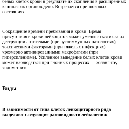
белых клеток крови в результате их скопления в расширенных
капиллярах органов-депо. Встречается при шоковых
состояниях.
Сокращение времени пребывания в крови. Время
присутствия в крови лейкоцитов может уменьшаться из-за их
деструкции антителами (при аутоиммунных патологиях),
токсическими факторами (при тяжелых инфекциях),
чрезмерно активированными макрофагами (при
гиперспленизме). Усиленное выведение белых клеток крови
может наблюдаться при гнойных процессах — холангите,
эндометрите.
Виды
В зависимости от типа клеток лейкоцитарного ряда
выделяют следующие разновидности лейкопении: