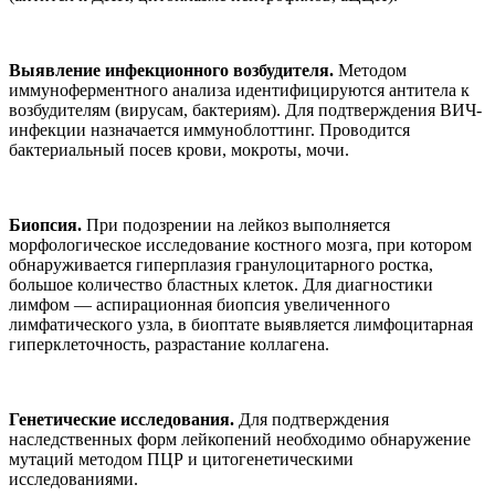
Выявление инфекционного возбудителя.
Методом
иммуноферментного анализа идентифицируются антитела к
возбудителям (вирусам, бактериям). Для подтверждения ВИЧ-
инфекции назначается иммуноблоттинг. Проводится
бактериальный посев крови, мокроты, мочи.
Биопсия.
При подозрении на лейкоз выполняется
морфологическое исследование костного мозга, при котором
обнаруживается гиперплазия гранулоцитарного ростка,
большое количество бластных клеток. Для диагностики
лимфом — аспирационная биопсия увеличенного
лимфатического узла, в биоптате выявляется лимфоцитарная
гиперклеточность, разрастание коллагена.
Генетические исследования.
Для подтверждения
наследственных форм лейкопений необходимо обнаружение
мутаций методом ПЦР и цитогенетическими
исследованиями.