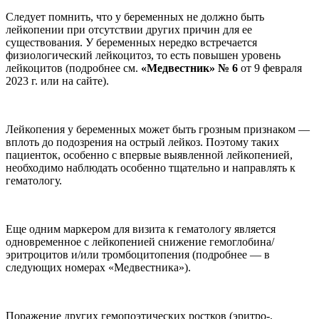
Следует помнить, что у беременных не должно быть
лейкопении при отсутствии других причин для ее
существования. У беременных нередко встречается
физиологический лейкоцитоз, то есть повышен уровень
лейкоцитов (подробнее см.
«Медвестник» № 6
от 9 февраля
2023 г. или на сайте).
Лейкопения у беременных может быть грозным признаком —
вплоть до подозрения на острый лейкоз. Поэтому таких
пациенток, особенно с впервые выявленной лейкопенией,
необходимо наблюдать особенно тщательно и направлять к
гематологу.
Еще одним маркером для визита к гематологу является
одновременное с лейкопенией снижение гемоглобина/
эритроцитов и/или тромбоцитопения (подробнее — в
следующих номерах «Медвестника»).
Поражение других гемопоэтических ростков (эритро-,