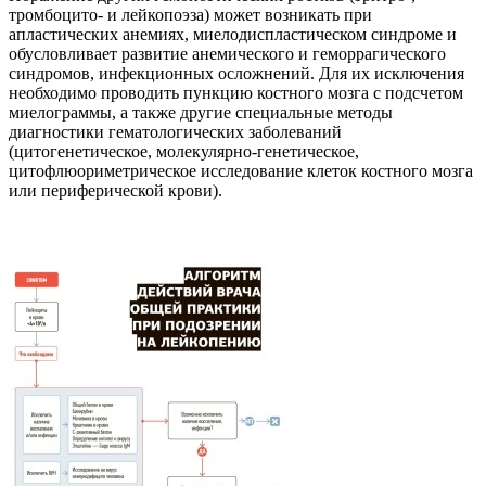
тромбоцито- и лейкопоэза) может возникать при
апластических анемиях, миелодиспластическом синдроме и
обусловливает развитие анемического и геморрагического
синдромов, инфекционных осложнений. Для их исключения
необходимо проводить пункцию костного мозга с подсчетом
миелограммы, а также другие специальные методы
диагностики гематологических заболеваний
(цитогенетическое, молекулярно-генетическое,
цитофлюориметрическое исследование клеток костного мозга
или периферической крови).