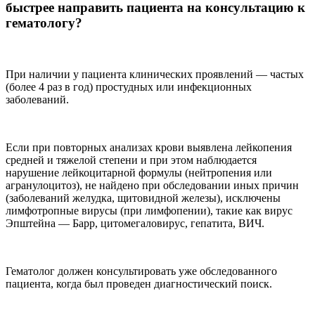
быстрее направить пациента на консультацию к
гематологу?
При наличии у пациента клинических проявлений — частых
(более 4 раз в год) простудных или инфекционных
заболеваний.
Если при повторных анализах крови выявлена лейкопения
средней и тяжелой степени и при этом наблюдается
нарушение лейкоцитарной формулы (нейтропения или
агранулоцитоз), не найдено при обследовании иных причин
(заболеваний желудка, щитовидной железы), исключены
лимфотропные вирусы (при лимфопении), такие как вирус
Эпштейна — Барр, цитомегаловирус, гепатита, ВИЧ.
Гематолог должен консультировать уже обследованного
пациента, когда был проведен диагностический поиск.