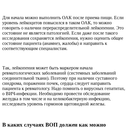
Для начала можно выполнить ОАК после приема пищи. Если
уровень лейкоцитов повысился в таком ОАК, то можно
говорить о наличии перераспределительной лейкопении. Это
состояние не является патологией. Если даже после такого
исследования сохраняется лейкопения, нужно оценить общее
состояние пациента (анамнез, жалобы) и направить к
соответствующим специалистам.
Так, лейкопения может быть маркером начала
ревматологических заболеваний (системных заболеваний
соединительной ткани). Поэтому при наличии суставного
синдрома, поражении почек, сердца следует направить
пациента к ревматологу. Надо помнить о вирусных гепатитах,
о ВИЧ-инфекции. Необходимо провести обследование
желудка в том числе и на хеликобактерную инфекцию,
исследовать уровень гормонов щитовидной железы.
В каких случаях ВОП должен как можно