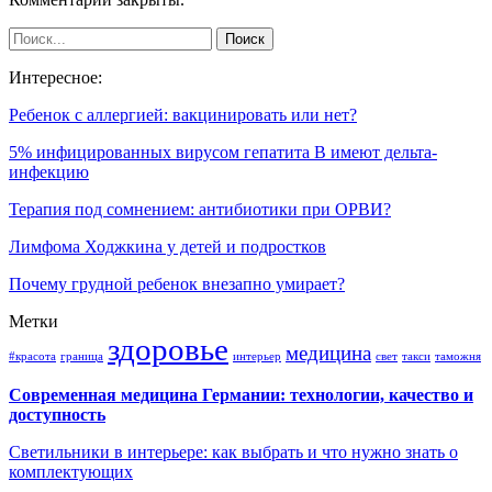
Интересное:
Ребенок с аллергией: вакцинировать или нет?
5% инфицированных вирусом гепатита B имеют дельта-
инфекцию
Терапия под сомнением: антибиотики при ОРВИ?
Лимфома Ходжкина у детей и подростков
Почему грудной ребенок внезапно умирает?
Метки
здоровье
медицина
#красота
граница
интерьер
свет
такси
таможня
Современная медицина Германии: технологии, качество и
доступность
Светильники в интерьере: как выбрать и что нужно знать о
комплектующих