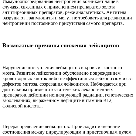
Иммуноопосредованная нейтропения возникает чаще в
случаях, связанных с применением препаратов золота,
антитиреоидных препаратов, реже анальгетиков. Антитела
разрушают гранулоциты и могут не требовать для реализации
нейтропении постоянного присутствия самого препарата.
Возможные причины снижения лейкоцитов
Нарушение поступления лейкоцитов в кровь из костного
мозга. Развитие лейкопении обусловлено повреждением
кроветворных клеток либо неэффективным лейкопоэзом из-за
дефектов митоза, созревания лейкоцитов. Наблюдается при
длительном приеме цитостатических лекарственных
препаратов, действии ионизирующей радиации, генетических
заболеваниях, выраженном дефиците витамина В12,
фолиевой кислоты.
Перераспределение лейкоцитов. Происходит изменение
соотношения между циркулирующим и пристеночным пулом