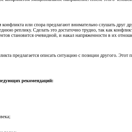
конфликта или спора предлагают внимательно слушать друг друг
еднюю реплику. Сделать это достаточно трудно, так как конфли
ентов становится очевидной, и накал напряженности в их отноше
икта предлагается описать ситуацию с позиции другого. Этот 
следующих рекомендаций:
века;