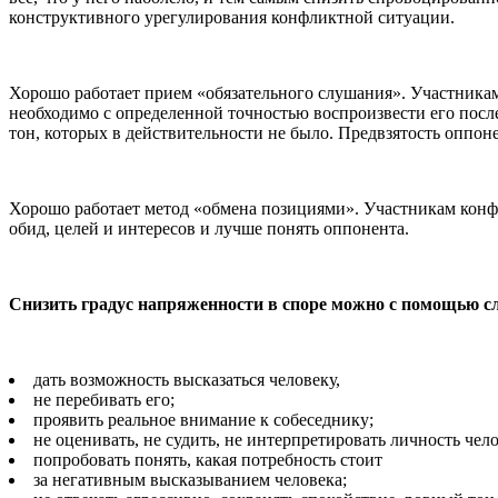
конструктивного урегулирования конфликтной ситуации.
Хорошо работает прием «обязательного слушания». Участникам 
необходимо с определенной точностью воспроизвести его посл
тон, которых в действительности не было. Предвзятость оппон
Хорошо работает метод «обмена позициями». Участникам конфл
обид, целей и интересов и лучше понять оппонента.
Снизить градус напряженности в споре можно с помощью 
дать возможность высказаться человеку,
не перебивать его;
проявить реальное внимание к собеседнику;
не оценивать, не судить, не интерпретировать личность чело
попробовать понять, какая потребность стоит
за негативным высказыванием человека;