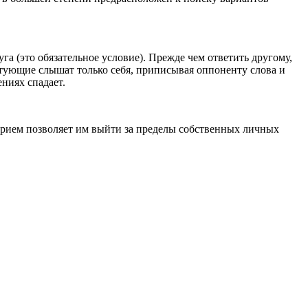
а (это обязательное условие). Прежде чем ответить другому,
ктующие слышат только себя, приписывая оппоненту слова и
ниях спадает.
прием позволяет им выйти за пределы собственных личных