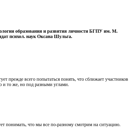
хологии образования и развития личности БГПУ им. М.
дат психол. наук Оксана Шульга.
ует прежде всего попытаться понять, что сближает участников
 и то же, но под разными углами.
ует понимать, что мы все по-разному смотрим на ситуацию.