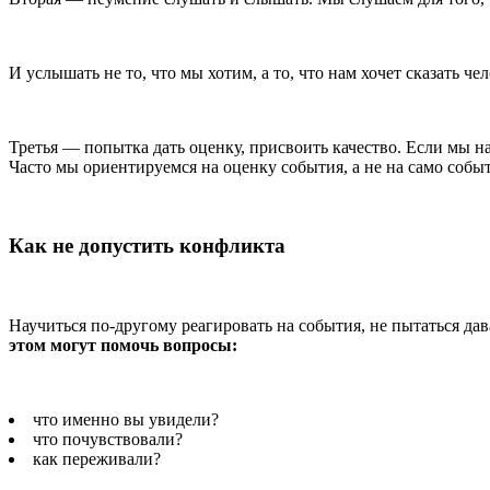
И услышать не то, что мы хотим, а то, что нам хочет сказать че
Третья — попытка дать оценку, присвоить качество. Если мы на
Часто мы ориентируемся на оценку события, а не на само событ
Как не допустить конфликта
Научиться по-другому реагировать на события, не пытаться дав
этом могут помочь вопросы:
что именно вы увидели?
что почувствовали?
как переживали?