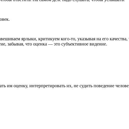
ловек.
вешиваем ярлыки, критикуем кого-то, указывая на его качества,
ие, забывая, что оценка — это субъективное видение.
ать им оценку, интерпретировать их, не судить поведение человек