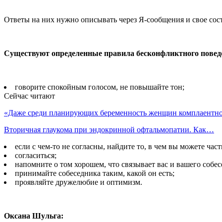
Ответы на них нужно описывать через Я-сообщения и свое сос
Существуют определенные правила бесконфликтного повед
говорите спокойным голосом, не повышайте тон;
Сейчас читают
«Даже среди планирующих беременность женщин комплаентн
Вторичная глаукома при эндокринной офтальмопатии. Как…
если с чем-то не согласны, найдите то, в чем вы можете час
согласиться;
напомните о том хорошем, что связывает вас и вашего собес
принимайте собеседника таким, какой он есть;
проявляйте дружелюбие и оптимизм.
Оксана Шульга: