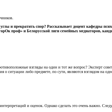
чников.
 углы и прекратить спор? Рассказывает доцент кафедры пси
орОк проф» и Белорусской лиги семейных медиаторов, канди
ротивоположные взгляды на один и тот же вопрос? Эксперт совет
 о ситуации либо предмете, по сути, являются взглядом на одно
интерпретаций и оценок. Однако сделать это очень важно. След