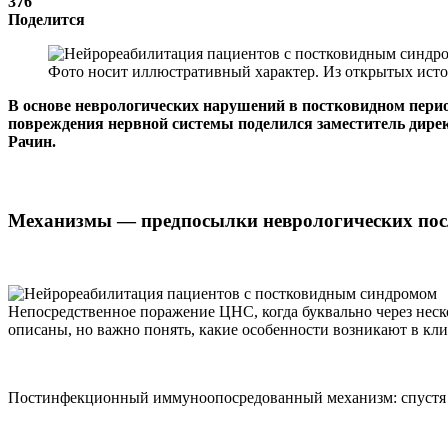
376
Поделится
Фото носит иллюстративный характер. Из открытых исто
В основе неврологических нарушений в постковидном пери
повреждения нервной системы поделился заместитель дирек
Рачин.
Механизмы — предпосылки неврологических пос
Непосредственное поражение ЦНС, когда буквально через неско
описаны, но важно понять, какие особенности возникают в кл
Постинфекционный иммуноопосредованный механизм: спустя н