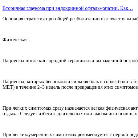
Вторичная глаукома при эндокринной офтальмопатии. Как…
Основная стратегия при общей реабилитации включает важны
Физическая:
Пациенты после кислородной терапии или выраженной острой
Пациенты, которых беспокоили сильная боль в горле, боли в т
МЕТ) в течение 2–3 недель после прекращения этих симптомов
При легких симптомах сразу назначается легкая физическая а
отдыха. Следует избегать длительных или высокоинтенсивных
При легких/умеренных симптомах рекомендуется с первой не