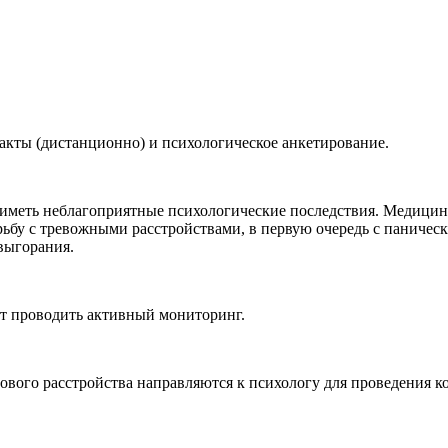
акты (дистанционно) и психологическое анкетирование.
т иметь неблагоприятные психологические последствия. Медицин
ьбу с тревожными расстройствами, в первую очередь с паническ
выгорания.
т проводить активный мониторинг.
вого расстройства направляются к психологу для проведения к