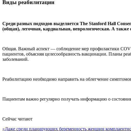
Виды реабилитации
Среди разных подходов выделяется The Stanford Hall Cons
(общая), легочная, кардиальная, неврологическая. А также
Общая. Важный аспект — соблюдение мер профилактики COVID-
пациентов, объясняя целесообразность вакцинации. Планы ре
заболеваний.
Реабилитацию необходимо направить на облегчение симптомов
Пациентам важно регулярно получать информацию о состоянии
Сейчас читают
«Даже среди планирующих беременность женщин комплаентн