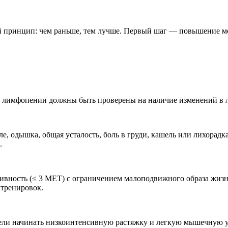
й принцип: чем раньше, тем лучше. Первый шаг — повышение м
 лимфопении должны быть проверены на наличие изменений в 
еле, одышка, общая усталость, боль в груди, кашель или лихора
.
ктивность (≤ 3 МЕТ) с ограничением малоподвижного образа жи
 тренировок.
дели начинать низкоинтенсивную растяжку и легкую мышечную 