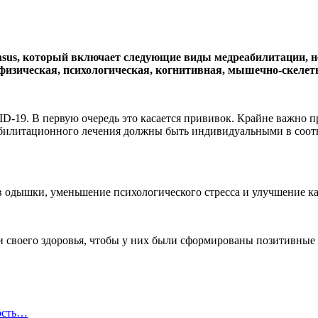
ensus, который включает следующие виды медреабилитации, 
 физическая, психологическая, когнитивная, мышечно-скелет
19. В первую очередь это касается прививок. Крайне важно пр
абилитационного лечения должны быть индивидуальными в соотв
 одышки, уменьшение психологического стресса и улучшение ка
 своего здоровья, чтобы у них были сформированы позитивные
ость…