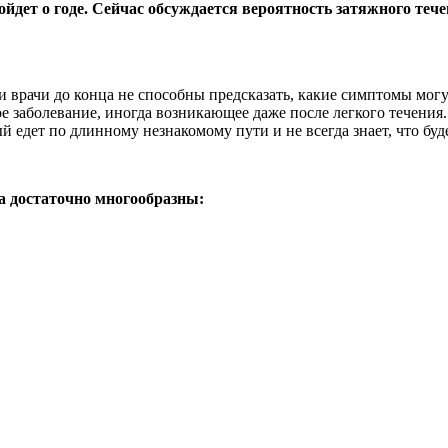
пойдет о годе. Сейчас обсуждается вероятность затяжного те
врачи до конца не способны предсказать, какие симптомы могут 
е заболевание, иногда возникающее даже после легкого течени
 едет по длинному незнакомому пути и не всегда знает, что буд
 достаточно многообразны: