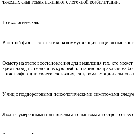
тяжелых симптомах начинают с легочной реабилитации.
Психологическая:
В острой фазе — эффективная коммуникация, социальные конт
Осмотр на этапе восстановления для выявления тех, кто може
время назад психологическую реабилитацию направляли на бор
катастрофизации своего состояния, синдрома эмоционального 
У лиц с подпороговыми психологическими симптомами следуе
Люди с умеренными или тяжелыми симптомами острого стрессо