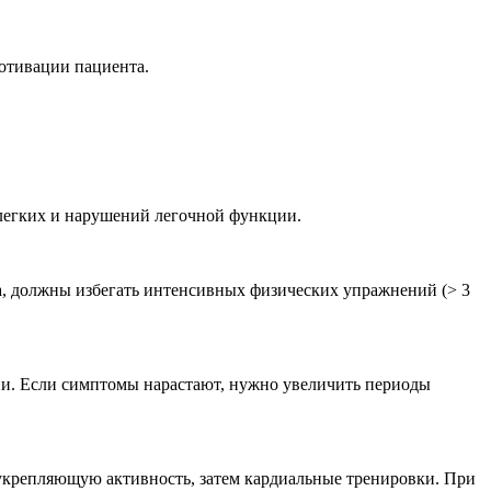
отивации пациента.
легких и нарушений легочной функции.
дка, должны избегать интенсивных физических упражнений (> 3
зни. Если симптомы нарастают, нужно увеличить периоды
укрепляющую активность, затем кардиальные тренировки. При