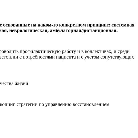
не основанные на каком-то конкретном принципе: системная
ная, неврологическая, амбулаторная/дистанционная.
оводить профилактическую работу и в коллективах, и среди
етствии с потребностями пациента и с учетом сопутствующих
чества жизни.
 копинг-стратегии по управлению восстановлением.