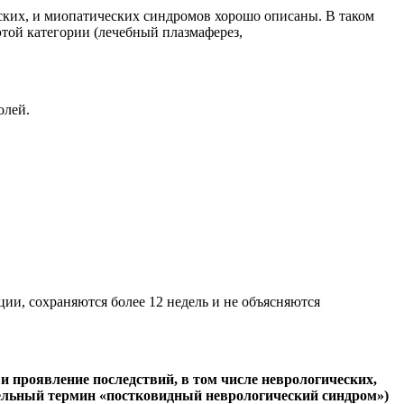
ких, и миопатических синдромов хорошо описаны. В таком
этой категории (лечебный плазмаферез,
олей.
и, сохраняются более 12 недель и не объясняются
и проявление последствий, в том числе неврологических,
тдельный термин «постковидный неврологический синдром»)