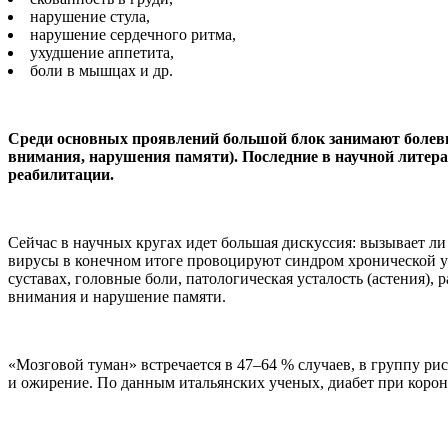
нарушение стула,
нарушение сердечного ритма,
ухудшение аппетита,
боли в мышцах и др.
Среди основных проявлений большой блок занимают болев
внимания, нарушения памяти). Последние в научной литерат
реабилитации.
Сейчас в научных кругах идет большая дискуссия: вызывает л
вирусы в конечном итоге провоцируют синдром хронической уст
суставах, головные боли, патологическая усталость (астения)
внимания и нарушение памяти.
«Мозговой туман» встречается в 47–64 % случаев, в группу р
и ожирение. По данным итальянских ученых, диабет при корон