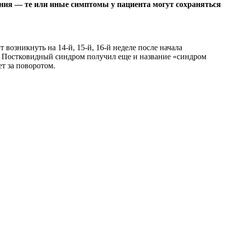
чения — те или иные симптомы у пациента могут сохраняться
возникнуть на 14-й, 15-й, 16-й неделе после начала
я. Постковидный синдром получил еще и название «синдром
ет за поворотом.