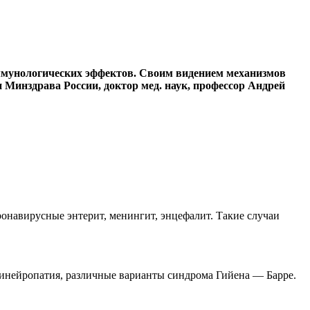
иммунологических эффектов. Своим видением механизмов
Минздрава России, доктор мед. наук, профессор Андрей
ронавирусные энтерит, менингит, энцефалит. Такие случаи
нейропатия, различные варианты синдрома Гийена — Барре.