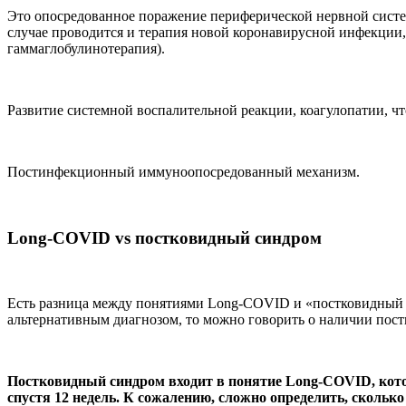
Это опосредованное поражение периферической нервной сист
случае проводится и терапия новой коронавирусной инфекции,
гаммаглобулинотерапия).
Развитие системной воспалительной реакции, коагулопатии, ч
Постинфекционный иммуноопосредованный механизм.
Long-COVID vs постковидный синдром
Есть разница между понятиями Long-COVID и «постковидный с
альтернативным диагнозом, то можно говорить о наличии пост
Постковидный синдром входит в понятие Long-COVID, которо
спустя 12 недель. К сожалению, сложно определить, сколь