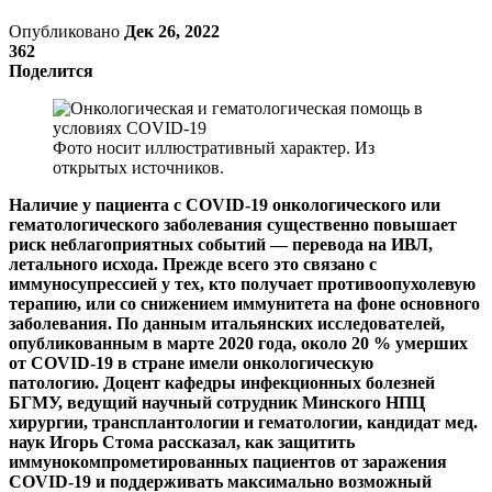
Опубликовано
Дек 26, 2022
362
Поделится
Фото носит иллюстративный характер. Из
открытых источников.
Наличие у пациента с COVID-19 онкологического или
гематологического заболевания существенно повышает
риск неблагоприятных событий — перевода на ИВЛ,
летального исхода. Прежде всего это связано с
иммуносупрессией у тех, кто получает противоопухолевую
терапию, или со снижением иммунитета на фоне основного
заболевания. По данным итальянских исследователей,
опубликованным в марте 2020 года, около 20 % умерших
от COVID-19 в стране имели онкологическую
патологию. Доцент кафедры инфекционных болезней
БГМУ, ведущий научный сотрудник Минского НПЦ
хирургии, трансплантологии и гематологии, кандидат мед.
наук Игорь Стома рассказал, как защитить
иммунокомпрометированных пациентов от заражения
COVID-19 и поддерживать максимально возможный