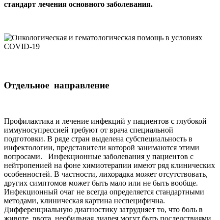
стандарт лечения основного заболевания.
Отдельное направление
Профилактика и лечение инфекций у пациентов с глубокой
иммуносупрессией требуют от врача специальной
подготовки. В ряде стран выделена субспециальность в
инфектологии, представители которой занимаются этими
вопросами. Инфекционные заболевания у пациентов с
нейтропенией на фоне химиотерапии имеют ряд клинических
особенностей. В частности, лихорадка может отсутствовать,
других симптомов может быть мало или не быть вообще.
Инфекционный очаг не всегда определяется стандартными
методами, клиническая картина неспецифична.
Дифференциальную диагностику затрудняет то, что боль в
животе, рвота, необильная диарея могут быть последствиями