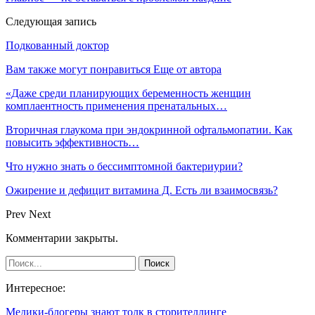
Следующая запись
Подкованный доктор
Вам также могут понравиться
Еще от автора
«Даже среди планирующих беременность женщин
комплаентность применения пренатальных…
Вторичная глаукома при эндокринной офтальмопатии. Как
повысить эффективность…
Что нужно знать о бессимптомной бактериурии?
Ожирение и дефицит витамина Д. Есть ли взаимосвязь?
Prev
Next
Комментарии закрыты.
Интересное:
Медики-блогеры знают толк в сторителлинге