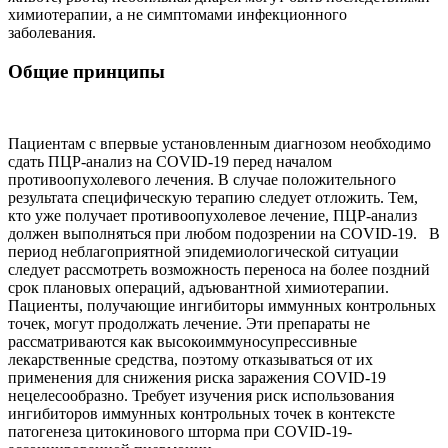
химиотерапии, а не симптомами инфекционного
заболевания.
Общие принципы
Пациентам с впервые установленным диагнозом необходимо
сдать ПЦР-анализ на COVID-19 перед началом
противоопухолевого лечения. В случае положительного
результата специфическую терапию следует отложить. Тем,
кто уже получает противоопухолевое лечение, ПЦР-анализ
должен выполняться при любом подозрении на COVID-19. В
период неблагоприятной эпидемиологической ситуации
следует рассмотреть возможность переноса на более поздний
срок плановых операций, адъювантной химиотерапии.
Пациенты, получающие ингибиторы иммунных контрольных
точек, могут продолжать лечение. Эти препараты не
рассматриваются как высокоиммуносупрессивные
лекарственные средства, поэтому отказываться от их
применения для снижения риска заражения COVID-19
нецелесообразно. Требует изучения риск использования
ингибиторов иммунных контрольных точек в контексте
патогенеза цитокинового шторма при COVID-19-