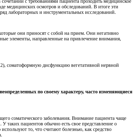
 сочетании с требованиями пациента проходить медицинское
ходе медицинских осмотров и обследований. В итоге эти
 ряд лабораторных и инструментальных исследований.
которые они приносят с собой на прием. Они негативно
вные элементы, направленные на привлечение внимания,
5.2), соматоформную дисфункцию вегетативной нервной
еопределенных по своему характеру, часто изменяющиеся
ющего соматического заболевания. Внимание пациента чаще
. У таких пациентов обычно есть свое представление о
 используют то, что считают болезнью, как средство
.