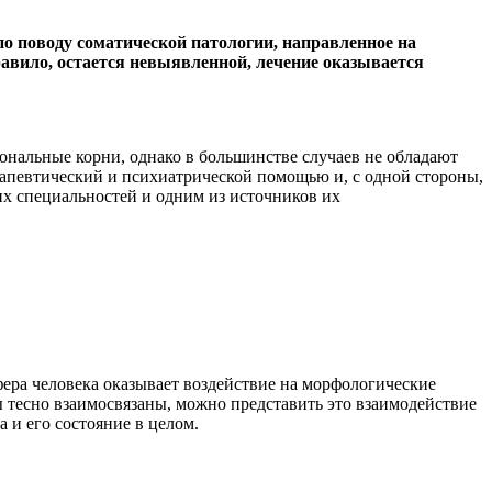
о поводу соматической патологии, направленное на
авило, остается невыявленной, лечение оказывается
нальные корни, однако в большинстве случаев не обладают
рапевтический и психиатрической помощью и, с одной стороны,
их специальностей и одним из источников их
ера человека оказывает воздействие на морфологические
 тесно взаимосвязаны, можно представить это взаимодействие
и его состояние в целом.