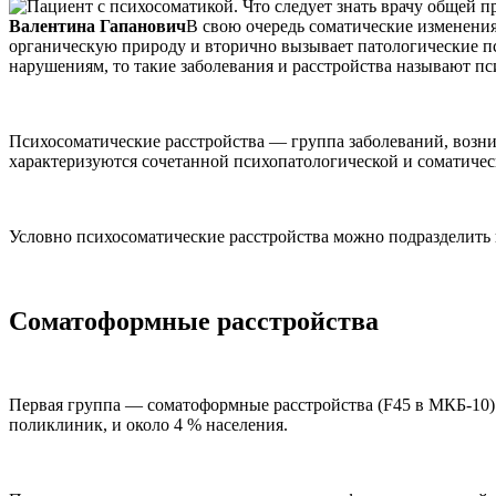
Валентина Гапанович
В свою очередь соматические изменения
органическую природу и вторично вызывает патологические п
нарушениям, то такие заболевания и расстройства называют п
Психосоматические расстройства — группа заболеваний, возн
характеризуются сочетанной психопатологической и соматичес
Условно психосоматические расстройства можно подразделить 
Соматоформные расстройства
Первая группа — соматоформные расстройства (F45 в МКБ-10)
поликлиник, и около 4 % населения.