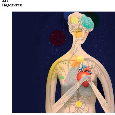
351
Поделится