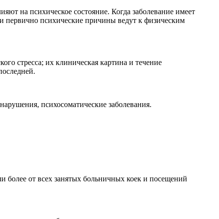
ияют на психическое состояние. Когда заболевание имеет
ли первично психические причины ведут к физическим
го стресса; их клиническая картина и течение
последней.
 нарушения, психосоматические заболевания.
и более от всех занятых больничных коек и посещений