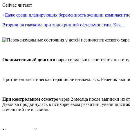
Сейчас читают
«Даже среди планирующих беременность женщин комплаентн
Вторичная глаукома при эндокринной офтальмопатии. Как…
Окончательный диагноз:
пароксизмальные состояния по типу 
Противоэпилептическая терапия не назначалась. Ребенок выпи
При контрольном осмотре
через 2 месяца после выписки из с
Девочка продвинулась в психоречевом развитии: увеличился а
изменений не выявило.