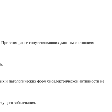
ы. При этом ранее сопутствовавших данным состояниям
ь.
ных и патологических форм биоэлектрической активности не
екущего заболевания.