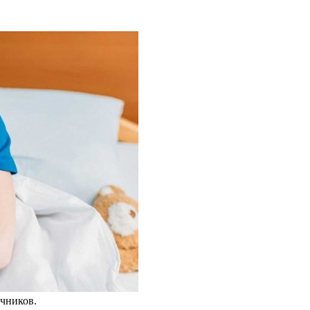
чников.