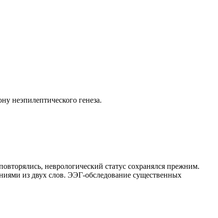
ону неэпилептического генеза.
 повторялись, неврологический статус сохранялся прежним.
ениями из двух слов. ЭЭГ-обследование существенных