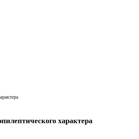
арактера
эпилептического характера