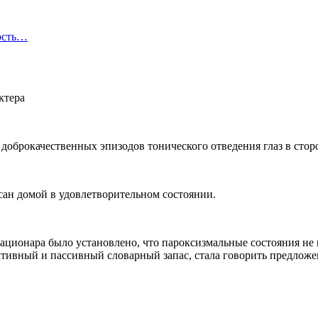
ость…
доброкачественных эпизодов тонического отведения глаз в стор
сан домой в удовлетворительном состоянии.
тационара было установлено, что пароксизмальные состояния не
ктивный и пассивный словарный запас, стала говорить предлож