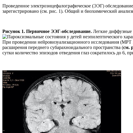
Проведенное электроэнцефалографическое (ЭЭГ) обследование
зарегистрировано (см. рис. 1). Общий и биохимический анализ
Рисунок 1. Первичное ЭЭГ-обследование.
Легкие диффузные 
При проведении нейровизуализационного исследования (МРТ 2
расширения переднего субарахноидального пространства (
см. 
сутки количество эпизодов отведения глаз сократилось до 6, 