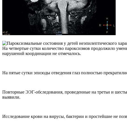
На четвертые сутки количество пароксизмов продолжило умень
нарушений координации не отмечалось.
На пятые сутки эпизоды отведения глаз полностью прекратили
Повторные ЭЭГ-обследования, проведенные на третьи и шесты
выявили.
Исследование крови на вирусы, бактерии и простейшие не поз