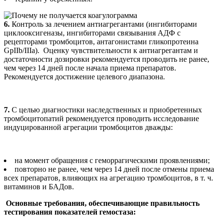
6.
Контроль за лечением антиагрегантами (ингибиторами
циклооксигеназы, ингибиторами связывания АДФ с
рецепторами тромбоцитов, антагонистами гликопротеина
GpIIb/IIIa). Оценку чувствительности к антиагрегантам и
достаточности дозировки рекомендуется проводить не ранее,
чем через 14 дней после начала приема препаратов.
Рекомендуется достижение целевого диапазона.
7.
С целью диагностики наследственных и приобретенных
тромбоцитопатий рекомендуется проводить исследование
индуцированной агрегации тромбоцитов дважды:
на момент обращения с геморрагическими проявлениями;
повторно не ранее, чем через 14 дней после отмены приема
всех препаратов, влияющих на агрегацию тромбоцитов, в т. ч.
витаминов и БАДов.
Основные требования, обеспечивающие правильность
тестирования показателей гемостаза: