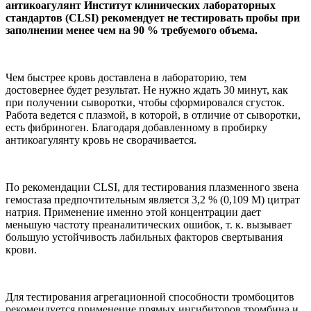
антикоагулянт Институт клинических лабораторных
стандартов (CLSI) рекомендует не тестировать пробы при
заполнении менее чем на 90 % требуемого объема.
Чем быстрее кровь доставлена в лабораторию, тем
достовернее будет результат. Не нужно ждать 30 минут, как
при получении сыворотки, чтобы сформировался сгусток.
Работа ведется с плазмой, в которой, в отличие от сыворотки,
есть фибриноген. Благодаря добавленному в пробирку
антикоагулянту кровь не сворачивается.
По рекомендации CLSI, для тестирования плазменного звена
гемостаза предпочтительным является 3,2 % (0,109 М) цитрат
натрия. Применение именно этой концентрации дает
меньшую частоту преаналитических ошибок, т. к. вызывает
большую устойчивость лабильных факторов свертывания
крови.
Для тестирования агрегационной способности тромбоцитов
рекомендуется применение прямых ингибиторов тромбина и