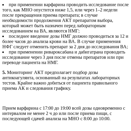
при применении варфарина проводить исследование после
того, как МНО опустится ниже 1,5, или через 1–2 недели
после прекращения приема препарата; в случае
необходимости продолжения АКТ препаратом выбора,
который может быть назначен перед лабораторным
исследованием на ВА, являются НМГ;
последнее введение дозы НМГ должно проводиться за 12 и
более часов до анализа крови на ВА. В случае применения
НФГ следует отменить препарат за 2 дня до исследования ВА;
при применении ривароксабана и дабигатрана проводить
исследование через 3 дня после отмены препаратов или при
переводе пациента на НМГ.
5.
Мониторинг АКТ предполагает подбор дозы
антикоагулянта, основанный на результатах лабораторных
тестов. Крайне важно добиться от пациента правильного
приема АК и следования графику.
Прием варфарина с 17:00 до 19:00 всей дозы одновременно с
интервалом не менее 2 ч до или после приема пищи, с
последующей сдачей анализа на МНО с 8:00 до 10:00.