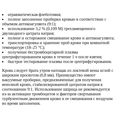
атравматическая флеботомия;
полное заполнение пробирки кровью в соответствии с
объемом антикоагулянта (9:1);
использование 3,2 % (0,109 М) трехзамещенного
двухводного цитрата натрия;
полное и осторожное смешивание крови и антикоагулянта;
транспортировка и хранение проб крови при комнатной
температуре (18–25 °С);
получение бестромбоцитарной плазмы
центрифугированием крови в течение 1 ч после взятия;
быстрое тестирование плазмы после центрифугирования.
Кровь следует брать утром натощак из локтевой вены иглой с
широким просветом (0,8 мм). Преимущество имеют
вакуумные пробирки, предназначенные для получения
венозной крови, стабилизированной цитратом натрия в
соотношении 9:1. Использование шприца не рекомендуется
из-за активации тромбоцитов и факторов свертывания
турбулентным движением крови и ее смешивания с воздухом
во время заполнения.