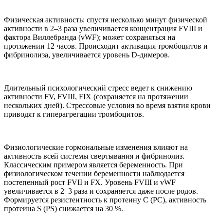
Физическая активность: спустя несколько минут физической
активности в 2–3 раза увеличивается концентрация FVIII и
фактора Виллебранда (vWF); может сохраняться на
протяжении 12 часов. Происходит активация тромбоцитов и
фибринолиза, увеличивается уровень D-димеров.
Длительный психологический стресс ведет к снижению
активности FV, FVIII, FIX (сохраняется на протяжении
нескольких дней). Стрессовые условия во время взятия крови
приводят к гиперагрегации тромбоцитов.
Физиологические гормональные изменения влияют на
активность всей системы свертывания и фибринолиз.
Классическим примером является беременность. При
физиологическом течении беременности наблюдается
постепенный рост FVII и FX. Уровень FVIII и vWF
увеличивается в 2–3 раза и сохраняется даже после родов.
Формируется резистентность к протеину С (РС), активность
протеина S (РS) снижается на 30 %.