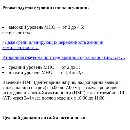
Рекомендуемые уровни гипокоагуляции:
высокий уровень МНО — от 3 до 4,5;
Сейчас читают
«Даже среди планирующих беременность женщин
комплаентность…
Вторичная глаукома при эндокринной офтальмопатии. Как…
средний уровень МНО — от 2 до 3;
низкий уровень МНО — от 1,8 до 2,3.
Введение НМГ (далтепарина натрия, надропарина кальция,
эноксапарина натрия) с 6:00 до 7:00 утра, сдача крови для
исследования анти-Ха активности (НМГ) + антитромбина III
(АТ) через 3–4 часа после введения с 10:00 до 11:00.
Целевой диапазон анти-Ха активности: