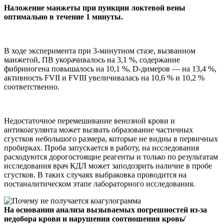
Наложение манжеты при пункции локтевой вены
оптимально в течение 1 минуты.
В ходе эксперимента при 3-минутном стазе, вызванном
манжетой, ПВ укорачивалось на 3,1 %, содержание
фибриногена повышалось на 10,1 %, D-димеров — на 13,4 %,
активность FVII и FVIII увеличивалась на 10,6 % и 10,2 %
соответственно.
Недостаточное перемешивание венозной крови и
антикоагулянта может вызвать образование частичных
сгустков небольшого размера, которые не видны в первичных
пробирках. Проба запускается в работу, на исследования
расходуются дорогостоящие реагенты и только по результатам
исследования врач КДЛ может заподозрить наличие в пробе
сгустков. В таких случаях выбраковка проводится на
постаналитическом этапе лабораторного исследования.
На основании анализа вызываемых погрешностей из-за
недобора крови и нарушения соотношения кровь/