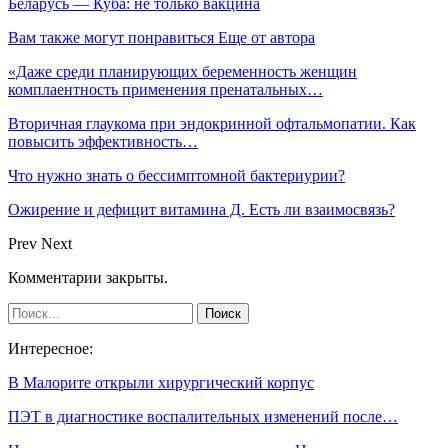
Беларусь — Куба: не только вакцина
Вам также могут понравиться
Еще от автора
«Даже среди планирующих беременность женщин
комплаентность применения пренатальных…
Вторичная глаукома при эндокринной офтальмопатии. Как
повысить эффективность…
Что нужно знать о бессимптомной бактериурии?
Ожирение и дефицит витамина Д. Есть ли взаимосвязь?
Prev
Next
Комментарии закрыты.
Интересное:
В Малорите открыли хирургический корпус
ПЭТ в диагностике воспалительных изменений после…