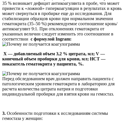
35 % возникает дефицит антикоагулянта в пробе, что может
привести к «ложной» гиперкоагуляции в результатах и кровь
может свернуться в пробирке еще до исследования. Для
стабилизации образцов крови при нормальном значении
гематокрита (35–50 %) рекомендуемое соотношение кровь/
антикоагулянт 9:1. При отклонениях гематокрита от
указанных величин следует изменить это соотношение в
соответствии
с формулой Ingram:
X — добавляемый объем 3,2 % цитрата, мл; V —
конечный объем пробирки для крови, мл; HCT —
показатель гематокрита у пациента, %.
Перед обследованием врач должен направить пациента с
патологическим уровнем гематокрита в лабораторию для
расчета количества цитрата натрия и подготовки
индивидуальной пробирки для взятия крови на гемостаз.
3.
Особенности подготовки к исследованиям системы
гемостаза у женщин: