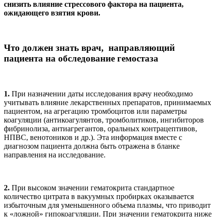
снизить влияние стрессового фактора на пациента,
ожидающего взятия крови.
Что должен знать врач, направляющий
пациента на обследование гемостаза
1.
При назначении даты исследования врачу необходимо
учитывать влияние лекарственных препаратов, принимаемых
пациентом, на агрегацию тромбоцитов или параметры
коагуляции (антикоагулянтов, тромболитиков, ингибиторов
фибринолиза, антиагрегантов, оральных контрацептивов,
НПВС, венотоников и др.). Эта информация вместе с
диагнозом пациента должна быть отражена в бланке
направления на исследование.
2.
При высоком значении гематокрита стандартное
количество цитрата в вакуумных пробирках оказывается
избыточным для уменьшенного объема плазмы, что приводит
к «ложной» гипокоагуляции. При значении гематокрита ниже