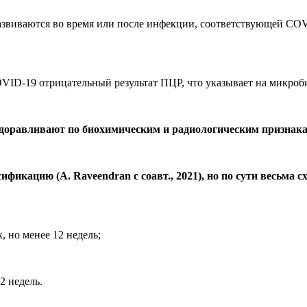
виваются во время или после инфекции, соответствующей COVI
ID-19 отрицательный результат ПЦР, что указывает на микроб
оравливают по биохимическим и радиологическим признака
икацию (A. Raveendran с соавт., 2021), но по сути весьма 
 но менее 12 недель;
2 недель.