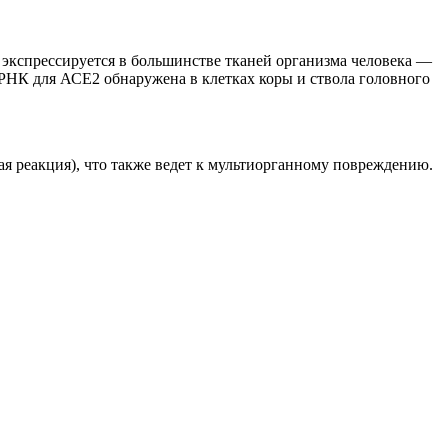
кспрессируется в большинстве тканей организма человека —
мРНК для АСЕ2 обнаружена в клетках коры и ствола головного
я реакция), что также ведет к мультиорганному повреждению.