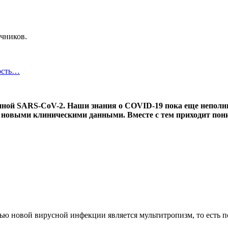
чников.
ость…
анной SARS-CoV-2. Наши знания о COVID-19 пока еще непол
с новыми клиническими данными. Вместе с тем приходит пони
ью новой вирусной инфекции является мультитропизм, то есть п