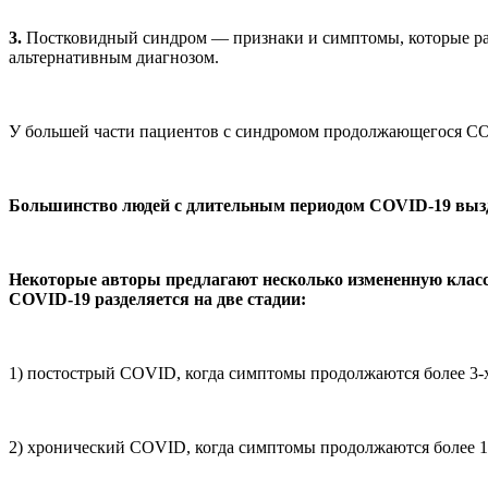
3.
Постковидный синдром — признаки и симптомы, которые раз
альтернативным диагнозом.
У большей части пациентов с синдромом продолжающегося COV
Большинство людей с длительным периодом COVID-19 вызд
Некоторые авторы предлагают несколько измененную классиф
COVID-19 разделяется на две стадии:
1) постострый COVID, когда симптомы продолжаются более 3-х,
2) хронический COVID, когда симптомы продолжаются более 1