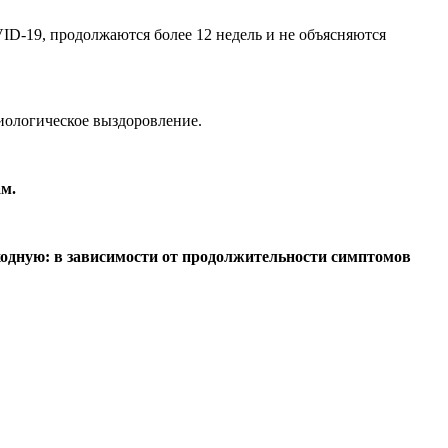
D-19, продолжаются более 12 недель и не объясняются
иологическое выздоровление.
м.
сходную: в зависимости от продолжительности симптомов