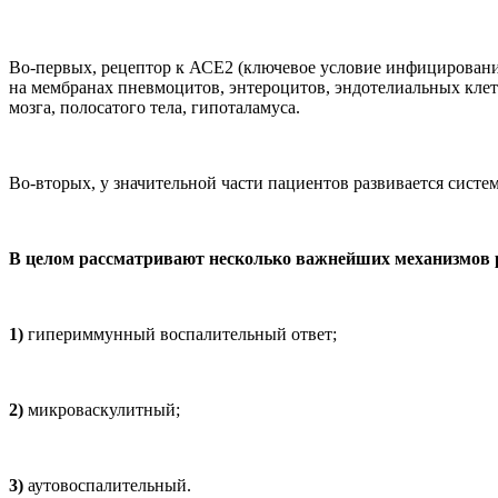
Во-первых, рецептор к АСЕ2 (ключевое условие инфицировани
на мембранах пневмоцитов, энтероцитов, эндотелиальных клет
мозга, полосатого тела, гипоталамуса.
Во-вторых, у значительной части пациентов развивается сист
В целом рассматривают несколько важнейших механизмов 
1)
гипериммунный воспалительный ответ;
2)
микроваскулитный;
3)
аутовоспалительный.