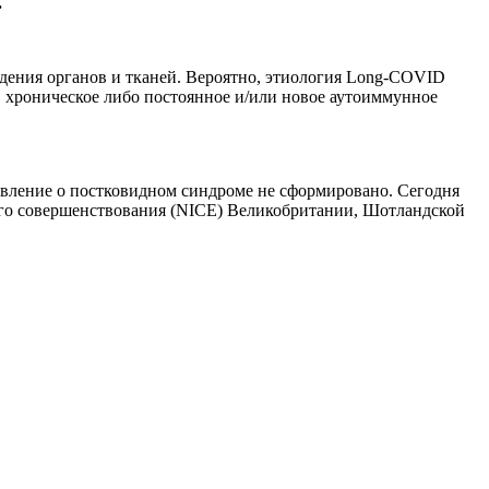
.
ждения органов и тканей. Вероятно, этиология Long-COVID
, хроническое либо постоянное и/или новое аутоиммунное
авление о постковидном синдроме не сформировано. Сегодня
го совершенствования (NICE) Великобритании, Шотландской