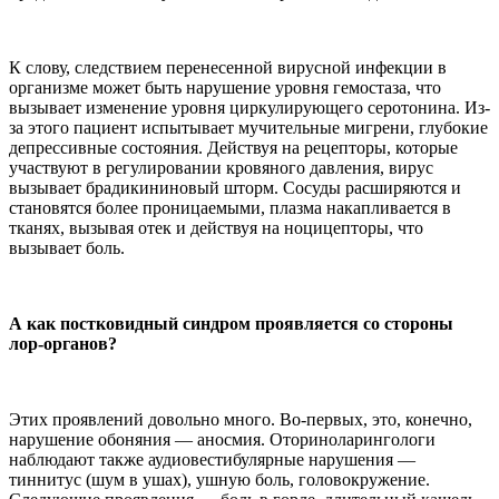
К слову, следствием перенесенной вирусной инфекции в
организме может быть нарушение уровня гемостаза, что
вызывает изменение уровня циркулирующего серотонина. Из-
за этого пациент испытывает мучительные мигрени, глубокие
депрессивные состояния. Действуя на рецепторы, которые
участвуют в регулировании кровяного давления, вирус
вызывает брадикининовый шторм. Сосуды расширяются и
становятся более проницаемыми, плазма накапливается в
тканях, вызывая отек и действуя на ноцицепторы, что
вызывает боль.
А как постковидный синдром проявляется со стороны
лор-органов?
Этих проявлений довольно много. Во-первых, это, конечно,
нарушение обоняния — аносмия. Оториноларингологи
наблюдают также аудиовестибулярные нарушения —
тиннитус (шум в ушах), ушную боль, головокружение.