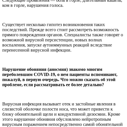
Следующие проявления — боль в горле, длительный кашель,
ком в горле, нарушения голоса.
Существует несколько гипотез возникновения таких
последствий. Прежде всего стоит рассмотреть возможность
прямого повреждения органов. Специалисты также говорят о
возможной вирусной персистенции, новых волнах
воспаления, запуске аутоиммунных реакций вследствие
перенесенной вирусной инфекции.
Нарушение обоняния (аносмия) знакомо многим
переболевшим COVID-19, о нем пациенты вспоминают,
пожалуй, в первую очередь. Что можно сказать об этой
проблеме, если рассматривать ее более детально?
Вирусная инфекция вызывает отек и застойные явления в
слизистой оболочке полости носа, что может привести к
блоку обонятельной щели и кондуктивной дизосмии. Кроме
этого нарушение обоняния обусловлено нейротропным
вирусным поражением непосредственно самой обонятельной