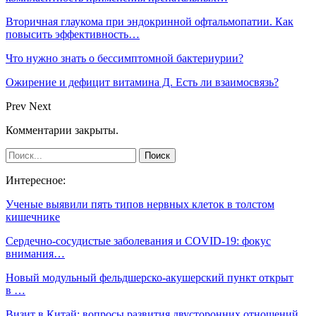
Вторичная глаукома при эндокринной офтальмопатии. Как
повысить эффективность…
Что нужно знать о бессимптомной бактериурии?
Ожирение и дефицит витамина Д. Есть ли взаимосвязь?
Prev
Next
Комментарии закрыты.
Интересное:
Ученые выявили пять типов нервных клеток в толстом
кишечнике
Сердечно-сосудистые заболевания и COVID-19: фокус
внимания…
Новый модульный фельдшерско-акушерский пункт открыт
в …
Визит в Китай: вопросы развития двусторонних отношений