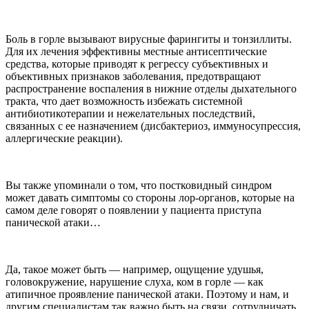
Боль в горле вызывают вирусные фарингиты и тонзиллиты.
Для их лечения эффективны местные антисептические
средства, которые приводят к регрессу субъективных и
объективных признаков заболевания, предотвращают
распространение воспаления в нижние отделы дыхательного
тракта, что дает возможность избежать системной
антибиотикотерапии и нежелательных последствий,
связанных с ее назначением (дисбактериоз, иммуносупрессия,
аллергические реакции).
Вы также упоминали о том, что постковидный синдром
может давать симптомы со стороны лор-органов, которые на
самом деле говорят о появлении у пациента приступа
панической атаки…
Да, такое может быть — например, ощущение удушья,
головокружение, нарушение слуха, ком в горле — как
атипичное проявление панической атаки. Поэтому и нам, и
другим специалистам так важно быть на связи, сотрудничать,