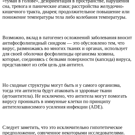
«туман в голове», дезориентация в пространстве, нарушения
сна, тревога и панические атаки; расстройства желудочно-
кишечного тракта, диарея; продолжительное повышение или
понижение температуры тела либо колебания температуры.
Возможно, вклад в патогенез осложнений заболевания вносит
антифосфолипидный синдром — это обусловлено тем, что
вирус, размножаясь во многих тканях и органах, использует
для своей оболочки фосфолипиды организма хозяина,
которые, соединяясь с белками поверхности (капсида) вируса,
представляют из себя цель для антител.
Но сходные структуры могут быть и у самого организма,
тогда эти антитела будут атаковать и здоровые ткани
(аутоантитела). Не исключено, что антитела могут помогать
вирусу проникать в иммунные клетки по принципу
антителозависимого усиления инфекции (ADE).
Следует заметить, что это исключительно гипотетическое
предположение, озвученное некоторыми исследователями.