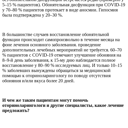
5–15 % пациентов). Обонятельная дисфункция при COVID-19
у 70–80 % пациентов протекает в виде аносмии. Гипосмия
была подтверждена у 20–30 %.
В большинстве случаев восстановление обонятельной
функции происходит самопроизвольно в течение месяца на
фоне лечения основного заболевания. проведение
дополнительных лечебных мероприятий не требуется. 60–70
% пациентов с COVID-19 отмечают улучшение обоняния на
8–9-й день заболевания, к 15-му дню наблюдается полное
восстановление у 80–90 % исследуемых лиц. И только 10–15
% заболевших вынуждены обращаться за медицинской
помощью к оториноларингологу по поводу отсутствия
обоняния и/или вкуса более 20 дней.
И чем же таким пациентам могут помочь
оториноларингологи и другие специалисты, какое лечение
предложить?