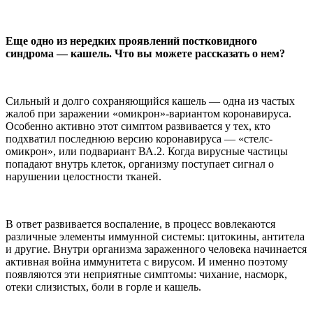
Еще одно из нередких проявлений постковидного
синдрома — кашель. Что вы можете рассказать о нем?
Сильный и долго сохраняющийся кашель — одна из частых
жалоб при заражении «омикрон»-вариантом коронавируса.
Особенно активно этот симптом развивается у тех, кто
подхватил последнюю версию коронавируса — «стелс-
омикрон», или подвариант ВА.2. Когда вирусные частицы
попадают внутрь клеток, организму поступает сигнал о
нарушении целостности тканей.
В ответ развивается воспаление, в процесс вовлекаются
различные элементы иммунной системы: цитокины, антитела
и другие. Внутри организма зараженного человека начинается
активная война иммунитета с вирусом. И именно поэтому
появляются эти неприятные симптомы: чихание, насморк,
отеки слизистых, боли в горле и кашель.