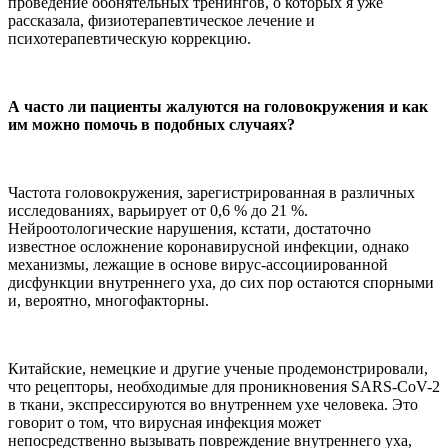
проведение обонятельных тренингов, о которых я уже
рассказала, физиотерапевтическое лечение и
психотерапевтическую коррекцию.
А часто ли пациенты жалуются на головокружения и как
им можно помочь в подобных случаях?
Частота головокружения, зарегистрированная в различных
исследованиях, варьирует от 0,6 % до 21 %.
Нейроотологические нарушения, кстати, достаточно
известное осложнение коронавирусной инфекции, однако
механизмы, лежащие в основе вирус-ассоциированной
дисфункции внутреннего уха, до сих пор остаются спорными
и, вероятно, многофакторны.
Китайские, немецкие и другие ученые продемонстрировали,
что рецепторы, необходимые для проникновения SARS-CoV-2
в ткани, экспрессируются во внутреннем ухе человека. Это
говорит о том, что вирусная инфекция может
непосредственно вызывать повреждение внутреннего уха,