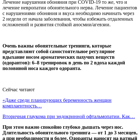
Лечение нарушения обоняния при COVID-19 то же, что и
лечение невропатии обонятельного нерва. Лечение пациентов
с нарушениями обоняния и вкуса необходимо начинать через
2 недели от начала заболевания, чтобы избежать отдаленных
осложнений и развития стойкой аносмии/агевзии.
Очень важны обонятельные тренинги, которые
представляют собой самостоятельное регулярное
вдыхание носом ароматических пахучих веществ
(одорантов): 6–8 тренировок в день по 2 вдоха каждой
половиной носа каждого одоранта.
Сейчас читают
«Даже среди планирующих беременность женщин
комплаентность…
Вторичная глаукома при эндокринной офтальмопатии. Как…
При этом важно спокойно глубоко дышать через нос.
Длительность обонятельного тренинга — от 1 до 3 месяцев,
а при необходимости и более. Одоранты наносят на ватный