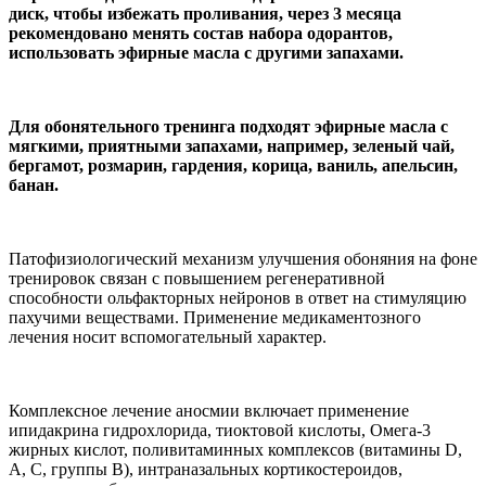
диск, чтобы избежать проливания, через 3 месяца
рекомендовано менять состав набора одорантов,
использовать эфирные масла с другими запахами.
Для обонятельного тренинга подходят эфирные масла с
мягкими, приятными запахами, например, зеленый чай,
бергамот, розмарин, гардения, корица, ваниль, апельсин,
банан.
Патофизиологический механизм улучшения обоняния на фоне
тренировок связан с повышением регенеративной
способности ольфакторных нейронов в ответ на стимуляцию
пахучими веществами. Применение медикаментозного
лечения носит вспомогательный характер.
Комплексное лечение аносмии включает применение
ипидакрина гидрохлорида, тиоктовой кислоты, Омега-3
жирных кислот, поливитаминных комплексов (витамины D,
А, С, группы В), интраназальных кортикостероидов,