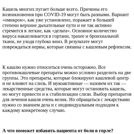
Кашель многих пугает больше всего. Причины его
возникновения при COVID-19 могут быть разными. Вариант
«омикрон», как уже установлено, поражает в большей
степени верхние дыхательные пути и не так активно
стремится в легкие, как «дельта». Основное количество
вируса накапливается в гортани, трахее и бронхиальной
ткани, не уходя глубоко вниз. В результате могут
повреждаться нервы, которые связаны с кашлевым рефлексом.
К кашлю нужно относиться очень осторожно. Все
противокашлевые препараты можно условно разделить на две
группы. Это препараты, которые блокируют кашлевой центр
и не влияют на слизь. И мукоактивные — назовем их так —
лекарственные средства, которые могут остановить кашель,
но могут привести и к стабилизации слизи. Выбор препаратов
для лечения кашля очень велик. Но обращаться с лекарствами
нужно со знанием дела и с индивидуальным подходом к
каждому конкретному случаю.
А что поможет избавить пациента от боли в горле?