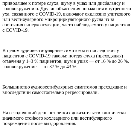
приводящее к потере слуха, шуму в ушах или дисбалансу и
головокружению. Другие объяснения поражения внутреннего
уха, связанного с COVID-19, включают окклюзию улиткового
или вестибулярного микроциркуляторного русла из-за
состояния гиперкоагуляции, часто наблюдаемого у пациентов
с COVID-19.
В целом аудиовестибулярные симптомы и последствия у
пациентов с COVID-19 таковы: потеря слуха (преходящая)
отмечена у 1–3 % пациентов, шум в ушах — от 16 % до 26 %,
головокружение — от 37 % до 43 %.
Большинство аудиовестибулярных симптомов преходящие и
впоследствии самостоятельно регрессировали.
На сегодняшний день нет четких доказательств клинически
значимого стойкого кохлеарного или вестибулярного
повреждения после выздоровления.