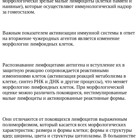
морфологически зрелые малые лимфоциты (клетки памяти и
наивные), которые осуществляют иммунологический надзор
за гомеостазом.
Важным показателем активизации иммунной системы в ответ
на вторжение чужеродных агентов является изменение
морфологии лимфоидных клеток.
Распознавание лимфоцитами антигена и вступление их в
защитную реакцию сопровождается реактивными
изменениями клеток (активизация реакций метаболизма в
клетке, синтез РНК и ДНК и другие процессы), что меняет
морфологию лимфоидных клеток. При морфологической
оценке можно различить покоящиеся, нестимулированные
малые лимфоциты и активированные реактивные формы.
Они отличаются от покоящихся лимфоцитов выраженным
полиморфизмом, который касается всех морфологических
характеристик: размера и формы клетки; формы и структуры
ядер; ширины, цвета и структуры цитоплазмы. В большинстве