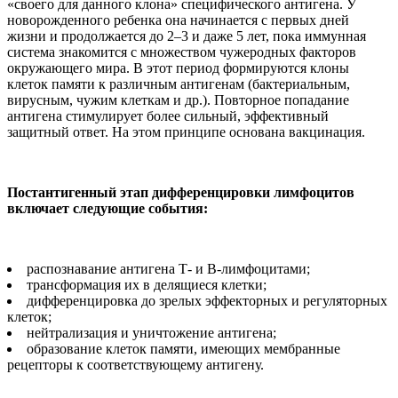
«своего для данного клона» специфического антигена. У
новорожденного ребенка она начинается с первых дней
жизни и продолжается до 2–3 и даже 5 лет, пока иммунная
система знакомится с множеством чужеродных факторов
окружающего мира. В этот период формируются клоны
клеток памяти к различным антигенам (бактериальным,
вирусным, чужим клеткам и др.). Повторное попадание
антигена стимулирует более сильный, эффективный
защитный ответ. На этом принципе основана вакцинация.
Постантигенный этап дифференцировки лимфоцитов
включает следующие события:
распознавание антигена Т- и В-лимфоцитами;
трансформация их в делящиеся клетки;
дифференцировка до зрелых эффекторных и регуляторных
клеток;
нейтрализация и уничтожение антигена;
образование клеток памяти, имеющих мембранные
рецепторы к соответствующему антигену.