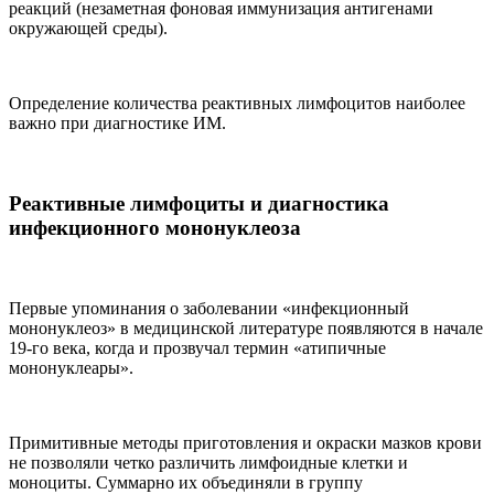
реакций (незаметная фоновая иммунизация антигенами
окружающей среды).
Определение количества реактивных лимфоцитов наиболее
важно при диагностике ИМ.
Реактивные лимфоциты и диагностика
инфекционного мононуклеоза
Первые упоминания о заболевании «инфекционный
мононуклеоз» в медицинской литературе появляются в начале
19-го века, когда и прозвучал термин «атипичные
мононуклеары».
Примитивные методы приготовления и окраски мазков крови
не позволяли четко различить лимфоидные клетки и
моноциты. Суммарно их объединяли в группу