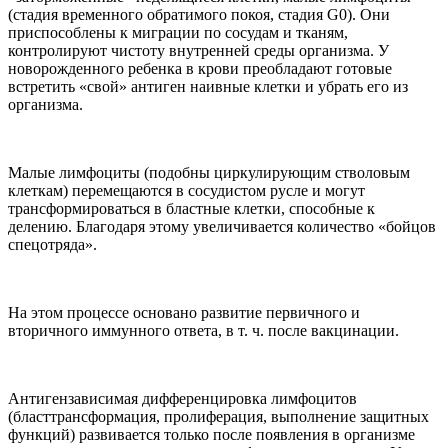
(стадия временного обратимого покоя, стадия G0). Они
приспособлены к миграции по сосудам и тканям,
контролируют чистоту внутренней среды организма. У
новорожденного ребенка в крови преобладают готовые
встретить «свой» антиген наивные клетки и убрать его из
организма.
Малые лимфоциты (подобны циркулирующим стволовым
клеткам) перемещаются в сосудистом русле и могут
трансформироваться в бластные клетки, способные к
делению. Благодаря этому увеличивается количество «бойцов
спецотряда».
На этом процессе основано развитие первичного и
вторичного иммунного ответа, в т. ч. после вакцинации.
Антигензависимая дифференцировка лимфоцитов
(бласттрансформация, пролиферация, выполнение защитных
функций) развивается только после появления в организме