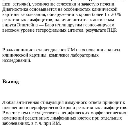
шеи, затылка), увеличение селезенки и зачастую печени.
Диагностика основывается на особенностях клинической
картины заболевания, обнаружении в крови более 15–20 %
реактивных лимфоцитов, наличии антител к антигенам
вируса Эпштейна — Барр и/или другим герпес-вирусам,
высоком уровне гетерофильных антител, результате ПЦР.
Врач-клиницист ставит диагноз ИМ на основании анализа
клинической картины, комплекса лабораторных
исследований.
Вывод
Любая антигенная стимуляция иммунного ответа приводит к
появлению в периферической крови реактивных лимфоцитов.
Вместе с тем не существует специфических морфологических
изменений реактивных лимфоидных клеток при отдельных
заболеваниях, в т. ч. при ИМ.