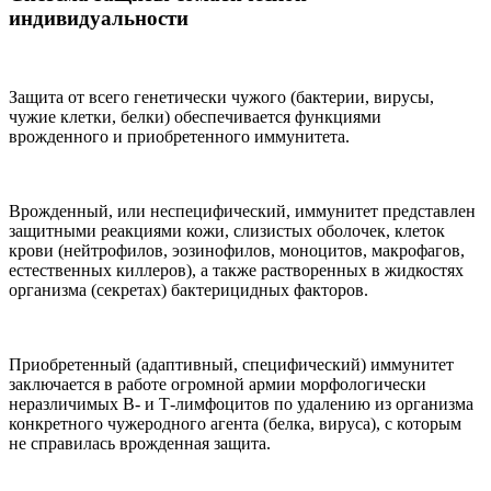
индивидуальности
Защита от всего генетически чужого (бактерии, вирусы,
чужие клетки, белки) обеспечивается функциями
врожденного и приобретенного иммунитета.
Врожденный, или неспецифический, иммунитет представлен
защитными реакциями кожи, слизистых оболочек, клеток
крови (нейтрофилов, эозинофилов, моноцитов, макрофагов,
естественных киллеров), а также растворенных в жидкостях
организма (секретах) бактерицидных факторов.
Приобретенный (адаптивный, специфический) иммунитет
заключается в работе огромной армии морфологически
неразличимых В- и Т-лимфоцитов по удалению из организма
конкретного чужеродного агента (белка, вируса), с которым
не справилась врожденная защита.