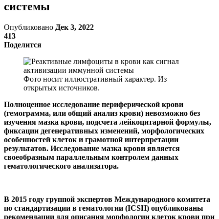
системы
Опубликовано
Дек 3, 2022
413
Поделится
Фото носит иллюстративный характер. Из
открытых источников.
Полноценное исследование периферической крови
(гемограмма, или общий анализ крови) невозможно без
изучения мазка крови, подсчета лейкоцитарной формулы,
фиксации дегенеративных изменений, морфологических
особенностей клеток и грамотной интерпретации
результатов. Исследование мазка крови является
своеобразным параллельным контролем данных
гематологического анализатора.
В 2015 году группой экспертов Международного комитета
по стандартизации в гематологии (ICSH) опубликованы
рекомендации для описания морфологии клеток крови при