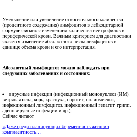
Уменьшение или увеличение относительного количества
(процентного содержания) лимфоцитов в лейкоцитарной
формуле связано с изменением количества нейтрофилов в
периферической крови. Важным критерием для диагностики
является изменение абсолютного числа лимфоцитов в
единице объема крови и его интерпретация.
Абсолютный лимфоцитоз можно наблюдать при
следующих заболеваниях и состояниях:
вирусные инфекции (инфекционный мононуклеоз (ИМ),
ветряная оспа, корь, краснуха, паротит, полиомиелит,
инфекционный лимфоцитоз, инфекционный гепатит, грипп,
аденовирусные инфекции и др.);
Сейчас читают
«Даже среди планирующих беременность женщин
комплаентность…