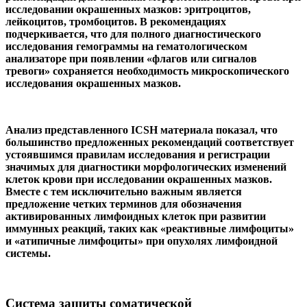
исследовании окрашенных мазков: эритроцитов,
лейкоцитов, тромбоцитов. В рекомендациях
подчеркивается, что для полного диагностического
исследования гемограммы на гематологическом
анализаторе при появлении «флагов или сигналов
тревоги» сохраняется необходимость микроскопического
исследования окрашенных мазков.
Анализ представленного ICSH материала показал, что
большинство предложенных рекомендаций соответствует
устоявшимся правилам исследования и регистрации
значимых для диагностики морфологических изменений
клеток крови при исследовании окрашенных мазков.
Вместе с тем исключительно важным является
предложение четких терминов для обозначения
активированных лимфоидных клеток при развитии
иммунных реакций, таких как «реактивные лимфоциты»
и «атипичные лимфоциты» при опухолях лимфоидной
системы.
Система защиты соматической