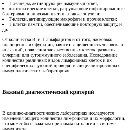
Т-хелперы, активирующие иммунный ответ;
цитотоксические клетки, разрушающие инфицированные
бактериями и вирусами клетки, а также опухоли;
Т-клетки, активирующие макрофаги и прочие клетки;
Т-клетки памяти, обеспечивающие повторную защиту, и
др.
От количества В- и Т-лимфоцитов и от того, насколько
полноценны их функции, зависит защищенность человека от
инфекций, появления злокачественных клеток, развития
аллергии или аутоиммунного заболевания. Исследование
количества различных видов лимфоидных клеток и их
специфических функций проводят в специализированных
иммунологических лабораториях.
Важный диагностический критерий
В клинико-диагностических лабораториях исследуются
изменения общего количества лимфоцитов и их морфологии,
что может быть важным признаком патологии в системе
иммунитета.