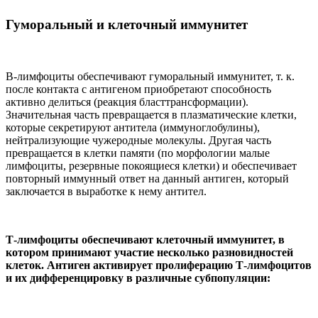
Гуморальный и клеточный иммунитет
В-лимфоциты обеспечивают гуморальный иммунитет, т. к.
после контакта с антигеном приобретают способность
активно делиться (реакция бласттрансформации).
Значительная часть превращается в плазматические клетки,
которые секретируют антитела (иммуноглобулины),
нейтрализующие чужеродные молекулы. Другая часть
превращается в клетки памяти (по морфологии малые
лимфоциты, резервные покоящиеся клетки) и обеспечивает
повторный иммунный ответ на данный антиген, который
заключается в выработке к нему антител.
Т-лимфоциты обеспечивают клеточный иммунитет, в
котором принимают участие несколько разновидностей
клеток. Антиген активирует пролиферацию Т-лимфоцитов
и их дифференцировку в различные субпопуляции: