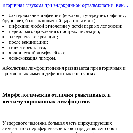
Вторичная глаукома при эндокринной офтальмопатии. Как…
бактериальные инфекции (коклюш, туберкулез, сифилис,
бруцеллез, болезнь кошачьей царапины и др.);
инфекции любой этиологии у детей первых лет жизни;
период выздоровления от острых инфекций;
аллергические реакции;
после вакцинации;
гипертиреоидизм;
хронический лимфолейкоз;
лейкемизация лимфом.
Абсолютная лимфоцитопения развивается при вторичных и
врожденных иммунодефицитных состояниях.
Морфологические отличия реактивных и
нестимулированных лимфоцитов
У здорового человека большая часть циркулирующих
лимфоцитов периферической крови представляет собой