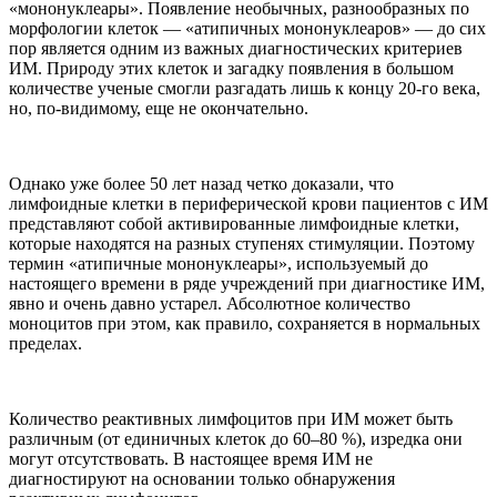
«мононуклеары». Появление необычных, разнообразных по
морфологии клеток — «атипичных мононуклеаров» — до сих
пор является одним из важных диагностических критериев
ИМ. Природу этих клеток и загадку появления в большом
количестве ученые смогли разгадать лишь к концу 20-го века,
но, по-видимому, еще не окончательно.
Однако уже более 50 лет назад четко доказали, что
лимфоидные клетки в периферической крови пациентов с ИМ
представляют собой активированные лимфоидные клетки,
которые находятся на разных ступенях стимуляции. Поэтому
термин «атипичные мононуклеары», используемый до
настоящего времени в ряде учреждений при диагностике ИМ,
явно и очень давно устарел. Абсолютное количество
моноцитов при этом, как правило, сохраняется в нормальных
пределах.
Количество реактивных лимфоцитов при ИМ может быть
различным (от единичных клеток до 60–80 %), изредка они
могут отсутствовать. В настоящее время ИМ не
диагностируют на основании только обнаружения