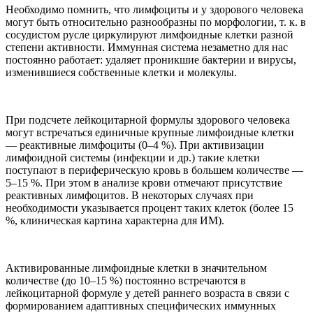
Необходимо помнить, что лимфоциты и у здорового человека
могут быть относительно разнообразны по морфологии, т. к. в
сосудистом русле циркулируют лимфоидные клетки разной
степени активности. Иммунная система незаметно для нас
постоянно работает: удаляет проникшие бактерии и вирусы,
изменившиеся собственные клетки и молекулы.
При подсчете лейкоцитарной формулы здорового человека
могут встречаться единичные крупные лимфоидные клетки
— реактивные лимфоциты (0–4 %). При активизации
лимфоидной системы (инфекции и др.) такие клетки
поступают в периферическую кровь в большем количестве —
5–15 %. При этом в анализе крови отмечают присутствие
реактивных лимфоцитов. В некоторых случаях при
необходимости указывается процент таких клеток (более 15
%, клиническая картина характерна для ИМ).
Активированные лимфоидные клетки в значительном
количестве (до 10–15 %) постоянно встречаются в
лейкоцитарной формуле у детей раннего возраста в связи с
формированием адаптивных специфических иммунных