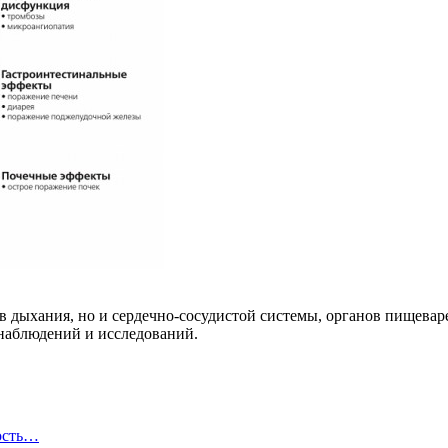
в дыхания, но и сердечно-сосудистой системы, органов пищева
наблюдений и исследований.
ость…