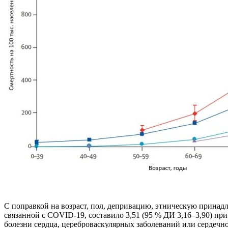
С поправкой на возраст, пол, депривацию, этническую принад
связанной с COVID-19, составило 3,51 (95 % ДИ 3,16–3,90) при
болезни сердца, цереброваскулярных заболеваний или сердечной 