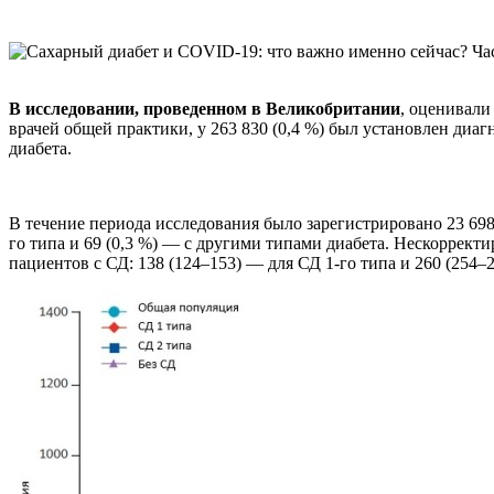
В исследовании, проведенном в Великобритании
, оценивали
врачей общей практики, у 263 830 (0,4 %) был установлен диагно
диабета.
В течение периода исследования было зарегистрировано 23 698 
го типа и 69 (0,3 %) — с другими типами диабета. Нескоррект
пациентов с СД: 138 (124–153) — для СД 1-го типа и 260 (254–2