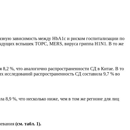
азную зависимость между HbA1c и риском госпитализации по
дыдущих вспышек ТОРС, MERS, вируса гриппа H1N1. В то же
 8,2 %, что аналогично распространенности СД в Китае. В то
их исследований распространенность СД составила 9,7 % во
а 8,9 %, что несколько ниже, чем в том же регионе для лиц
левания
(см. табл. 1).