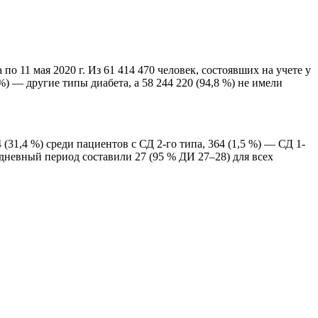
о 11 мая 2020 г. Из 61 414 470 человек, состоявших на учете у
 %) — другие типы диабета, а 58 244 220 (94,8 %) не имели
(31,4 %) среди пациентов с СД 2-го типа, 364 (1,5 %) — СД 1-
-дневный период составили 27 (95 % ДИ 27–28) для всех