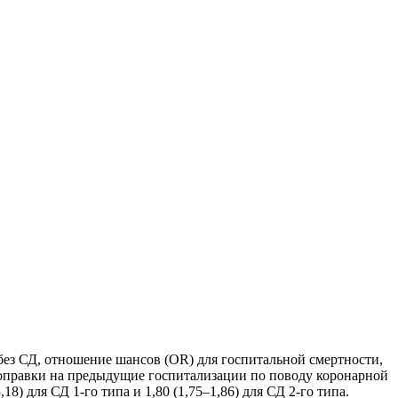
без СД, отношение шансов (OR) для госпитальной смертности,
е поправки на предыдущие госпитализации по поводу коронарной
) для СД 1-го типа и 1,80 (1,75–1,86) для СД 2-го типа.