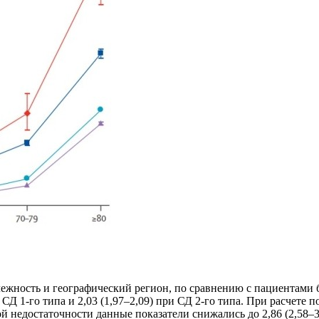
лежность и географический регион, по сравнению с пациентами 
 СД 1-го типа и 2,03 (1,97–2,09) при СД 2-го типа. При расчет
недостаточности данные показатели снижались до 2,86 (2,58–3,18