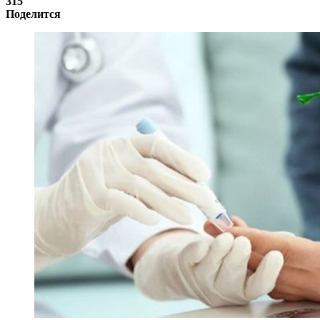
315
Поделится