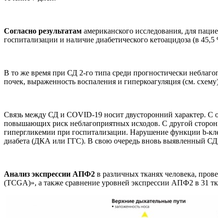
Согласно результатам
американского исследования, для пацие
госпитализации и наличие диабетического кетоацидоза (в 45,5 
В то же время при СД 2-го типа среди прогностически неблаго
почек, выраженность воспаления и гиперкоагуляция (см. схему)
Связь между СД и COVID-19 носит двусторонний характер. С 
повышающих риск неблагоприятных исходов. С другой стороны
гипергликемии при госпитализации. Нарушение функции b-кл
диабета (ДКА или ГГС). В свою очередь вновь выявленный СД
Анализ экспрессии АПФ2
в различных тканях человека, пров
(TCGA)», а также сравнение уровней экспрессии АПФ2 в 31 тк