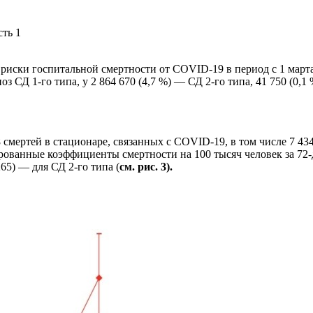
 риски госпитальной смертности от COVID-19 в период с 1 марта п
з СД 1-го типа, у 2 864 670 (4,7 %) — СД 2-го типа, 41 750 (0,1
смертей в стационаре, связанных с COVID-19, в том числе 7 434 
ированные коэффициенты смертности на 100 тысяч человек за 72
65) — для СД 2-го типа (
см. рис. 3).