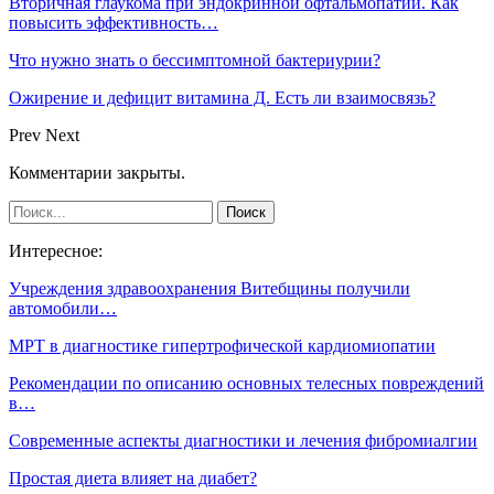
Вторичная глаукома при эндокринной офтальмопатии. Как
повысить эффективность…
Что нужно знать о бессимптомной бактериурии?
Ожирение и дефицит витамина Д. Есть ли взаимосвязь?
Prev
Next
Комментарии закрыты.
Интересное:
Учреждения здравоохранения Витебщины получили
автомобили…
МРТ в диагностике гипертрофической кардиомиопатии
Рекомендации по описанию основных телесных повреждений
в…
Современные аспекты диагностики и лечения фибромиалгии
Простая диета влияет на диабет?