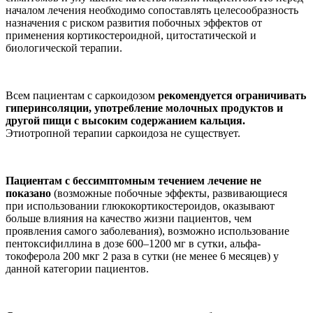
началом лечения необходимо сопоставлять целесообразность
назначения с риском развития побочных эффектов от
применения кортикостероидной, цитостатической и
биологической терапии.
Всем пациентам с саркоидозом
рекомендуется ограничивать
гиперинсоляции, употребление молочных продуктов и
другой пищи с высоким содержанием кальция.
Этиотропной терапии саркоидоза не существует.
Пациентам с бессимптомным течением лечение не
показано
(возможные побочные эффекты, развивающиеся
при использовании глюкокортикостероидов, оказывают
больше влияния на качество жизни пациентов, чем
проявления самого заболевания), возможно использование
пентоксифиллина в дозе 600–1200 мг в сутки, альфа-
токоферола 200 мкг 2 раза в сутки (не менее 6 месяцев) у
данной категории пациентов.