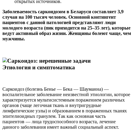
открытых источников.
Заболеваемость саркоидозом в Беларуси составляет 3,9
случая на 100 тысяч человек. Основной контингент
пациентов с данной патологией представляют люди
молодого возраста (пик приходится на 25–35 лет), которые
ведут активный образ жизни. Женщины болеют чаще, чем
мужчины.
Этиология и симптоматика
Саркоидоз (болезнь Бенье — Бека — Шауманна) —
воспалительное заболевание неизвестной этиологии, которое
характеризуется мультисистемным поражением различных
органов (чаще легочная ткань и внутригрудные
лимфатические узлы) и образованием в пораженных тканях
эпителиоидных гранулем. Так как основная часть
пациентов — лица трудоспособного возраста, лечение
данного заболевания имеет важный социальный аспект.