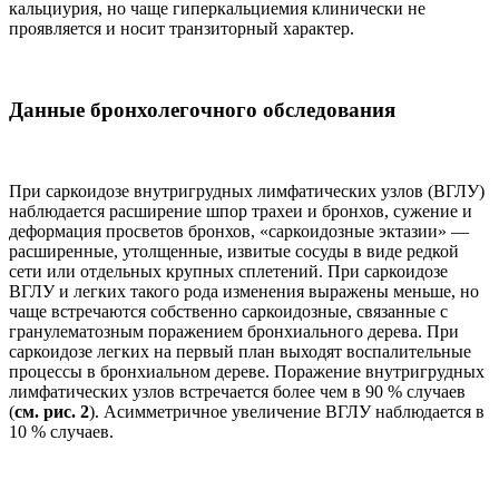
кальциурия, но чаще гиперкальциемия клинически не
проявляется и носит транзиторный характер.
Данные бронхолегочного обследования
При саркоидозе внутригрудных лимфатических узлов (ВГЛУ)
наблюдается расширение шпор трахеи и бронхов, сужение и
деформация просветов бронхов, «саркоидозные эктазии» —
расширенные, утолщенные, извитые сосуды в виде редкой
сети или отдельных крупных сплетений. При саркоидозе
ВГЛУ и легких такого рода изменения выражены меньше, но
чаще встречаются собственно саркоидозные, связанные с
гранулематозным поражением бронхиального дерева. При
саркоидозе легких на первый план выходят воспалительные
процессы в бронхиальном дереве. Поражение внутригрудных
лимфатических узлов встречается более чем в 90 % случаев
(
см. рис. 2
). Асимметричное увеличение ВГЛУ наблюдается в
10 % случаев.