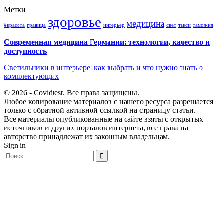
Метки
здоровье
медицина
#красота
граница
интерьер
свет
такси
таможня
Современная медицина Германии: технологии, качество и
доступность
Светильники в интерьере: как выбрать и что нужно знать о
комплектующих
© 2026 - Covidtest. Все права защищены.
Любое копирование материалов с нашего ресурса разрешается
только с обратной активной ссылкой на страницу статьи.
Все материалы опубликованные на сайте взяты с открытых
источников и других порталов интернета, все права на
авторство принадлежат их законным владельцам.
Sign in