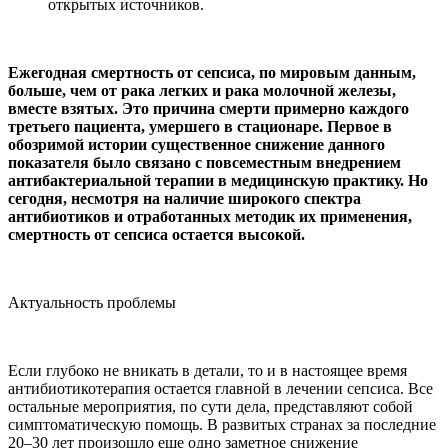
открытых источников.
Ежегодная смертность от сепсиса, по мировым данным,
больше, чем от рака легких и рака молочной железы,
вместе взятых. Это причина смерти примерно каждого
третьего пациента, умершего в стационаре. Первое в
обозримой истории существенное снижение данного
показателя было связано с повсеместным внедрением
антибактериальной терапии в медицинскую практику. Но
сегодня, несмотря на наличие широкого спектра
антибиотиков и отработанных методик их применения,
смертность от сепсиса остается высокой.
Актуальность проблемы
Если глубоко не вникать в детали, то и в настоящее время
антибиотикотерапия остается главной в лечении сепсиса. Все
остальные мероприятия, по сути дела, представляют собой
симптоматическую помощь. В развитых странах за последние
20–30 лет произошло еще одно заметное снижение