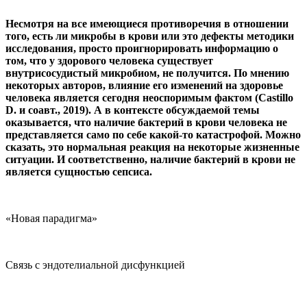
Несмотря на все имеющиеся противоречия в отношении
того, есть ли микробы в крови или это дефекты методики
исследования, просто проигнорировать информацию о
том, что у здорового человека существует
внутрисосудистый микробиом, не получится. По мнению
некоторых авторов, влияние его изменений на здоровье
человека является сегодня неоспоримым фактом (Castillo
D. и соавт., 2019). А в контексте обсуждаемой темы
оказывается, что наличие бактерий в крови человека не
представляется само по себе какой-то катастрофой. Можно
сказать, это нормальная реакция на некоторые жизненные
ситуации. И соответственно, наличие бактерий в крови не
является сущностью сепсиса.
«Новая парадигма»
Связь с эндотелиальной дисфункцией