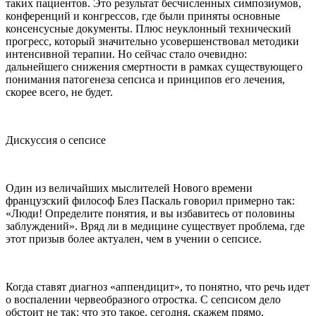
таких пациентов. Это результат бесчисленных симпозиумов,
конференций и конгрессов, где были приняты основные
консенсусные документы. Плюс неуклонный технический
прогресс, который значительно усовершенствовал методики
интенсивной терапии. Но сейчас стало очевидно:
дальнейшего снижения смертности в рамках существующего
понимания патогенеза сепсиса и принципов его лечения,
скорее всего, не будет.
Дискуссия о сепсисе
Один из величайших мыслителей Нового времени
французский философ Блез Паскаль говорил примерно так:
«Люди! Определите понятия, и вы избавитесь от половины
заблуждений». Вряд ли в медицине существует проблема, где
этот призыв более актуален, чем в учении о сепсисе.
Когда ставят диагноз «аппендицит», то понятно, что речь идет
о воспалении червеобразного отростка. С сепсисом дело
обстоит не так: что это такое, сегодня, скажем прямо,