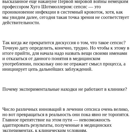
высказанное еще накануне Первой мировой войны немецким
профессором Хуго Шотмюллером: сепсис — это
проникновение инфекции в системный кровоток, хотя, как
мы увидим далее, сегодня такая точка зрения не соответствует
действительности.
Так когда же прекратится дискуссия о том, что такое сепсис?
Точную дату определить, конечно, трудно. Но чтобы к этому в
итоге прийти, для начала надо назвать вещи своими именами
и отказаться от данного понятия в медицинском
употреблении, поскольку оно не отражает смысл процесса, а
инициирует цепь дальнейших заблуждений.
Почему экспериментальные находки не работают в клинике?
Число различных инноваций в лечении сепсиса очень велико,
но вот превращаться в реальность они пока явно не торопятся.
Главное препятствие на этом пути — невозможность
адаптировать результаты, полученные в медицинских
экспериментах, к клиническим условиям.