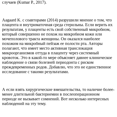
случаев (Kumar P., 2017).
Aagaard K. с соавторами (2014) разрушили мнение о том, что
плацента и внутриматочная среда стерильны. Если верить их
результатам, у плаценты есть свой собственный микробиом,
который совершенно не похож на микробиом кожи или
мочеполового тракта женщины. Он оказался наиболее
похожим на микробный пейзаж ее полости рта. Авторы
полагают, что имеет место активная транслокация
микроорганизмов оттуда в плаценту через системный
кровоток. Это в какой-то мере объясняет давнее клиническое
наблюдение о связи болезней периодонта с риском
преждевременных родов. Добавлю, что это не единственное
исследование с такими результатами.
А если взять хирургические вмешательства, то наличие более-
менее длительной бактериемии в послеоперационном
периоде не вызывает сомнений. Вот несколько интересных
наблюдений на эту тему.