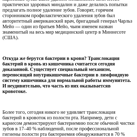
практически здоровых миндалин и даже делались попытки
предлагать полное удаление зубов. Говорят, горячим
сторонником профилактического удаления зубов был
авторитетный американский врач, бригадный генерал Чарльз
Мейо — один из братьев Мейо, чьим именем назван
знаменитый на весь мир медицинский центр в Миннесоте
(США).
Откуда же берутся бактерии в крови? Транслокация
бактерий в кровь из кишечника считается сегодня
доказанной. Существует специальный механизм,
переносящий внутрикишечные бактерии в лимфоидную
систему кишечника для нормальной работы иммунитета.
И неудивительно, что часть из них оказываетсяв
кровотоке.
Более того, сегодня никого не удивляет транслокация
бактерий в кровоток из полости рта. Например, дети с
кариесом демонстрируют бактериемию после обычной чистки
зубов в 17–40 % наблюдений, после профессиональной
гигиены полости рта бактериемия обнаруживается в 70 %