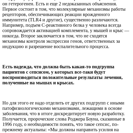
он гетерогенен. Есть и еще 2 недоказанных объяснения.
Первое состоит в том, что молекулярные механизмы работы
рецепторов, обеспечивающих реакции врожденного
иммунитета (TLR4 и другие), существенно различаются.
Например, подъем С-реактивного белка у человека всегда
сопровождается активацией комплемента, у мышей и крыс —
никогда. Второе заключается в том, что не сходятся
механизмы контроля экспрессии генов, ответственных за
индукцию и разрешение воспалительного процесса.
Есть надежда, что должна быть какая-то подгруппа
пациентов с сепсисом, у которых все-таки будут
воспроизводиться положительные результаты лечения,
полученные на мышах и крысах.
Но для этого ее надо отделить от других подгрупп с иными
патофизиологическими механизмами, лежащими в основе
заболевания, что в итоге дискредитирует новую разработку.
Получается, пророческие слова Роджера Боуна, сказанные в
1996 году, о необходимости понять, что такое сепсис, по-
прежнему актуальны: «Мы должны направить усилия на