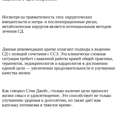
Несмотря на травматичность этих хирургических
вмешательств и интра- и послеоперационные риски,
метаболическая хирургия является потенциальным методом
лечения СД.
Данные рекомендации кратко излагают подходы к ведению
СД с позиций сочетания с ССЗ. Эта клинически сложная
ситуация требует слаженной работы врачей общей практики,
терапевтов, эндокринологов и кардиологов в достижении
единой цели — увеличении продолжительности и улучшении
качества жизни.
Как говорил Стив Джобс, «только наличие цели приносит
жизни смысл и удовлетворение. Это способствует не только
улучшению здоровья и долголетию, но также дает вам
капельку оптимизма в тяжелое время».