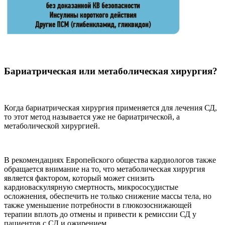
Бариатрическая или метаболическая хирургия?
Когда бариатрическая хирургия применяется для лечения СД,
то этот метод называется уже не бариатрической, а
метаболической хирургией.
В рекомендациях Европейского общества кардиологов также
обращается внимание на то, что метаболическая хирургия
является фактором, который может снизить
кардиоваскулярную смертность, микрососудистые
осложнения, обеспечить не только снижение массы тела, но
также уменьшение потребности в глюкозоснижающей
терапии вплоть до отмены и привести к ремиссии СД у
пациентов с СД и ожирением.