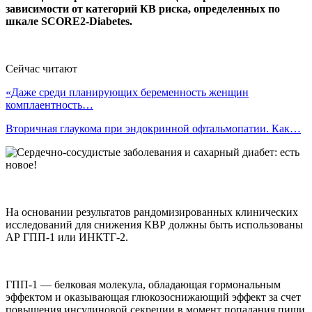
зависимости от категорий КВ риска, определенных по
шкале SCORE2-Diabetes.
Сейчас читают
«Даже среди планирующих беременность женщин
комплаентность…
Вторичная глаукома при эндокринной офтальмопатии. Как…
На основании результатов рандомизированных клинических
исследований для снижения КВР должны быть использованы
АР ГПП-1 или ИНКТГ-2.
ГПП-1 — белковая молекула, обладающая гормональным
эффектом и оказывающая глюкозоснижающий эффект за счет
повышения инсулиновой секреции в момент попадания пищи