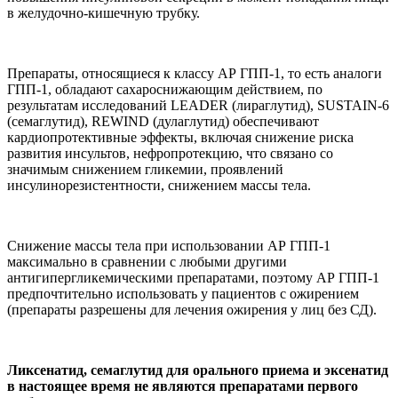
в желудочно-кишечную трубку.
Препараты, относящиеся к классу АР ГПП-1, то есть аналоги
ГПП-1, обладают сахароснижающим действием, по
результатам исследований LEADER (лираглутид), SUSTAIN-6
(семаглутид), REWIND (дулаглутид) обеспечивают
кардиопротективные эффекты, включая снижение риска
развития инсультов, нефропротекцию, что связано со
значимым снижением гликемии, проявлений
инсулинорезистентности, снижением массы тела.
Снижение массы тела при использовании АР ГПП-1
максимально в сравнении с любыми другими
антигипергликемическими препаратами, поэтому АР ГПП-1
предпочтительно использовать у пациентов с ожирением
(препараты разрешены для лечения ожирения у лиц без СД).
Ликсенатид, семаглутид для орального приема и эксенатид
в настоящее время не являются препаратами первого