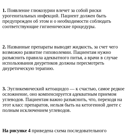
1.
Появление глюкозурии влечет за собой риски
урогенитальных инфекций. Пациент должен быть
предупрежден об этом и о необходимости соблюдать
соответствующие гигиенические процедуры.
2.
Названные препараты выводят жидкость, за счет чего
возможно развитие гиповолемии. Пациентам нужно
разъяснить правила адекватного питья, а врачи в случае
использования диуретиков должны пересмотреть
диуретическую терапию.
3.
Эугликемический кетоацидоз — к счастью, самое редкое
осложнение, оно компенсируется адекватным приемом
углеводов. Пациентам важно разъяснить, что, переходя на
этот класс препаратов, нельзя быть на кетогенной диете с
полным исключением углеводов.
На рисунке 4
приведена схема последовательного