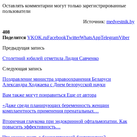
Оставлять комментарии могут только зарегистрированные
пользователи
Источник:
medvestnik.by
408
Поделится
VK
OK.ru
Facebook
Twitter
WhatsApp
Telegram
Viber
Предыдущая запись
Столетний юбилей отметила Лидия Савченко
Следующая запись
Поздравление министра здравоохранения Беларуси
Александра Ходжаева с Днем белорусской науки
Вам также могут понравиться
Еще от автора
«Даже среди планирующих беременность женщин
комплаентность применения пренатальных…
Вторичная глаукома при эндокринной офтальмопатии. Как
повысить эффективность…