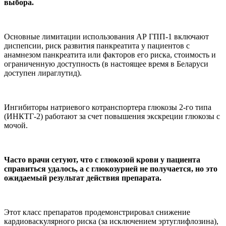
выбора.
Основные лимитации использования АР ГПП-1 включают
диспепсии, риск развития панкреатита у пациентов с
анамнезом панкреатита или факторов его риска, стоимость и
ограниченную доступность (в настоящее время в Беларуси
доступен лираглутид).
Ингибиторы натриевого котранспортера глюкозы 2-го типа
(ИНКТГ-2) работают за счет повышения экскреции глюкозы с
мочой.
Часто врачи сетуют, что с глюкозой крови у пациента
справиться удалось, а с глюкозурией не получается, но это
ожидаемый результат действия препарата.
Этот класс препаратов продемонстрировал снижение
кардиоваскулярного риска (за исключением эртуглифлозина),