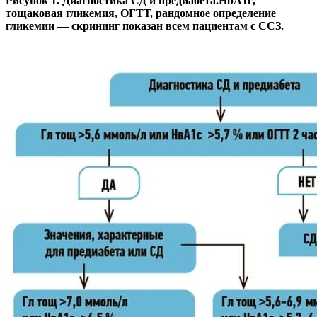
Рисунок 1. Диагностика СД и предиабета.HbA1c,
тощаковая гликемия, ОГТТ, рандомное определение
гликемии — скрининг показан всем пациентам с ССЗ.