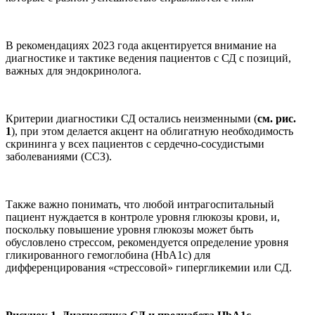
В рекомендациях 2023 года акцентируется внимание на
диагностике и тактике ведения пациентов с СД с позиций,
важных для эндокринолога.
Критерии диагностики СД остались неизменными (
см. рис.
1
), при этом делается акцент на облигатную необходимость
скрининга у всех пациентов с сердечно-сосудистыми
заболеваниями (ССЗ).
Также важно понимать, что любой интрагоспитальный
пациент нуждается в контроле уровня глюкозы крови, и,
поскольку повышение уровня глюкозы может быть
обусловлено стрессом, рекомендуется определение уровня
гликированного гемоглобина (HbA1c) для
дифференцирования «стрессовой» гипергликемии или СД.