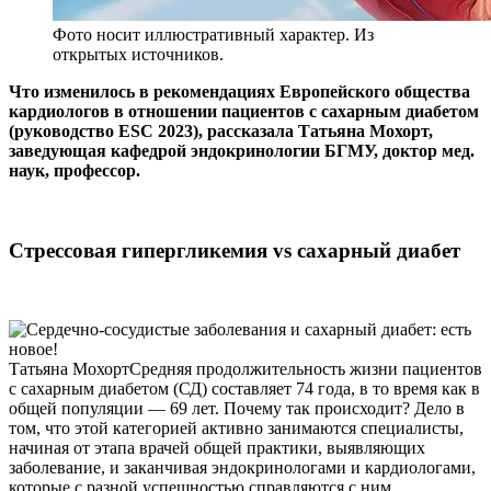
Фото носит иллюстративный характер. Из
открытых источников.
Что изменилось в рекомендациях Европейского общества
кардиологов в отношении пациентов с сахарным диабетом
(руководство ESC 2023), рассказала Татьяна Мохорт,
заведующая кафедрой эндокринологии БГМУ, доктор мед.
наук, профессор.
Стрессовая гипергликемия vs сахарный диабет
Татьяна МохортСредняя продолжительность жизни пациентов
с сахарным диабетом (СД) составляет 74 года, в то время как в
общей популяции — 69 лет. Почему так происходит? Дело в
том, что этой категорией активно занимаются специалисты,
начиная от этапа врачей общей практики, выявляющих
заболевание, и заканчивая эндокринологами и кардиологами,
которые с разной успешностью справляются с ним.