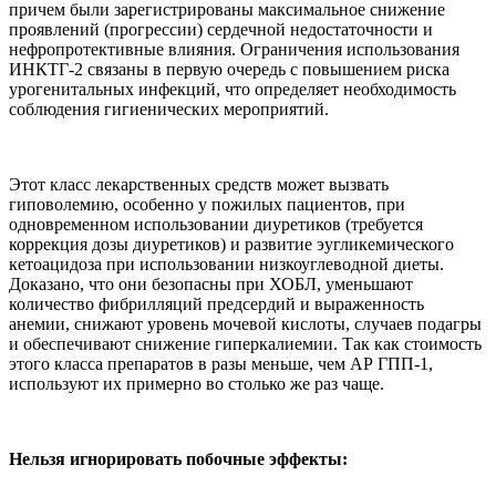
причем были зарегистрированы максимальное снижение
проявлений (прогрессии) сердечной недостаточности и
нефропротективные влияния. Ограничения использования
ИНКТГ-2 связаны в первую очередь с повышением риска
урогенитальных инфекций, что определяет необходимость
соблюдения гигиенических мероприятий.
Этот класс лекарственных средств может вызвать
гиповолемию, особенно у пожилых пациентов, при
одновременном использовании диуретиков (требуется
коррекция дозы диуретиков) и развитие эугликемического
кетоацидоза при использовании низкоуглеводной диеты.
Доказано, что они безопасны при ХОБЛ, уменьшают
количество фибрилляций предсердий и выраженность
анемии, снижают уровень мочевой кислоты, случаев подагры
и обеспечивают снижение гиперкалиемии. Так как стоимость
этого класса препаратов в разы меньше, чем АР ГПП-1,
используют их примерно во столько же раз чаще.
Нельзя игнорировать побочные эффекты: