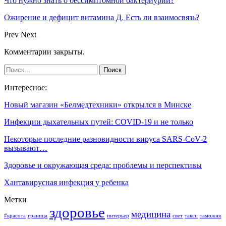
Что нужно знать о бессимптомной бактериурии?
Ожирение и дефицит витамина Д. Есть ли взаимосвязь?
Prev
Next
Комментарии закрыты.
Интересное:
Новый магазин «Белмедтехники» открылся в Минске
Инфекции дыхательных путей: COVID-19 и не только
Некоторые последние разновидности вируса SARS-CoV-2
вызывают…
Здоровье и окружающая среда: проблемы и перспективы
Хантавирусная инфекция у ребенка
Метки
здоровье
медицина
#красота
граница
интерьер
свет
такси
таможня