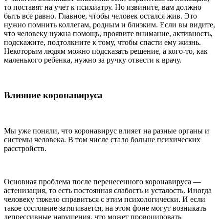
то поставят на учет к психиатру. Но извините, вам должно
быть все равно. Главное, чтобы человек остался жив. Это
нужно помнить коллегам, родным и близким. Если вы видите,
что человеку нужна помощь, проявите внимание, активность,
подскажите, подтолкните к тому, чтобы спасти ему жизнь.
Некоторым людям можно подсказать решение, а кого-то, как
маленького ребенка, нужно за ручку отвести к врачу.
Влияние коронавируса
Мы уже поняли, что коронавирус влияет на разные органы и
системы человека. В том числе стало больше психических
расстройств.
Основная проблема после перенесенного коронавируса —
астенизация, то есть постоянная слабость и усталость. Иногда
человеку тяжело справиться с этим психологически. И если
такое состояние затягивается, на этом фоне могут возникать
депрессивные нарушения, что может провоцировать