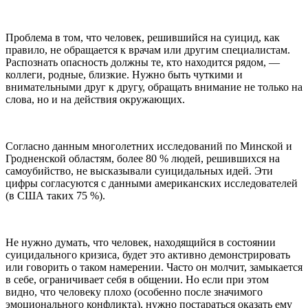
Проблема в том, что человек, решившийся на суицид, как
правило, не обращается к врачам или другим специалистам.
Распознать опасность должны те, кто находится рядом, —
коллеги, родные, близкие. Нужно быть чуткими и
внимательными друг к другу, обращать внимание не только на
слова, но и на действия окружающих.
Согласно данным многолетних исследований по Минской и
Гродненской областям, более 80 % людей, решившихся на
самоубийство, не высказывали суицидальных идей. Эти
цифры согласуются с данными американских исследователей
(в США таких 75 %).
Не нужно думать, что человек, находящийся в состоянии
суицидального кризиса, будет это активно демонстрировать
или говорить о таком намерении. Часто он молчит, замыкается
в себе, ограничивает себя в общении. Но если при этом
видно, что человеку плохо (особенно после значимого
эмоционального конфликта), нужно постараться оказать ему