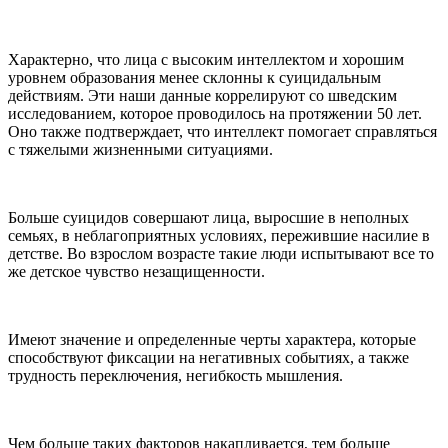
Характерно, что лица с высоким интеллектом и хорошим
уровнем образования менее склонны к суицидальным
действиям. Эти наши данные коррелируют со шведским
исследованием, которое проводилось на протяжении 50 лет.
Оно также подтверждает, что интеллект помогает справляться
с тяжелыми жизненными ситуациями.
Больше суицидов совершают лица, выросшие в неполных
семьях, в неблагоприятных условиях, пережившие насилие в
детстве. Во взрослом возрасте такие люди испытывают все то
же детское чувство незащищенности.
Имеют значение и определенные черты характера, которые
способствуют фиксации на негативных событиях, а также
трудность переключения, негибкость мышления.
Чем больше таких факторов накапливается, тем больше