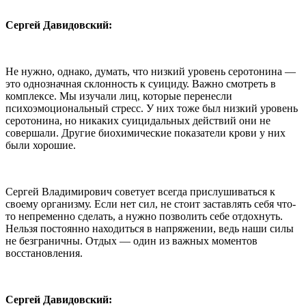
Сергей Давидовский:
Не нужно, однако, думать, что низкий уровень серотонина —
это однозначная склонность к суициду. Важно смотреть в
комплексе. Мы изучали лиц, которые перенесли
психоэмоциональный стресс. У них тоже был низкий уровень
серотонина, но никаких суицидальных действий они не
совершали. Другие биохимические показатели крови у них
были хорошие.
Сергей Владимирович советует всегда прислушиваться к
своему организму. Если нет сил, не стоит заставлять себя что-
то непременно сделать, а нужно позволить себе отдохнуть.
Нельзя постоянно находиться в напряжении, ведь наши силы
не безграничны. Отдых — один из важных моментов
восстановления.
Сергей Давидовский: