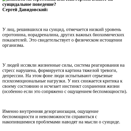
Сергей Давидовский:
У лиц, решившихся на суицид, отмечается низкий уровень
серотонина, норадреналина, других важных биохимических
показателей. Это свидетельствует о физическом истощении
организма.
У людей иссякли жизненные силы, система реагирования на
стресс нарушена, формируется картина тяжелой тревоги,
депрессии. На этом фоне люди испытывают серьезные
психоэмоциональные нагрузки. У них снижается критика к
своему состоянию и исчезает инстинкт сохранения жизни
(особенно если это сопряжено с ощущением беспомощности).
Именно внутренняя дезорганизация, ощущение
беспомощности и невозможности справиться с
накопившимися проблемами наводят на мысли о суициде.