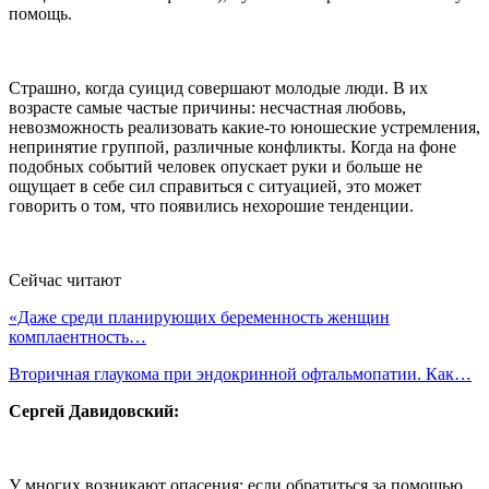
помощь.
Страшно, когда суицид совершают молодые люди. В их
возрасте самые частые причины: несчастная любовь,
невозможность реализовать какие-то юношеские устремления,
непринятие группой, различные конфликты. Когда на фоне
подобных событий человек опускает руки и больше не
ощущает в себе сил справиться с ситуацией, это может
говорить о том, что появились нехорошие тенденции.
Сейчас читают
«Даже среди планирующих беременность женщин
комплаентность…
Вторичная глаукома при эндокринной офтальмопатии. Как…
Сергей Давидовский:
У многих возникают опасения: если обратиться за помощью,