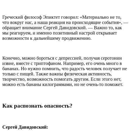
Греческий философ Эпиктет говорил: «Материально не то,
что вокруг нас, а наша реакция на происходящие события», —
обращает внимание Сергей Давидовский. — Важно то, как
мы реагируем, и именно позитивный настрой открывает
возможности к дальнейшему продвижению.
Конечно, можно бороться с депрессией, получая серотонин
извне, вместе с триптофаном. Например, его очень много в
бананах. Но нужно помнить, что радость человек получает не
только с пищей. Также важны физическая активность,
творчество, возможность помогать другим. Если этого нет,
можно есть бананы килограммами, но не очень-то поможет.
Как распознать опасность?
Сергей Давидовский: