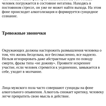
человек погружается в состояние негатива. Находясь в
постоянном стрессе, он уже не может найти выхода. На этом
фоне происходит алкоголизация и формируется суицидное
сознание.
Тревожные звоночки
Окружающих должны насторожить размышления человека о
том, что жизнь бесцельна, все бессмысленно, все надоело.
Нельзя игнорировать даже абстрактные идеи по поводу
смерти, фразы типа «не доживу». Проявите искреннее
участие, если человек стремится к уединению, замыкается в
себе, уходит в молчание.
Лица мужского пола часто совершают суициды на фоне
алкогольного опьянения. Алкоголь снижает критику, человеку
легче превратить свою мысль в действие.