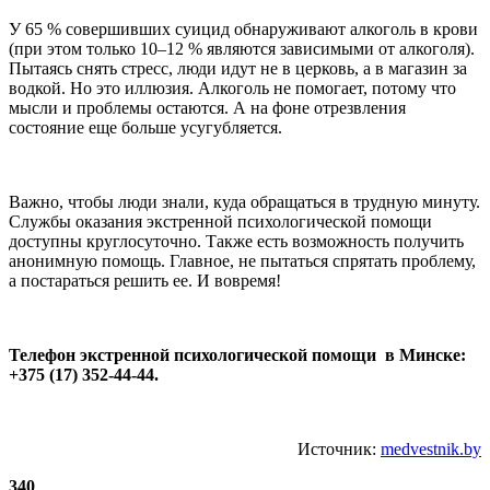
У 65 % совершивших суицид обнаруживают алкоголь в крови
(при этом только 10–12 % являются зависимыми от алкоголя).
Пытаясь снять стресс, люди идут не в церковь, а в магазин за
водкой. Но это иллюзия. Алкоголь не помогает, потому что
мысли и проблемы остаются. А на фоне отрезвления
состояние еще больше усугубляется.
Важно, чтобы люди знали, куда обращаться в трудную минуту.
Службы оказания экстренной психологической помощи
доступны круглосуточно. Также есть возможность получить
анонимную помощь. Главное, не пытаться спрятать проблему,
а постараться решить ее. И вовремя!
Телефон экстренной психологической помощи в Минске:
+375 (17) 352-44-44.
Источник:
medvestnik.by
340