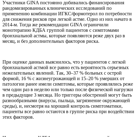
Участники GINA постоянно добивались финансирования
рандомизированных клинических исследований по
применению комбинации ИГКС/формотерол по потребности
для снижения рисков при легкой астме. Одно из них начато в
2014-м. Тогда же рекомендации GINA ограничили
монотерапию КДБА группой пациентов с симптомами
бронхиальной астмы, которые появляются реже двух раз в
месяц, и без дополнительных факторов риска.
При оценке данных выяснилось, что у пациентов с легкой
бронхиальной астмой все равно есть вероятность серьезных
нежелательных явлений. Так, 30–37 % больных с острой
формой, 16 % с жизнеугрожающей и 15–20 % умерших от
патологии ранее имели симптомы, которые проявлялись реже
чем один раз в неделю или только после физической нагрузки
в предыдущие 3 месяца. Но триггеры обострений могут быть
разнообразными (вирусы, пыльца, загрязнение окружающей
среды), и, несмотря на хороший контроль симптоматики,
пациенты все равно остаются в группе риска при воздействии
этих факторов.