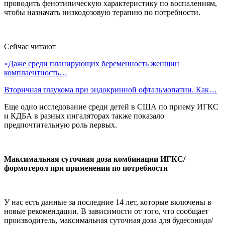
проводить фенотипическую характеристику по воспалениям,
чтобы назначать низкодозовую терапию по потребности.
Сейчас читают
«Даже среди планирующих беременность женщин
комплаентность…
Вторичная глаукома при эндокринной офтальмопатии. Как…
Еще одно исследование среди детей в США по приему ИГКС
и КДБА в разных ингаляторах также показало
предпочтительную роль первых.
Максимальная суточная доза комбинации ИГКС/
формотерол при применении по потребности
У нас есть данные за последние 14 лет, которые включены в
новые рекомендации. В зависимости от того, что сообщает
производитель, максимальная суточная доза для будесонида/