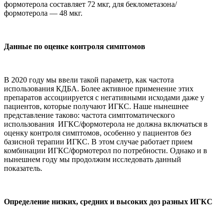
формотерола составляет 72 мкг, для беклометазона/
формотерола — 48 мкг.
Данные по оценке контроля симптомов
В 2020 году мы ввели такой параметр, как частота
использования КДБА. Более активное применение этих
препаратов ассоциируется с негативными исходами даже у
пациентов, которые получают ИГКС. Наше нынешнее
представление таково: частота симптоматического
использования ИГКС/формотерола не должна включаться в
оценку контроля симптомов, особенно у пациентов без
базисной терапии ИГКС. В этом случае работает прием
комбинации ИГКС/формотерол по потребности. Однако и в
нынешнем году мы продолжим исследовать данный
показатель.
Определение низких, средних и высоких доз разных ИГКС