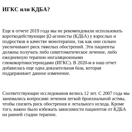
ИГКС или КДБА?
Еще в отчете 2019 года мы не рекомендовали использовать
короткодействующие β2-агонисты (КДБА) у взрослых и
подростков в качестве монотерапии, так как они сильно
увеличивают риск тяжелых обострений. Эти пациенты
должны получать либо симптоматическое лечение, либо
ежедневную терапию ингаляционными
глюкокортикостероидами (ИГКС). В 2020-м в наш отчет
добавилась еще одна доказательная база, которая
поддерживает данное изменение.
Соответствующие исследования велись 12 лет. С 2007 года мы
занимались вопросами лечения легкой бронхиальной астмы,
чтобы снизить риск обострения и летального исхода. Кроме
того, важно было избежать зависимости пациентов от КДБА
на ранней стадии терапии.