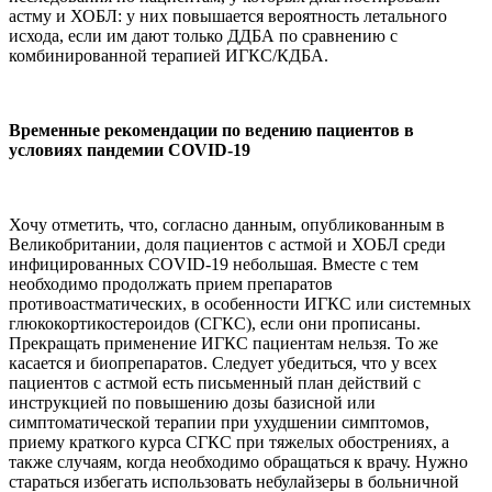
астму и ХОБЛ: у них повышается вероятность летального
исхода, если им дают только ДДБА по сравнению с
комбинированной терапией ИГКС/КДБА.
Временные рекомендации по ведению пациентов в
условиях пандемии COVID-19
Хочу отметить, что, согласно данным, опубликованным в
Великобритании, доля пациентов с астмой и ХОБЛ среди
инфицированных COVID-19 небольшая. Вместе с тем
необходимо продолжать прием препаратов
противоастматических, в особенности ИГКС или системных
глюкокортикостероидов (СГКС), если они прописаны.
Прекращать применение ИГКС пациентам нельзя. То же
касается и биопрепаратов. Следует убедиться, что у всех
пациентов с астмой есть письменный план действий с
инструкцией по повышению дозы базисной или
симптоматической терапии при ухудшении симптомов,
приему краткого курса СГКС при тяжелых обострениях, а
также случаям, когда необходимо обращаться к врачу. Нужно
стараться избегать использовать небулайзеры в больничной