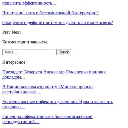
повысить эффективность…
Что нужно знать о бессимптомной бактериурии?
Ожирение и дефицит витамина Д. Есть ли взаимосвязь?
Prev
Next
Комментарии закрыты.
Интересное:
Президент Беларуси Александр Лукашенко принял с
докладом…
В Национальном аэропорту «Минск» прошло
республиканское…
Урогенитальные инфекции у женщин. Нужно ли лечить
полового…
Гиперпролиферативные заболевания женской
репродуктивной…