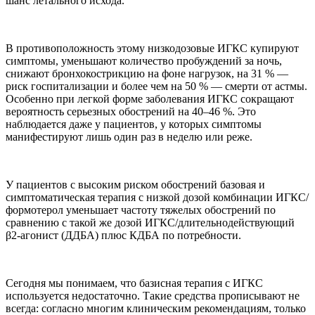
шанс летального исхода.
В противоположность этому низкодозовые ИГКС купируют
симптомы, уменьшают количество пробуждений за ночь,
снижают бронхокострикцию на фоне нагрузок, на 31 % —
риск госпитализации и более чем на 50 % — смерти от астмы.
Особенно при легкой форме заболевания ИГКС сокращают
вероятность серьезных обострений на 40–46 %. Это
наблюдается даже у пациентов, у которых симптомы
манифестируют лишь один раз в неделю или реже.
У пациентов с высоким риском обострений базовая и
симптоматическая терапия с низкой дозой комбинации ИГКС/
формотерол уменьшает частоту тяжелых обострений по
сравнению с такой же дозой ИГКС/длительнодействующий
β2-агонист (ДДБА) плюс КДБА по потребности.
Сегодня мы понимаем, что базисная терапия с ИГКС
используется недостаточно. Такие средства прописывают не
всегда: согласно многим клиническим рекомендациям, только