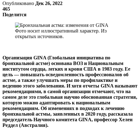
Опубликовано
Дек 26, 2022
465
Поделится
Фото носит иллюстративный характер. Из
открытых источников.
Организация GINA (Глобальная инициатива по
бронхиальной астме) основана ВОЗ и Национальным
институтом сердца, легких и крови США в 1983 году. Ее
цель — повышать осведомленность профессионалов об
астме, а также улучшать меры по профилактике и
ведению этого заболевания. И хотя отчеты GINA называют
рекомендациями, в самой организации отмечают, что на
самом деле это глобальная научно обоснованная стратегия,
которую можно адаптировать к национальным
рекомендациям. Об изменениях в подходах к лечению
бронхиальной астмы, заявленных в 2020 году, рассказала
председатель Научного комитета GINA, профессор Хелен
Реддел (Австралия).