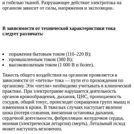
и гибелью тканей. Разрушающее действие электротока на
организм зависит от силы, напряжения и экспозиции.
В зависимости от технической характеристики тока
следует различать:
поражения бытовым током (110–220 В);
промышленным током (380 В);
высоковольтным током (1 000 В и более).
Тяжесть общего воздействия на организм проявляется в
зависимости от «петель» тока — пути его прохождения по
организму. Эти «петли» необходимо учитывать в клинической
практике. При электротравме нарушается деятельность
органов кровообращения, дыхания, ЦНС, проницаемость
сосудов, общий тонус, происходят сокращения групп мышц и
изменения в крови. В тяжелых случаях наступает явление
шока (потеря сознания, внезапная остановка дыхания,
сердечной деятельности, фибрилляции желудочков сердца,
мнимая (электрическая летаргия) смерть). Летальный исход
может наступить мгновенно.