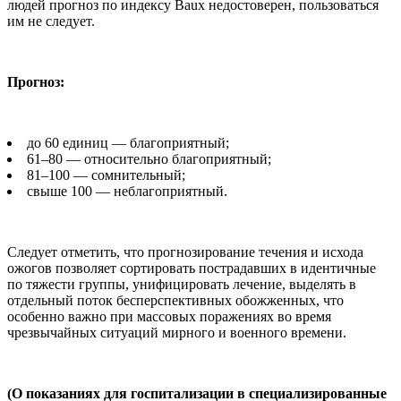
людей прогноз по индексу Baux недостоверен, пользоваться
им не следует.
Прогноз:
до 60 единиц — благоприятный;
61–80 — относительно благоприятный;
81–100 — сомнительный;
свыше 100 — неблагоприятный.
Следует отметить, что прогнозирование течения и исхода
ожогов позволяет сортировать пострадавших в идентичные
по тяжести группы, унифицировать лечение, выделять в
отдельный поток бесперспективных обожженных, что
особенно важно при массовых поражениях во время
чрезвычайных ситуаций мирного и военного времени.
(О показаниях для госпитализации в специализированные