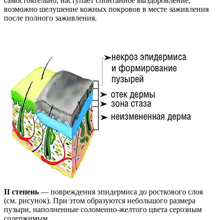
самостоятельно, наступает спонтанное выздоровление,
возможно шелушение кожных покровов в месте заживления
после полного заживления.
II степень
— повреждения эпидермиса до росткового слоя
(см. рисунок). При этом образуются небольшого размера
пузыри, наполненные соломенно-желтого цвета серозным
содержимым.