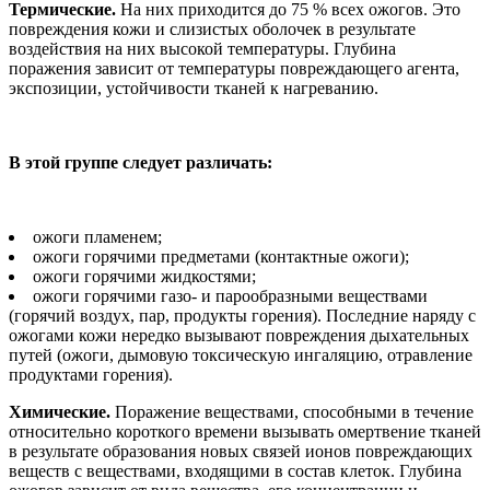
Термические.
На них приходится до 75 % всех ожогов. Это
повреждения кожи и слизистых оболочек в результате
воздействия на них высокой температуры. Глубина
поражения зависит от температуры повреждающего агента,
экспозиции, устойчивости тканей к нагреванию.
В этой группе следует различать:
ожоги пламенем;
ожоги горячими предметами (контактные ожоги);
ожоги горячими жидкостями;
ожоги горячими газо- и парообразными веществами
(горячий воздух, пар, продукты горения). Последние наряду с
ожогами кожи нередко вызывают повреждения дыхательных
путей (ожоги, дымовую токсическую ингаляцию, отравление
продуктами горения).
Химические.
Поражение веществами, способными в течение
относительно короткого времени вызывать омертвение тканей
в результате образования новых связей ионов повреждающих
веществ с веществами, входящими в состав клеток. Глубина