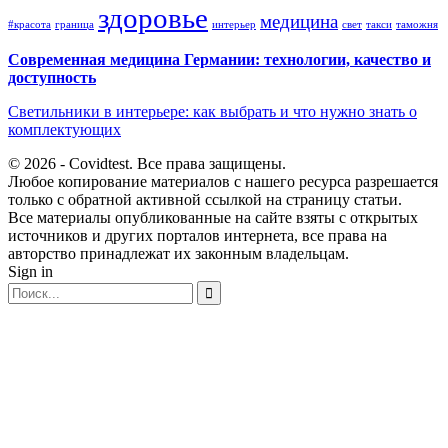
здоровье
медицина
#красота
граница
интерьер
свет
такси
таможня
Современная медицина Германии: технологии, качество и
доступность
Светильники в интерьере: как выбрать и что нужно знать о
комплектующих
© 2026 - Covidtest. Все права защищены.
Любое копирование материалов с нашего ресурса разрешается
только с обратной активной ссылкой на страницу статьи.
Все материалы опубликованные на сайте взяты с открытых
источников и других порталов интернета, все права на
авторство принадлежат их законным владельцам.
Sign in