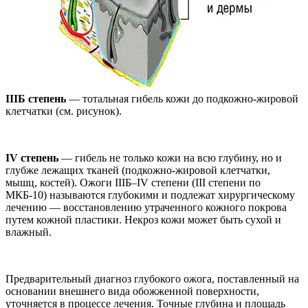
IIIБ степень
— тотальная гибель кожи до подкожно-жировой
клетчатки (см. рисунок).
IV степень
— гибель не только кожи на всю глубину, но и
глубже лежащих тканей (подкожно-жировой клетчатки,
мышц, костей). Ожоги IIIБ–IV степени (III степени по
МКБ-10) называются глубокими и подлежат хирургическому
лечению — восстановлению утраченного кожного покрова
путем кожной пластики. Некроз кожи может быть сухой и
влажный.
Предварительный диагноз глубокого ожога, поставленный на
основании внешнего вида обожженной поверхности,
уточняется в процессе лечения. Точные глубина и площадь