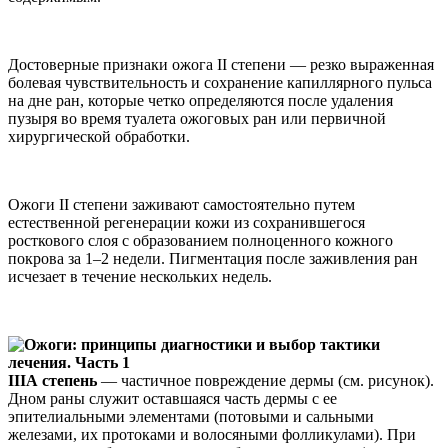
Достоверные признаки ожога II степени — резко выраженная
болевая чувствительность и сохранение капиллярного пульса
на дне ран, которые четко определяются после удаления
пузыря во время туалета ожоговых ран или первичной
хирургической обработки.
Ожоги II степени заживают самостоятельно путем
естественной регенерации кожи из сохранившегося
росткового слоя с образованием полноценного кожного
покрова за 1–2 недели. Пигментация после заживления ран
исчезает в течение нескольких недель.
IIIА степень
— частичное повреждение дермы (см. рисунок).
Дном раны служит оставшаяся часть дермы с ее
эпителиальными элементами (потовыми и сальными
железами, их протоками и волосяными фолликулами). При