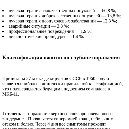
лучевая терапия злокачественных опухолей — 66,8 %;
лучевая терапия доброкачественных опухолей — 13,8 %;
лучевая терапия неопухолевых заболеваний — 12,3 %;
аварийные ситуации — 3,8 %;
профессиональные повреждения — 1,9 %;
диагностические процедуры — 1,4 %.
Классификация ожогов по глубине поражения
Принята на 27-м съезде хирургов СССР в 1960 году и
является наиболее клинически правильной классификацией,
что подтверждается будущим внедрением ее аналога в
МКБ-11.
I степень
— поражение верхнего слоя ороговевающего
эпидермиса. Проявляется гиперемией кожи, небольшим
отеком и болью. Через 4 дня все симптомы проходят