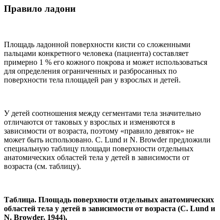
Правило ладони
Площадь ладонной поверхности кисти со сложенными
пальцами конкретного человека (пациента) составляет
примерно 1 % его кожного покрова и может использоваться
для определения ограниченных и разбросанных по
поверхности тела площадей ран у взрослых и детей.
У детей соотношения между сегментами тела значительно
отличаются от таковых у взрослых и изменяются в
зависимости от возраста, поэтому «правило девяток» не
может быть использовано. C. Lund и N. Browder предложили
специальную таблицу площади поверхности отдельных
анатомических областей тела у детей в зависимости от
возраста (см. таблицу).
Таблица. Площадь поверхности отдельных анатомических
областей тела у детей в зависимости от возраста (C. Lund и
N. Brоwder, 1944).