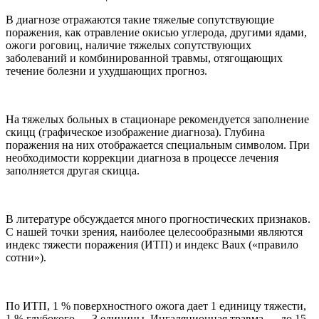
В диагнозе отражаются такие тяжелые сопутствующие
поражения, как отравление окисью углерода, другими ядами,
ожоги роговиц, наличие тяжелых сопутствующих
заболеваний и комбинированной травмы, отягощающих
течение болезни и ухудшающих прогноз.
На тяжелых больных в стационаре рекомендуется заполнение
скицц (графическое изображение диагноза). Глубина
поражения на них отображается специальным символом. При
необходимости коррекции диагноза в процессе лечения
заполняется другая скицца.
В литературе обсуждается много прогностических признаков.
С нашей точки зрения, наиболее целесообразными являются
индекс тяжести поражения (ИТП) и индекс Baux («правило
сотни»).
По ИТП, 1 % поверхностного ожога дает 1 единицу тяжести,
1 % глубокого — 3 единицы. Ингаляционная травма — до 15–