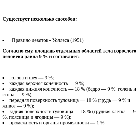
Существует несколько способов:
«Правило девяток» Уоллеса (1951)
Согласно ему, площадь отдельных областей тела взрослого
человека равна 9 % и составляет:
голова и шея — 9 %;
каждая верхняя конечность — 9 %;
каждая нижняя конечность — 18 % (бедро — 9 %, голень и
стопа — 9 %);
передняя поверхность туловища — 18 % (грудь — 9 % и
живот — 9 %);
задняя поверхность туловища — 18 % (грудная клетка — 9
%, поясница и ягодицы — 9 %);
промежность и органы промежности — 1 %.