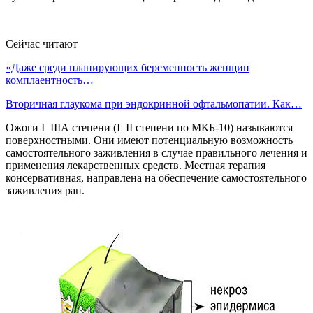
Сейчас читают
«Даже среди планирующих беременность женщин
комплаентность…
Вторичная глаукома при эндокринной офтальмопатии. Как…
Ожоги I–IIIА степени (I–II степени по МКБ-10) называются
поверхностными. Они имеют потенциальную возможность
самостоятельного заживления в случае правильного лечения и
применения лекарственных средств. Местная терапия
консервативная, направлена на обеспечение самостоятельного
заживления ран.