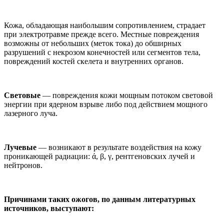
Кожа, обладающая наибольшим сопротивлением, страдает
при электротравме прежде всего. Местные повреждения
возможны от небольших (меток тока) до обширных
разрушений с некрозом конечностей или сегментов тела,
повреждений костей скелета и внутренних органов.
Световые
— повреждения кожи мощным потоком световой
энергии при ядерном взрыве либо под действием мощного
лазерного луча.
Лучевые
— возникают в результате воздействия на кожу
проникающей радиации: ά, β, γ, рентгеновских лучей и
нейтронов.
Причинами таких ожогов, по данным литературных
источников, выступают: