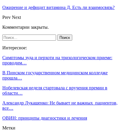
Ожирение и дефицит витамина Д. Есть ли взаимосвязь?
Prev
Next
Комментарии закрыты.
Интересное:
Симптомы зуда и перхоти на трихологическом приеме:
проводим…
В Пинском государственном медицинском колледже
прошла…
Нобелевская неделя стартовала с вручения премии в
области…
Александр Лукашенко: Не бывает не важных пациентов,
все…
ОВИН: принципы диагностики и лечения
Метки