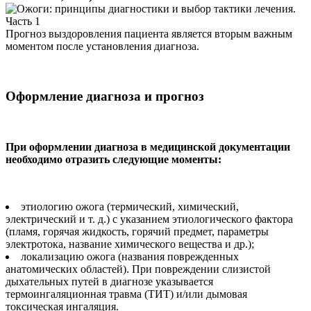
Прогноз выздоровления пациента является вторым важным
моментом после установления диагноза.
Оформление диагноза и прогноз
При оформлении диагноза в медицинской документации
необходимо отразить следующие моменты:
этиологию ожога (термический, химический,
электрический и т. д.) с указанием этиологического фактора
(пламя, горячая жидкость, горячий предмет, параметры
электротока, название химического вещества и др.);
локализацию ожога (названия поврежденных
анатомических областей). При повреждении слизистой
дыхательных путей в диагнозе указывается
термоингаляционная травма (ТИТ) и/или дымовая
токсическая ингаляция.