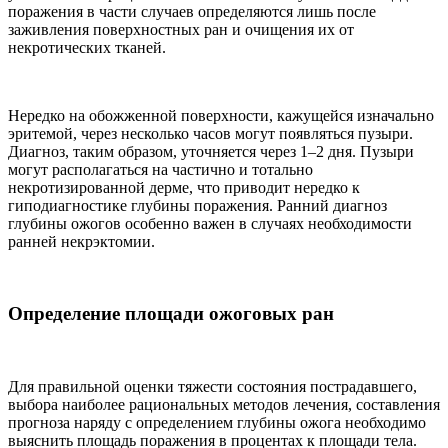
поражения в части случаев определяются лишь после
заживления поверхностных ран и очищения их от
некротических тканей.
Нередко на обожженной поверхности, кажущейся изначально
эритемой, через несколько часов могут появляться пузыри.
Диагноз, таким образом, уточняется через 1–2 дня. Пузыри
могут располагаться на частично и тотально
некротизированной дерме, что приводит нередко к
гиподиагностике глубины поражения. Ранний диагноз
глубины ожогов особенно важен в случаях необходимости
ранней некрэктомии.
Определение площади ожоговых ран
Для правильной оценки тяжести состояния пострадавшего,
выбора наиболее рациональных методов лечения, составления
прогноза наряду с определением глубины ожога необходимо
выяснить площадь поражения в процентах к площади тела.