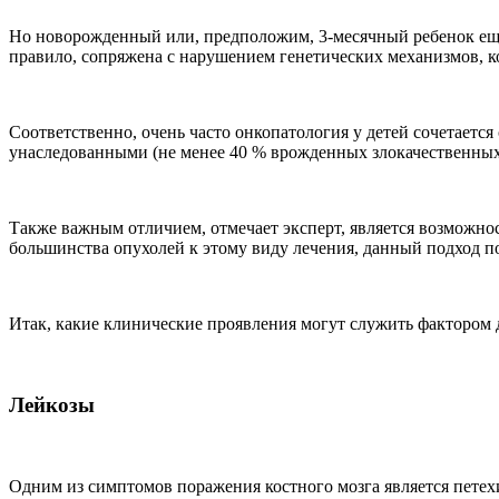
Но новорожденный или, предположим, 3-месячный ребенок еще
правило, сопряжена с нарушением генетических механизмов, к
Соответственно, очень часто онкопатология у детей сочетаетс
унаследованными (не менее 40 % врожденных злокачественных
Также важным отличием, отмечает эксперт, является возможн
большинства опухолей к этому виду лечения, данный подход по
Итак, какие клинические проявления могут служить фактором 
Лейкозы
Одним из симптомов поражения костного мозга является петех