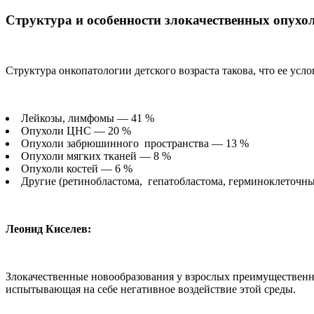
Структура и особенности злокачественных опухол
Структура онкопатологии детского возраста такова, что ее ус
Лейкозы, лимфомы — 41 %
Опухоли ЦНС — 20 %
Опухоли забрюшинного пространства — 13 %
Опухоли мягких тканей — 8 %
Опухоли костей — 6 %
Другие (ретинобластома, гепатобластома, герминоклеточны
Леонид Киселев:
Злокачественные новообразования у взрослых преимущественн
испытывающая на себе негативное воздействие этой среды.