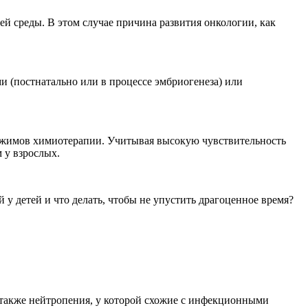
 среды. В этом случае причина развития онкологии, как
и (постнатально или в процессе эмбриогенеза) или
режимов химиотерапии. Учитывая высокую чувствительность
 у взрослых.
 детей и что делать, чтобы не упустить драгоценное время?
 также нейтропения, у которой схожие с инфекционными