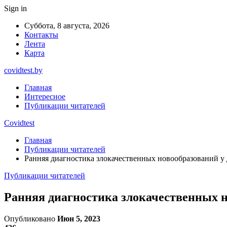
Sign in
Суббота, 8 августа, 2026
Контакты
Лента
Карта
covidtest.by
Главная
Интересное
Публикации читателей
Covidtest
Главная
Публикации читателей
Ранняя диагностика злокачественных новообразований у 
Публикации читателей
Ранняя диагностика злокачественных н
Опубликовано
Июн 5, 2023