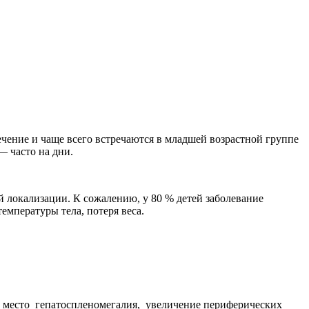
ечение и чаще всего встречаются в младшей возрастной группе
— часто на дни.
й локализации. К сожалению, у 80 % детей заболевание
емпературы тела, потеря веса.
ь место гепатоспленомегалия, увеличение периферических