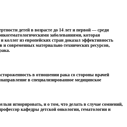
тности детей в возрасте до 14 лет и первой — среди
 онкогематологическими заболеваниями, которая
 коллег из европейских стран доказал эффективность
в и современных материально-технических ресурсов,
рака.
астороженность в отношении рака со стороны врачей
е направление в специализированное медицинское
льзя игнорировать, и о том, что делать в случае сомнений,
рофессор кафедры детской онкологии, гематологии и