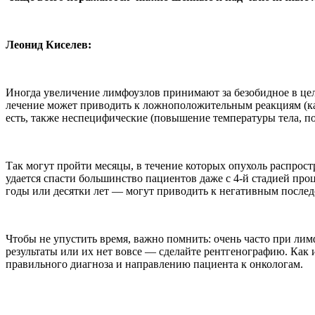
Леонид Киселев:
Иногда увеличение лимфоузлов принимают за безобидное в цел
лечение может приводить к ложноположительным реакциям (ка
есть, также неспецифические (повышение температуры тела, по
Так могут пройти месяцы, в течение которых опухоль распрост
удается спасти большинство пациентов даже с 4-й стадией про
годы или десятки лет — могут приводить к негативным послед
Чтобы не упустить время, важно помнить: очень часто при лим
результаты или их нет вовсе — сделайте рентгенографию. Как 
правильного диагноза и направлению пациента к онкологам.