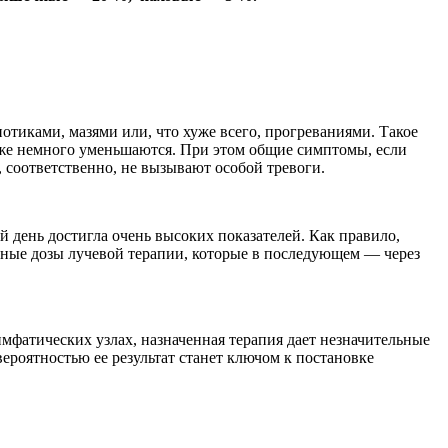
отиками, мазями или, что хуже всего, прогреваниями. Такое
аже немного уменьшаются. При этом общие симптомы, если
, соответственно, не вызывают особой тревоги.
й день достигла очень высоких показателей. Как правило,
арные дозы лучевой терапии, которые в последующем — через
мфатических узлах, назначенная терапия дает незначительные
ероятностью ее результат станет ключом к постановке