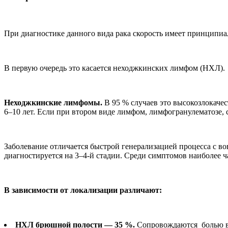
При диагностике данного вида рака скорость имеет принципиал
В первую очередь это касается неходжкинских лимфом (НХЛ).
Неходжкинские лимфомы.
В 95 % случаев это высокозлокаче
6–10 лет. Если при втором виде лимфом, лимфогранулематозе, 
Заболевание отличается быстрой генерализацией процесса с в
диагностируется на 3–4-й стадии. Среди симптомов наиболее 
В зависимости от локализации различают:
НХЛ брюшной полости — 35 %.
Сопровождаются болью в 