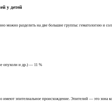
ей у детей
ловно можно разделить на две большие группы: гематологию и со
е опухоли и др.) — 11 %
о имеют эпителиальное происхождение. Эпителий — это зона ко