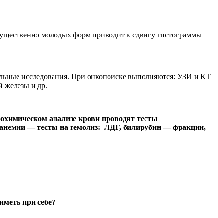
имущественно молодых форм приводит к сдвигу гистограммы
льные исследования. При онкопоиске выполняются: УЗИ и КТ
 железы и др.
иохимическом анализе крови проводят тесты
 анемии — тесты на гемолиз: ЛДГ, билирубин — фракции,
иметь при себе?