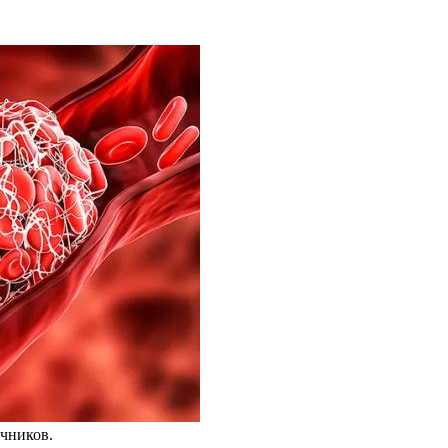
чников.