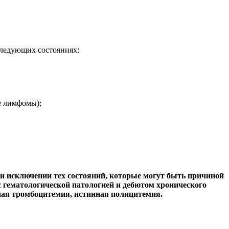
следующих состояниях:
е лимфомы);
и исключении тех состояний, которые могут быть причиной
 гематологической патологией и дебютом хронического
ная тромбоцитемия, истинная полицитемия.