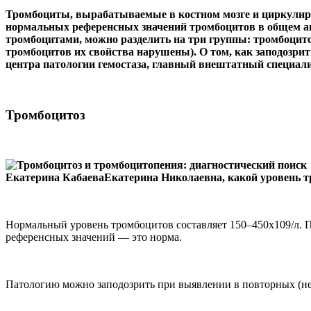
Тромбоциты, вырабатываемые в костном мозге и циркулиру
нормальных референсных значений тромбоцитов в общем ан
тромбоцитами, можно разделить на три группы: тромбоцит
тромбоцитов их свойства нарушены). О том, как заподозри
центра патологии гемостаза, главный внештатный специали
Тромбоцитоз
Екатерина КабаеваЕкатерина Николаевна, какой уровень т
Нормальный уровень тромбоцитов составляет 150–450х109/л. Пр
референсных значений — это норма.
Патологию можно заподозрить при выявлении в повторных (не