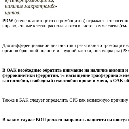
PDW
(степень анизоцитоза тромбоцитов) отражает гетерогенн
вправо, старые клетки располагаются в гистограмме слева (
см. 
Для дифференциальной диагностики реактивного тромбоцитоз
органов брюшной полости и грудной клетки, онкомаркеры (PSA
В ОАК необходимо обратить внимание на наличие анемии и 
феррокинетики (ферритин, % насыщение трасферрина желез
гаптоглобин, свободный гемоглобин крови и мочи, в ОАК 
Также в БАК следует определить СРБ как возможную причину
В каком случае ВОП должен направить пациента на консуль