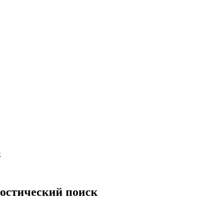
к
ностический поиск