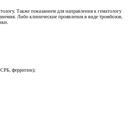
тологу. Также показанием для направления к гематологу
немия. Либо клинические проявления в виде тромбозов,
нки.
 CРБ, ферритин);