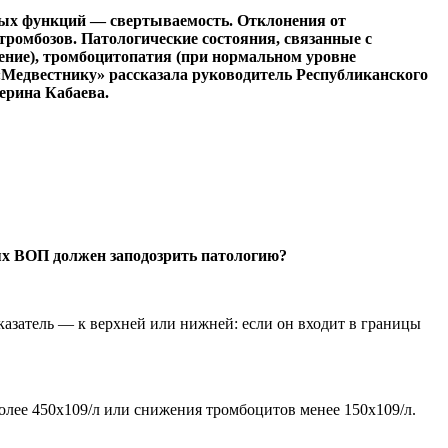
ных функций — свертываемость. Отклонения от
ромбозов. Патологические состояния, связанные с
ение), тромбоцитопатия (при нормальном уровне
 «Медвестнику» рассказала руководитель Республиканского
ерина Кабаева.
ях ВОП должен заподозрить патологию?
казатель — к верхней или нижней: если он входит в границы
лее 450х109/л или снижения тромбоцитов менее 150х109/л.