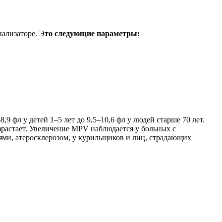
ализаторе. Э
то следующие параметры:
,9 фл у детей 1–5 лет до 9,5–10,6 фл у людей старше 70 лет.
растает. Увеличение MPV наблюдается у больных с
ми, атеросклерозом, у курильщиков и лиц, страдающих