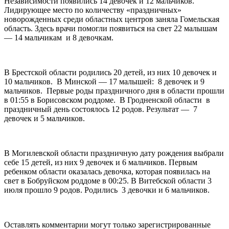
Независимости появились 14 девочек и 12 мальчиков.
Лидирующее место по количеству «праздничных»
новорожденных среди областных центров заняла Гомельская
область. Здесь врачи помогли появиться на свет 22 малышам
— 14 мальчикам и 8 девочкам.
В Брестской области родились 20 детей, из них 10 девочек и
10 мальчиков. В Минской — 17 малышей: 8 девочек и 9
мальчиков. Первые роды праздничного дня в области прошли
в 01:55 в Борисовском роддоме. В Гродненской области в
праздничный день состоялось 12 родов. Результат — 7
девочек и 5 мальчиков.
В Могилевской области праздничную дату рождения выбрали
себе 15 детей, из них 9 девочек и 6 мальчиков. Первым
ребенком области оказалась девочка, которая появилась на
свет в Бобруйском роддоме в 00:25. В Витебской области 3
июля прошло 9 родов. Родились 3 девочки и 6 мальчиков.
Оставлять комментарии могут только зарегистрированные