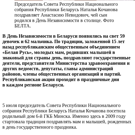
Председатель Совета Республики Национального
собрания Республики Беларусь Наталья Кочанова
поздравляет Анастасию Невидович, чей сын
родился в День Независимости в столице. Фото
БЕЛТА.
В День Независимости в Беларуси появились на свет 59
девочек и 62 мальчика. По традиции, заложенной 15 лет
назад республиканским общественным объединением
«Белая Русь», молодых мам, родивших малышей в
знаковый для страны день, поздравляют государственные
деятели, представители Министерства здравоохранения и
других ведомств, депутаты, главы администраций
районов, члены общественных организаций и партий.
Республиканская акция проходит в праздничные дни
в каждом регионе Беларуси.
5 июля председатель Совета Республики Национального
собрания Республики Беларусь Наталья Кочанова посетила
родильный дом 6-й ГКБ Минска. Именно здесь в 2009 году
стартовала традиция поздравлять мам и малышей, рожденных
в день государственного праздника.