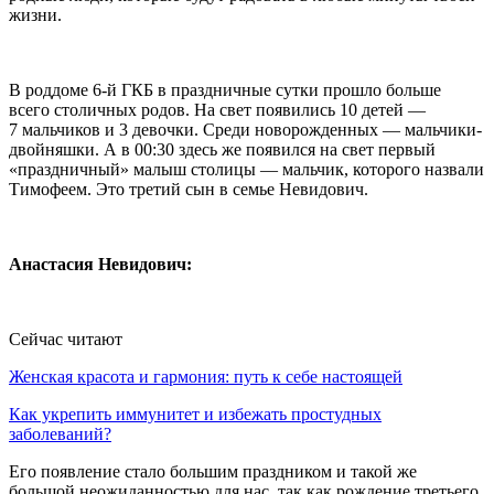
жизни.
В роддоме 6-й ГКБ в праздничные сутки прошло больше
всего столичных родов. На свет появились 10 детей —
7 мальчиков и 3 девочки. Среди новорожденных — мальчики-
двойняшки. А в 00:30 здесь же появился на свет первый
«праздничный» малыш столицы — мальчик, которого назвали
Тимофеем. Это третий сын в семье Невидович.
Анастасия Невидович:
Сейчас читают
Женская красота и гармония: путь к себе настоящей
Как укрепить иммунитет и избежать простудных
заболеваний?
Его появление стало большим праздником и такой же
большой неожиданностью для нас, так как рождение третьего