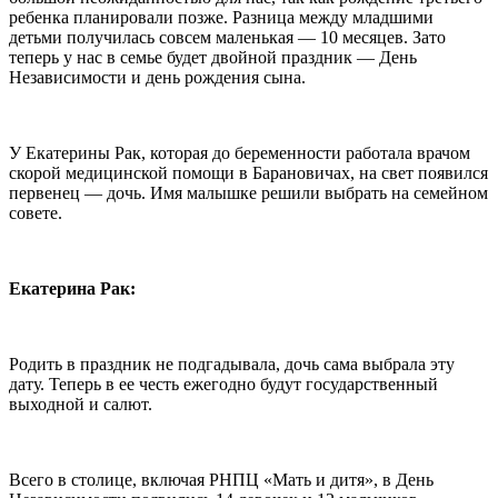
ребенка планировали позже. Разница между младшими
детьми получилась совсем маленькая — 10 месяцев. Зато
теперь у нас в семье будет двойной праздник — День
Независимости и день рождения сына.
У Екатерины Рак, которая до беременности работала врачом
скорой медицинской помощи в Барановичах, на свет появился
первенец — дочь. Имя малышке решили выбрать на семейном
совете.
Екатерина Рак:
Родить в праздник не подгадывала, дочь сама выбрала эту
дату. Теперь в ее честь ежегодно будут государственный
выходной и салют.
Всего в столице, включая РНПЦ «Мать и дитя», в День