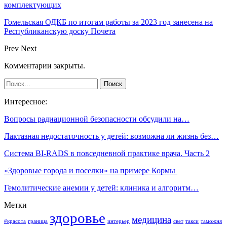
комплектующих
Гомельская ОДКБ по итогам работы за 2023 год занесена на
Республиканскую доску Почета
Prev
Next
Комментарии закрыты.
Интересное:
Вопросы радиационной безопасности обсудили на…
Лактазная недостаточность у детей: возможна ли жизнь без…
Система BI-RADS в повседневной практике врача. Часть 2
«Здоровые города и поселки» на примере Кормы
Гемолитические анемии у детей: клиника и алгоритм…
Метки
здоровье
медицина
#красота
граница
интерьер
свет
такси
таможня