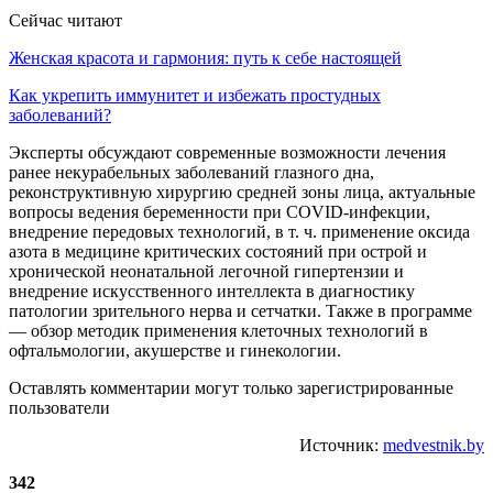
Сейчас читают
Женская красота и гармония: путь к себе настоящей
Как укрепить иммунитет и избежать простудных
заболеваний?
Эксперты обсуждают современные возможности лечения
ранее некурабельных заболеваний глазного дна,
реконструктивную хирургию средней зоны лица, актуальные
вопросы ведения беременности при COVID-инфекции,
внедрение передовых технологий, в т. ч. применение оксида
азота в медицине критических состояний при острой и
хронической неонатальной легочной гипертензии и
внедрение искусственного интеллекта в диагностику
патологии зрительного нерва и сетчатки. Также в программе
— обзор методик применения клеточных технологий в
офтальмологии, акушерстве и гинекологии.
Оставлять комментарии могут только зарегистрированные
пользователи
Источник:
medvestnik.by
342