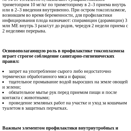
триметоприм 10 мг/кг по триметоприму в 2–3 приема внутрь
или в 2–3 введения внутривенно. При остром токсоплазмозе,
возникшем во время беременности, для профилактики
инфицирования плода назначают: спирамицин (дорамицин) 3
млн МЕ внутрь 3 раза/сут до родов, чередуя 2 недели приема с
2 неделями перерыва.
Основополагающую роль в профилактике токсоплазмоза
играет строгое соблюдение санитарно-гигиенических
правил:
запрет на употребление сырого либо недостаточно
термически обработанного мяса и фарша;
тщательное промывание водой выросших на земле овощей
и зелени;
обязательное мытье рук перед приемом пищи и после
контакта с животными;
проведение земляных работ на участке и уход за кошачьим
туалетом в защитных перчатках.
Важным элементом профилактики внутриутробных и