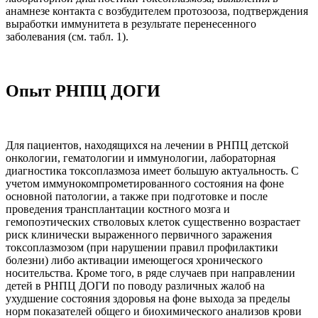
анамнезе контакта с возбудителем протозооза, подтверждения
выработки иммунитета в результате перенесенного
заболевания (см. табл. 1).
Опыт РНПЦ ДОГИ
Для пациентов, находящихся на лечении в РНПЦ детской
онкологии, гематологии и иммунологии, лабораторная
диагностика токсоплазмоза имеет большую актуальность. C
учетом иммунокомпрометированного состояния на фоне
основной патологии, а также при подготовке и после
проведения трансплантации костного мозга и
гемопоэтических стволовых клеток существенно возрастает
риск клинически выраженного первичного заражения
токсоплазмозом (при нарушении правил профилактики
болезни) либо активации имеющегося хронического
носительства. Кроме того, в ряде случаев при направлении
детей в РНПЦ ДОГИ по поводу различных жалоб на
ухудшение состояния здоровья на фоне выхода за пределы
норм показателей общего и биохимического анализов крови