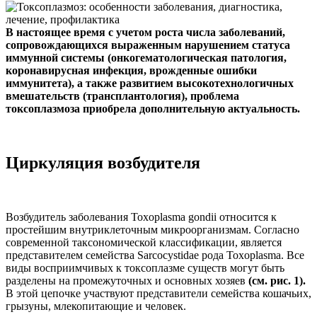
В настоящее время с учетом роста числа заболеваний,
сопровождающихся выраженным нарушением статуса
иммунной системы (онкогематологическая патология,
коронавирусная инфекция, врожденные ошибки
иммунитета), а также развитием высокотехнологичных
вмешательств (трансплантология), проблема
токсоплазмоза приобрела дополнительную актуальность.
Циркуляция возбудителя
Возбудитель заболевания Toxoplasma gondii относится к
простейшим внутриклеточным микроорганизмам. Согласно
современной таксономической классификации, является
представителем семейства Sarcocystidae рода Toxoplasma. Все
виды восприимчивых к токсоплазме существ могут быть
разделены на промежуточных и основных хозяев
(см. рис. 1).
В этой цепочке участвуют представители семейства кошачьих,
грызуны, млекопитающие и человек.