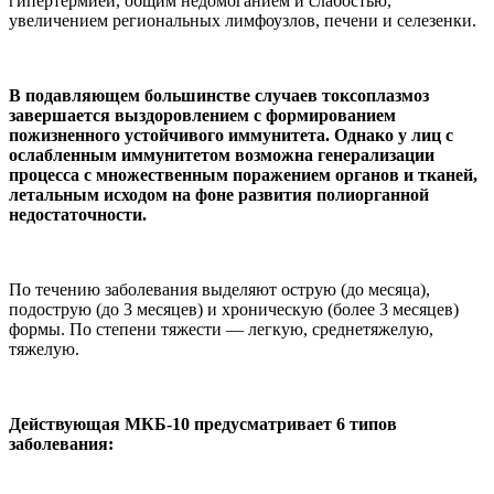
гипертермией, общим недомоганием и слабостью,
увеличением региональных лимфоузлов, печени и селезенки.
В подавляющем большинстве случаев токсоплазмоз
завершается выздоровлением с формированием
пожизненного устойчивого иммунитета. Однако у лиц с
ослабленным иммунитетом возможна генерализации
процесса с множественным поражением органов и тканей,
летальным исходом на фоне развития полиорганной
недостаточности.
По течению заболевания выделяют острую (до месяца),
подострую (до 3 месяцев) и хроническую (более 3 месяцев)
формы. По степени тяжести — легкую, среднетяжелую,
тяжелую.
Действующая МКБ-10 предусматривает 6 типов
заболевания: