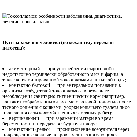
Пути заражения человека (по механизму передачи
патогена):
алиментарный — при употреблении сырого либо
недостаточно термически обработанного мяса и фарша, а
также контаминированной токсоплазмами питьевой воды;
контактно-бытовой — при энтеральном попадании в
организм возбудителей токсоплазмоза в результате
несоблюдения санитарно-гигиенических норм (например,
контакт необработанными руками с ротовой полостью после
тесного общения с кошками, уборки кошачьего туалета либо
проведения сельскохозяйственных земляных работ);
вертикальный — при заражении матери во время
беременности и передаче возбудителя плоду;
контактный (редко) — проникновение возбудителя через
поврежденные кожные покровы у лиц, занимающихся