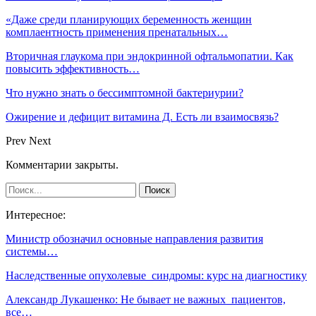
«Даже среди планирующих беременность женщин
комплаентность применения пренатальных…
Вторичная глаукома при эндокринной офтальмопатии. Как
повысить эффективность…
Что нужно знать о бессимптомной бактериурии?
Ожирение и дефицит витамина Д. Есть ли взаимосвязь?
Prev
Next
Комментарии закрыты.
Интересное:
Министр обозначил основные направления развития
системы…
Наследственные опухолевые синдромы: курс на диагностику
Александр Лукашенко: Не бывает не важных пациентов,
все…